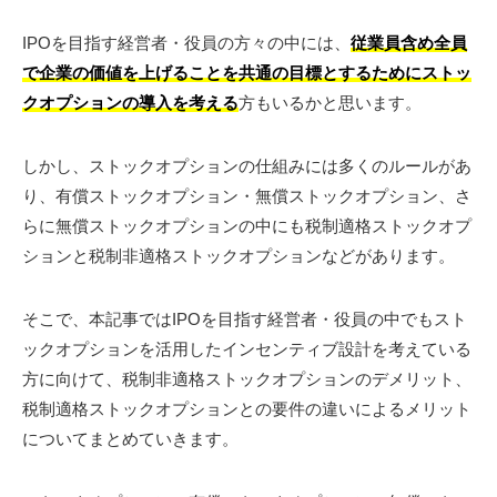
IPOを目指す経営者・役員の方々の中には、
従業員含め全員
で企業の価値を上げることを共通の目標とするためにストッ
クオプションの導入を考える
方もいるかと思います。
しかし、ストックオプションの仕組みには多くのルールがあ
り、有償ストックオプション・無償ストックオプション、さ
らに無償ストックオプションの中にも税制適格ストックオプ
ションと税制非適格ストックオプションなどがあります。
そこで、本記事ではIPOを目指す経営者・役員の中でもスト
ックオプションを活用したインセンティブ設計を考えている
方に向けて、税制非適格ストックオプションのデメリット、
税制適格ストックオプションとの要件の違いによるメリット
についてまとめていきます。