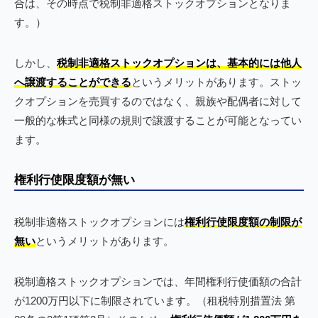
合は、その時点で税制非適格ストックオプションとなりま
す。）
しかし、
税制非適格ストックオプションは、基本的には他人
へ譲渡することができる
というメリットがあります。ストッ
クオプションを売買するのではなく、親族や配偶者に対して
一般的な株式と同様の規則で譲渡することが可能となってい
ます。
権利行使限度額が無い
税制非適格ストックオプションには
権利行使限度額の制限が
無い
というメリットがあります。
税制適格ストックオプションでは、年間権利行使価額の合計
が1200万円以下に制限されています。（租税特別措置法 第