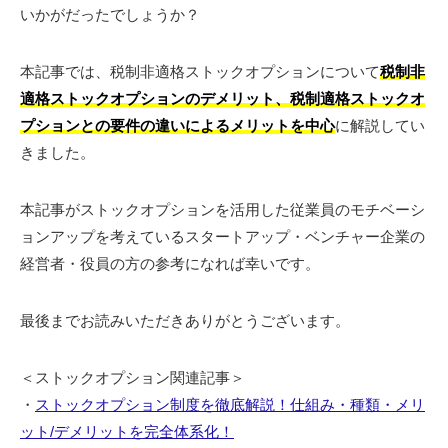
いかがだったでしょうか？
本記事では、税制非適格ストックオプションについて
税制非
適格ストックオプションのデメリット、税制適格ストックオ
プションとの要件の違いによるメリットを中心
に解説してい
きました。
本記事がストックオプションを活用した従業員のモチベーシ
ョンアップを考えているスタートアップ・ベンチャー企業の
経営者・役員の方の参考になれば幸いです。
最後までお読みいただきありがとうございます。
＜ストックオプション関連記事＞
・
ストックオプション制度を徹底解説！仕組み・種類・メリ
ット/デメリットを完全体系化！