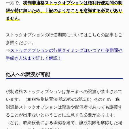
一方で、
税制非適格ストックオプションは権利行使期間の制
限が特に無いため、上記のようなことを意識する必要があり
ません
。
ストックオプションの行使期間についてはこちらの記事もご
参照ください。
⇒
ストックオプションの行使タイミングはいつ？行使期間や
手続き方法まで詳しく解説！
他人への譲渡が可能
税制適格ストックオプションは第三者への譲渡が禁止されて
います。（租税特別措置法 第29条の2第1項）そのため、税
制適格ストックオプションは親族や配偶者であっても譲渡す
ることが出来ないということに注意する必要があります。
（なお、取締役会による承認を経て、譲渡制限を解除した場