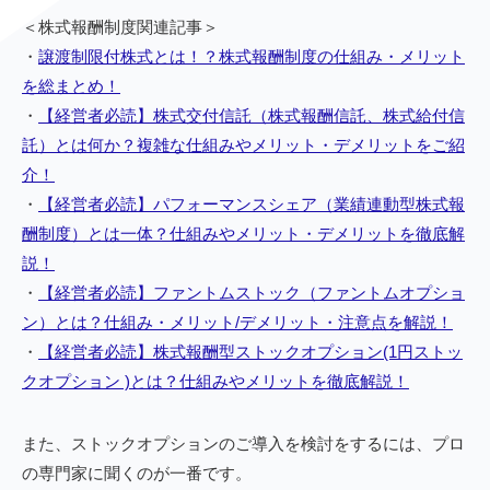
＜株式報酬制度関連記事＞
・
譲渡制限付株式とは！？株式報酬制度の仕組み・メリット
を総まとめ！
・
【経営者必読】株式交付信託（株式報酬信託、株式給付信
託）とは何か？複雑な仕組みやメリット・デメリットをご紹
介！
・
【経営者必読】パフォーマンスシェア（業績連動型株式報
酬制度）とは一体？仕組みやメリット・デメリットを徹底解
説！
・
【経営者必読】ファントムストック（ファントムオプショ
ン）とは？仕組み・メリット/デメリット・注意点を解説！
・
【経営者必読】株式報酬型ストックオプション(1円ストッ
クオプション )とは？仕組みやメリットを徹底解説！
また、ストックオプションのご導入を検討をするには、プロ
の専門家に聞くのが一番です。