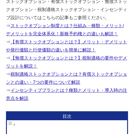
ストックオプション・有償ストックオプション・無償ストッ
クオプション・税制適格ストックオプション・インセンティ
ブ設計についてはこちらの記事もご参照ください。
⇒
ストックオプション制度とは？仕組み・種類・メリット/
デメリットを完全体系化！新株予約権との違いも解説！
⇒
【有償ストックオプションとは？】メリット・デメリット
や発行価額と行使価額の違いを簡単に解説！
⇒
【無償ストックオプションとは？】税制適格の要件やデメ
リットを解説！
⇒
税制適格ストックオプションとは？有償ストックオプショ
ンとの違い・7つの要件について解説
⇒
インセンティブプランとは？種類とメリット・導入時の注
意点を解説
目次