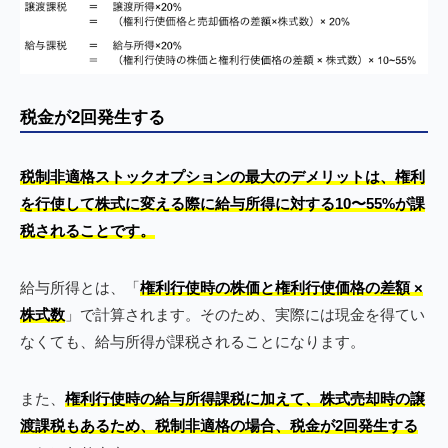
税金が2回発生する
税制非適格ストックオプションの最大のデメリットは、権利
を行使して株式に変える際に給与所得に対する10〜55%が課
税されることです。
給与所得とは、「
権利行使時の株価と権利行使価格の差額 ×
株式数
」で計算されます。そのため、実際には現金を得てい
なくても、給与所得が課税されることになります。
また、
権利行使時の給与所得課税に加えて、株式売却時の譲
渡課税もあるため、税制非適格の場合、税金が2回発生する