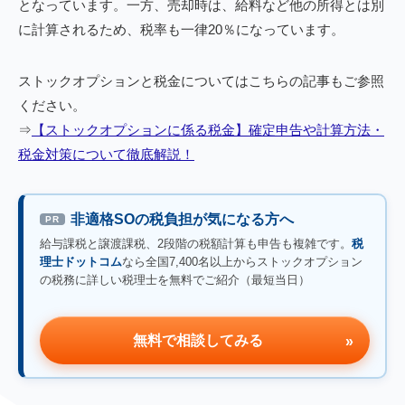
となっています。一方、売却時は、給料など他の所得とは別
に計算されるため、税率も一律20％になっています。
ストックオプションと税金についてはこちらの記事もご参照
ください。
⇒
【ストックオプションに係る税金】確定申告や計算方法・
税金対策について徹底解説！
非適格SOの税負担が気になる方へ
PR
給与課税と譲渡課税、2段階の税額計算も申告も複雑です。
税
理士ドットコム
なら全国7,400名以上からストックオプション
の税務に詳しい税理士を無料でご紹介（最短当日）
無料で相談してみる
»