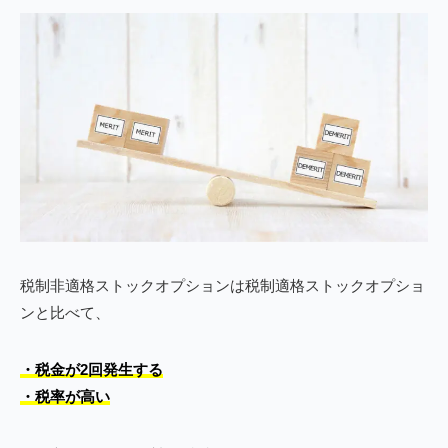
税制非適格ストックオプションは税制適格ストックオプショ
ンと比べて、
・税金が2回発生する
・税率が高い