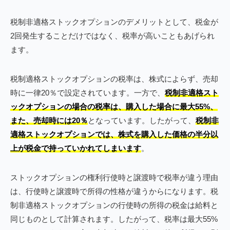
税制非適格ストックオプションのデメリットとして、税金が
2回発生することだけではなく、税率が高いこともあげられ
ます。
税制適格ストックオプションの税率は、株式によらず、売却
時に一律20％で設定されています。一方で、
税制非適格スト
ックオプションの場合の税率は、購入した場合に最大55%、
また、売却時には20％
となっています。したがって、
税制非
適格ストックオプションでは、株式を購入した価格の半分以
上が税金で持っていかれてしまいます
。
ストックオプションの権利行使時と譲渡時で税率が違う理由
は、行使時と譲渡時で所得の性格が違うからになります。税
制非適格ストックオプションの行使時の所得の税金は給料と
同じものとして計算されます。したがって、税率は最大55%