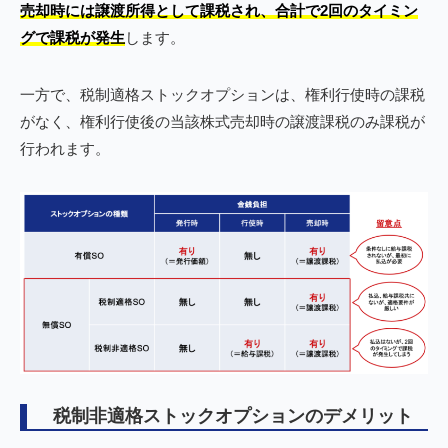
売却時には譲渡所得として課税され、合計で2回のタイミン
グで課税が発生
します。
一方で、税制適格ストックオプションは、権利行使時の課税
がなく、権利行使後の当該株式売却時の譲渡課税のみ課税が
行われます。
税制非適格ストックオプションのデメリット