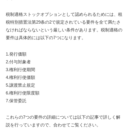
税制適格ストックオプションとして認められるためには、租
税特別措置法第29条の2で規定されている要件を全て満たさ
なければならないという厳しい条件があります。税制適格の
要件は具体的には以下の7つになります。
1.発行価額
2.付与対象者
3.権利行使期間
4.権利行使価額
5.譲渡禁止規定
6.権利行使限度額
7.保管委託
これらの7つの要件の詳細については以下の記事で詳しく解
説を行っていますので、合わせてご覧ください。