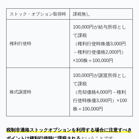
ストック・オプション取得時
課税無し
100,000円が給与所得とし
て課税
権利行使時
（権利行使時株価3,000円
－権利行使価格2,000円）
×100株＝100,000円
100,000円が譲渡所得とし
て課税
株式譲渡時
（売却価格4,000円－権利
行使時株価3,000円）×100
株＝100,000円
税制非適格ストックオプションを利用する場合に注意すべき
ポイントは権利行使時に課税される
ということです。