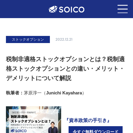
ストックオプション
2022.12.21
税制非適格ストックオプションとは？税制適
格ストックオプションとの違い・メリット・
デメリットについて解説
執筆者：
茅原淳一（Junichi Kayahara）
『資本政策の手引き』
今すぐ無料ダウンロード