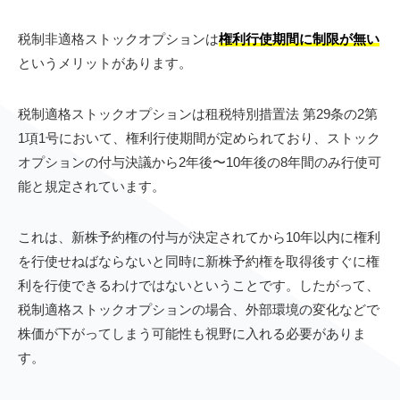
税制非適格ストックオプションは
権利行使期間に制限が無い
というメリットがあります。
税制適格ストックオプションは租税特別措置法 第29条の2第
1項1号において、権利行使期間が定められており、ストック
オプションの付与決議から2年後〜10年後の8年間のみ行使可
能と規定されています。
これは、新株予約権の付与が決定されてから10年以内に権利
を行使せねばならないと同時に新株予約権を取得後すぐに権
利を行使できるわけではないということです。したがって、
税制適格ストックオプションの場合、外部環境の変化などで
株価が下がってしまう可能性も視野に入れる必要がありま
す。