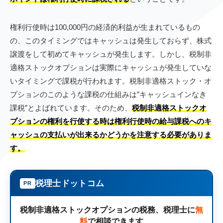
権利行使時は100,000円の経済的利益が生まれているもの
の、このタイミングではキャッシュは発生しておらず、株式
譲渡をして初めてキャッシュが発生します。しかし、税制非
適格ストックオプションは実際にキャッシュが発生していな
いタイミングで課税が行われます。税制非適格ストック・オ
プションのこのような課税の仕組みは”キャッシュインなき
課税”とよばれています。そのため、
税制非適格ストックオ
プションの権利を行使する時は権利行使時の給与課税へのキ
ャッシュの支払いが出来るかどうかを注意する必要がありま
す。
税理士ドットコム
PR
税制非適格ストックオプションの税務、
税理士に
無
料
で相談できます