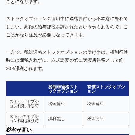
ことになります。
ストックオプションの運用中に適格要件から不本意に外れて
しまい、高額の給与課税を課されたという例もあるので、こ
こはかなり注意が必要になってきます。
一方で、税制適格ストックオプションの受け手は、権利行使
時には課税されずに、株式譲渡の際に譲渡所得税として約
20%課税されます。
税制非適格スト
有償ストックオプシ
ックオプション
ョン
ストックオプシ
税金発生
税金発生
ョン権利行使時
ストックオプシ
課税無し
税金発生
ョン権利譲渡時
税率が高い