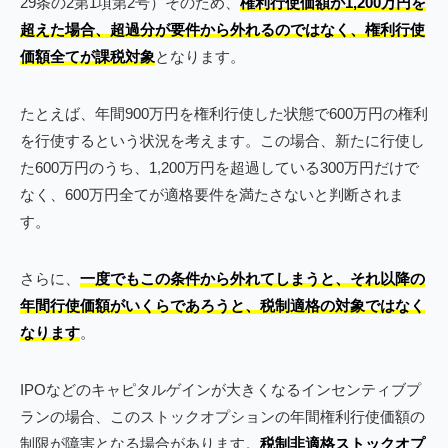
29条の2第1項第2号）そのため、
権利行使価額が1,200万円を
超えた場合、超過分が要件から外れるのではなく、権利行使
価額全てが課税対象
となります。
たとえば、年間900万円を権利行使した状態で600万円の権利
を行使するという状況を考えます。この場合、新たに行使し
た600万円のうち、1,200万円を超過している300万円だけで
なく、600万円全てが適格要件を満たさないと判断されま
す。
さらに、
一度でもこの条件から外れてしまうと、それ以降の
年間行使価額がいくらであろうと、税制適格の対象ではなく
なります
。
IPOなどのキャピタルゲインが大きくなるインセンティブプ
ランの場合、このストックオプションの年間権利行使価額の
制限が障害となる場合があります。
税制非適格ストックオプ