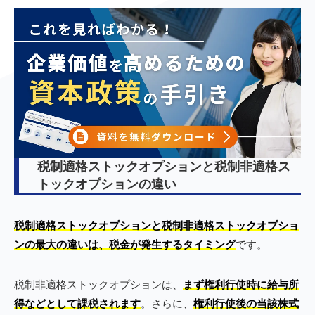
税制適格ストックオプションと税制非適格ス
トックオプションの違い
税制適格ストックオプションと税制非適格ストックオプショ
ンの最大の違いは、税金が発生するタイミング
です。
税制非適格ストックオプションは、
まず権利行使時に給与所
得などとして課税されます
。さらに、
権利行使後の当該株式