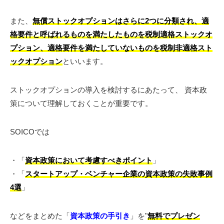
また、
無償ストックオプションはさらに2つに分類され、適
格要件と呼ばれるものを満たしたものを税制適格ストックオ
プション、
適格要件を満たしていないものを税制非適格スト
ックオプション
といいます。
ストックオプションの導入を検討するにあたって、 資本政
策について理解しておくことが重要です。
SOICOでは
・「
資本政策において考慮すべきポイント
」
・「
スタートアップ・ベンチャー企業の資本政策の失敗事例
4選
」
などをまとめた「
資本政策の手引き
」を"
無料でプレゼン