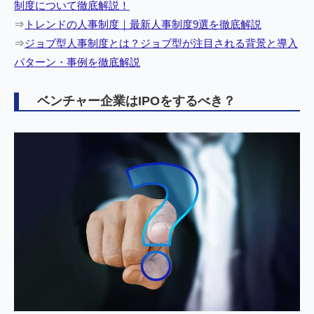
制度について徹底解説！
⇒
トレンドの人事制度｜最新人事制度9選を徹底解説
⇒
ジョブ型人事制度とは？ジョブ型が注目される背景と導入
パターン・事例を徹底解説
ベンチャー企業はIPOをするべき？