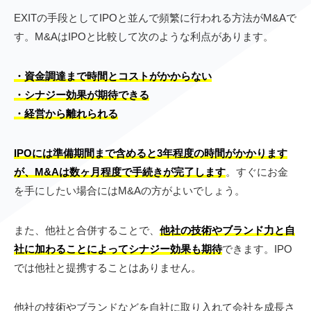
EXITの手段としてIPOと並んで頻繁に行われる方法がM&Aで
す。M&AはIPOと比較して次のような利点があります。
・資金調達まで時間とコストがかからない
・シナジー効果が期待できる
・経営から離れられる
IPOには準備期間まで含めると3年程度の時間がかかります
が、M&Aは数ヶ月程度で手続きが完了します
。すぐにお金
を手にしたい場合にはM&Aの方がよいでしょう。
また、他社と合併することで、
他社の技術やブランド力と自
社に加わることによってシナジー効果も期待
できます。IPO
では他社と提携することはありません。
他社の技術やブランドなどを自社に取り入れて会社を成長さ