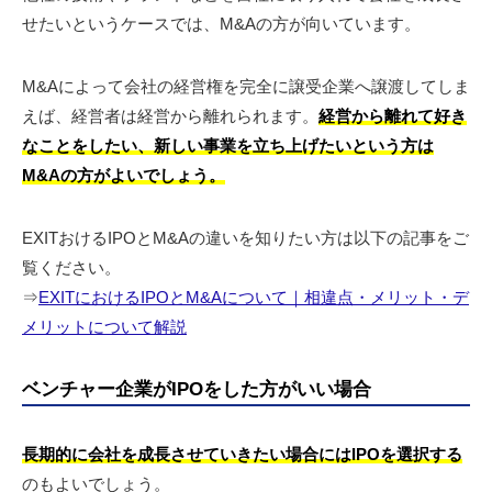
せたいというケースでは、M&Aの方が向いています。
M&Aによって会社の経営権を完全に譲受企業へ譲渡してしま
えば、経営者は経営から離れられます。
経営から離れて好き
なことをしたい、新しい事業を立ち上げたいという方は
M&Aの方がよいでしょう。
EXITおけるIPOとM&Aの違いを知りたい方は以下の記事をご
覧ください。
⇒
EXITにおけるIPOとM&Aについて｜相違点・メリット・デ
メリットについて解説
ベンチャー企業がIPOをした方がいい場合
長期的に会社を成長させていきたい場合にはIPOを選択する
のもよいでしょう。