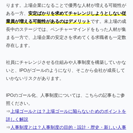
ります。上場企業になることで優秀な人材が増える可能性が
ある一方、
安定ばかりを求めてチャレンジしようとしない従
業員が増える可能性があるのはデメリット
です。未上場の成
長中のステージでは、ベンチャーマインドをもった人材が集
まる一方で、上場企業の安定さを求めてくる求職者も一定数
存在します。
社員にチャレンジさせる仕組みや人事制度を構築していかな
いと、IPOがゴールのようになり、そこから会社が成長して
いかないリスクがあります。
IPOのゴール化、人事制度については、こちらの記事もご参
照ください。
⇒
上場ゴールとは？上場ゴールに陥らないためのポイントを
詳しく解説
⇒
人事制度とは？人事制度の目的・設計・歴史・新しい人事