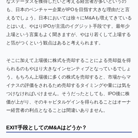
なステータスを獲得したいと考える経営者が多いというの
も、日本のベンチャー企業がIPOを目指す大きな理由だと言
えるでしょう。日本においては徐々にM&Aも増えてきている
とはいえ、やはりIPOが主流のイグジット手段です。最年少
上場という言葉もよく聞きますが、やはり若くして上場する
と箔がつくという観点はあると考えられます。
そこに加えて上場後に株式を売却することによる売却益を得
られるのもやはり大きなインセンティブとなっているでしょ
う。もちろん上場後に多くの株式を売却すると、市場からマ
イナスの評価をされるため売却するタイミングや量には気を
つけなければいけません。そうだったとしても、IPO後に株
価が上がり、そのキャピタルゲインを得られることはオーナ
ー経営者の利点となることは間違いありません。
EXIT手段としてのM&Aはどうか？