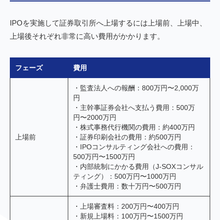
IPOを実施して証券取引所へ上場するには上場前、上場中、
上場後それぞれ非常に高い費用がかかります。
フェーズ
費用
・監査法人への報酬：800万円〜2,000万
円
・主幹事証券会社へ支払う費用：500万
円〜2000万円
・株式事務代行機関の費用：約400万円
上場前
・証券印刷会社の費用：約500万円
・IPOコンサルティング会社への費用：
500万円〜1500万円
・内部統制にかかる費用（J-SOXコンサル
ティング）：500万円〜1000万円
・弁護士費用：数十万円〜500万円
・上場審査料：200万円〜400万円
・新規上場料：100万円〜1500万円