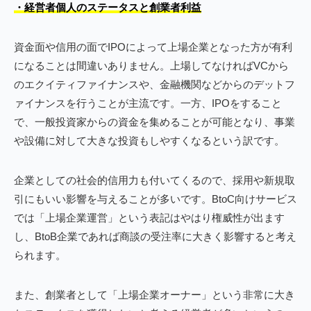
・経営者個人のステータスと創業者利益
資金面や信用の面でIPOによって上場企業となった方が有利
になることは間違いありません。上場してなければVCから
のエクイティファイナンスや、金融機関などからのデットフ
ァイナンスを行うことが主流です。一方、IPOをすること
で、一般投資家からの資金を集めることが可能となり、事業
や設備に対して大きな投資もしやすくなるという訳です。
企業としての社会的信用力も付いてくるので、採用や新規取
引にもいい影響を与えることが多いです。BtoC向けサービス
では「上場企業運営」という表記はやはり権威性が出ます
し、BtoB企業であれば商談の受注率に大きく影響すると考え
られます。
また、創業者として「上場企業オーナー」という非常に大き