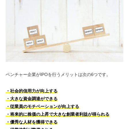
ベンチャー企業がIPOを行うメリットは次の6つです。
・社会的信用力が向上する
・大きな資金調達ができる
・従業員のモチベーションが向上する
・将来的に株価の上昇で大きな創業者利益が得られる
・優秀な人材を獲得できる