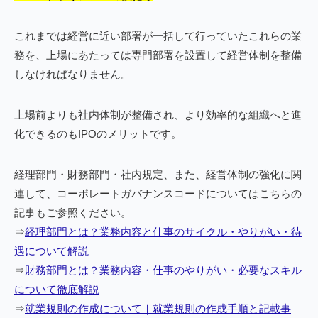
これまでは経営に近い部署が一括して行っていたこれらの業
務を、上場にあたっては専門部署を設置して経営体制を整備
しなければなりません。
上場前よりも社内体制が整備され、より効率的な組織へと進
化できるのもIPOのメリットです。
経理部門・財務部門・社内規定、また、経営体制の強化に関
連して、コーポレートガバナンスコードについてはこちらの
記事もご参照ください。
⇒
経理部門とは？業務内容と仕事のサイクル・やりがい・待
遇について解説
⇒
財務部門とは？業務内容・仕事のやりがい・必要なスキル
について徹底解説
⇒
就業規則の作成について｜就業規則の作成手順と記載事