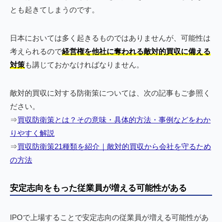
とも起きてしまうのです。
日本においては多く起きるものではありませんが、可能性は
考えられるので
経営権を他社に奪われる敵対的買収に備える
対策
も講じておかなければなりません。
敵対的買収に対する防衛策については、次の記事もご参照く
ださい。
⇒
買収防衛策とは？その意味・具体的方法・事例などをわか
りやすく解説
⇒
買収防衛策21種類を紹介｜敵対的買収から会社を守るため
の方法
安定志向をもった従業員が増える可能性がある
IPOで上場することで安定志向の従業員が増える可能性があ