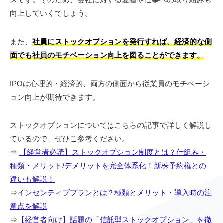
向上していくでしょう。
また、
社員にストックオプションを発行すれば、経済的な側
面でも社員のモチベーション向上を図ることができます。
IPOは心理的・経済的、両方の側面から従業員のモチベーシ
ョン向上が期待できます。
ストックオプションについてはこちらの記事で詳しく解説し
ているので、ぜひご参考ください。
⇒
【経営者必読】ストックオプション制度とは？仕組み・
種類・メリット/デメリットを完全体系化！新株予約権との
違いも解説！
⇒
インセンティブプランとは？種類とメリット・導入時の注
意点を解説
⇒
【経営者向け】話題の「信託型ストックオプション」を徹