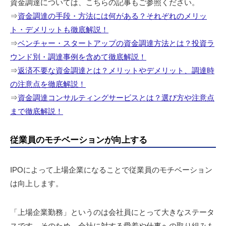
資金調達については、こちらの記事もご参照ください。
⇒
資金調達の手段・方法には何がある？それぞれのメリッ
ト・デメリットも徹底解説！
⇒
ベンチャー・スタートアップの資金調達方法とは？投資ラ
ウンド別・調達事例を含めて徹底解説！
⇒
返済不要な資金調達とは？メリットやデメリット、調達時
の注意点を徹底解説！
⇒
資金調達コンサルティングサービスとは？選び方や注意点
まで徹底解説！
従業員のモチベーションが向上する
IPOによって上場企業になることで従業員のモチベーション
は向上します。
「上場企業勤務」というのは会社員にとって大きなステータ
スです。そのため、会社に対する愛着や仕事への取り組みも