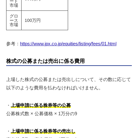
ード
市場
グロ
ース
100万円
市場
参考：
https://www.jpx.co.jp/equities/listing/fees/01.html
株式の公募または売出に係る費用
上場した株式の公募または売出しについて、その数に応じて
以下のような費用を払わなければいけません。
・
上場申請に係る株券等の公募
公募株式数 × 公募価格 × 1万分の9
・
上場申請に係る株券等の売出し