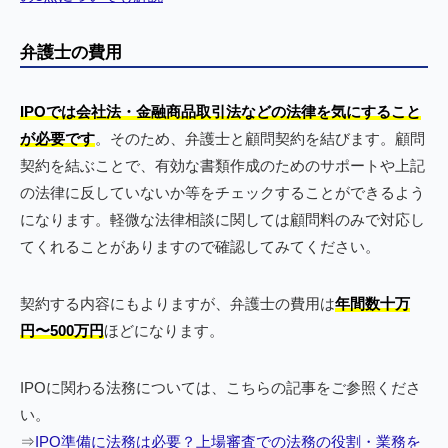
弁護士の費用
IPOでは会社法・金融商品取引法などの法律を気にすること
が必要です
。そのため、弁護士と顧問契約を結びます。顧問
契約を結ぶことで、有効な書類作成のためのサポートや上記
の法律に反していないか等をチェックすることができるよう
になります。軽微な法律相談に関しては顧問料のみで対応し
てくれることがありますので確認してみてください。
契約する内容にもよりますが、弁護士の費用は
年間数十万
円〜500万円
ほどになります。
IPOに関わる法務については、こちらの記事をご参照くださ
い。
⇒
IPO準備に法務は必要？上場審査での法務の役割・業務を