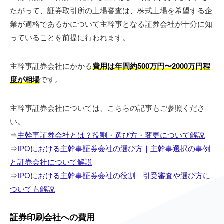
たがって、証券取引所の上場審査は、株式上場を希望する企
業が適格であるかについて主幹事となる証券会社が十分に知
っていることを前提に行われます。
主幹事証券会社にかかる
費用は年間約500万円〜2000万円程
度が相場
です。
主幹事証券会社については、こちらの記事もご参照くださ
い。
⇒
主幹事証券会社とは？役割・選び方・変更について解説
⇒
IPOにおける主幹事証券会社の選び方｜主幹事選択の事例
と証券会社について解説
⇒
IPOにおける主幹事証券会社の役割｜引受審査や選び方に
ついても解説
証券印刷会社への費用