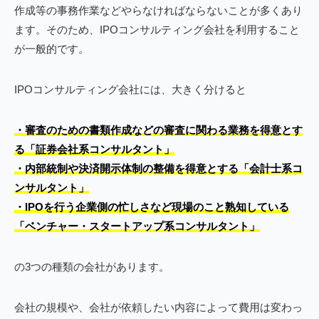
作成等の事務作業などやらなければならないことが多くあり
ます。そのため、IPOコンサルティング会社を利用すること
が一般的です。
IPOコンサルティング会社には、大きく分けると
・審査のための書類作成などの審査に関わる業務を得意とす
る「証券会社系コンサルタント」
・内部統制や決済開示体制の整備を得意とする「会計士系コ
ンサルタント」
・IPOを行う企業側の忙しさなど現場のこと熟知している
「ベンチャー・スタートアップ系コンサルタント」
の3つの種類の会社があります。
会社の規模や、会社が依頼したい内容によって費用は変わっ