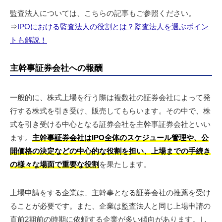
監査法人については、こちらの記事もご参照ください。
⇒
IPOにおける監査法人の役割とは？監査法人を選ぶポイン
トも解説！
主幹事証券会社への報酬
一般的に、株式上場を行う際は複数社の証券会社によって発
行する株式を引き受け、販売してもらいます。その中で、株
式を引き受ける中心となる証券会社を主幹事証券会社といい
ます。
主幹事証券会社はIPO全体のスケジュール管理や、公
開価格の決定などの中心的な役割を担い、上場までの手続き
の様々な場面で重要な役割
を果たします。
上場申請をする企業は、主幹事となる証券会社の推薦を受け
ることが必要です。また、企業は監査法人と同じ上場申請の
直前2期前の時期に依頼する企業が多い傾向があります。し