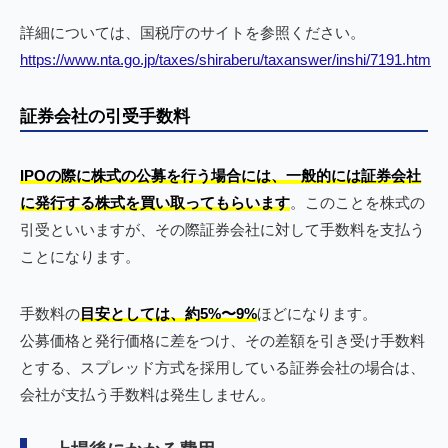
詳細については、国税庁のサイトを参照ください。
https://www.nta.go.jp/taxes/shiraberu/taxanswer/inshi/7191.htm
証券会社の引受手数料
IPOの際に株式の公募を行う場合には、一般的には証券会社
に発行する株式を買い取ってもらいます
。このことを株式の
引受といいますが、その際証券会社に対して手数料を支払う
ことになります。
手数料の
目安としては、約5%〜9%
ほどになります。
公募価格と発行価格に差をつけ、その差額を引き受け手数料
とする、スプレッド方式を採用している証券会社の場合は、
会社が支払う手数料は発生しません。