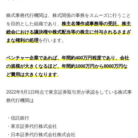
株式事務代行機関は、株式関係の事務をスムーズに行うこと
を目的とした組織であり、
株主名簿作成事務等の受託、株主
総会における議決権や株式配当等の株主に付与されるさまざ
まな権利の処理
を行います。
ベンチャー企業であれば、年間約400万円程度であり、会社
の規模が大きくなるほど、
年間約1000万円から8000万円な
ど
費用は大きくなります
。
2022年9月1日時点で東京証券取引所が承認をしている株式事
務代行機関は
・信託銀行
・東京証券代行株式会社
・日本証券代行株式会社株式会社