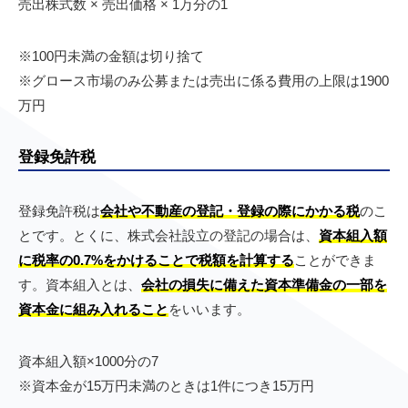
売出株式数 × 売出価格 × 1万分の1
※100円未満の金額は切り捨て
※グロース市場のみ公募または売出に係る費用の上限は1900
万円
登録免許税
登録免許税は
会社や不動産の登記・登録の際にかかる税
のこ
とです。とくに、株式会社設立の登記の場合は、
資本組入額
に税率の0.7%をかけることで税額を計算する
ことができま
す。資本組入とは、
会社の損失に備えた資本準備金の一部を
資本金に組み入れること
をいいます。
資本組入額×1000分の7
※資本金が15万円未満のときは1件につき15万円