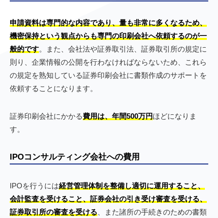
申請資料は専門的な内容であり、量も非常に多くなるため、
機密保持という観点からも専門の印刷会社へ依頼するのが一
般的です
。また、会社法や証券取引法、証券取引所の規定に
則り、企業情報の公開を行わなければならないため、これら
の規定を熟知している証券印刷会社に書類作成のサポートを
依頼することになります。
証券印刷会社にかかる
費用は、年間500万円
ほどになりま
す。
IPOコンサルティング会社への費用
IPOを行うには
経営管理体制を整備し適切に運用すること、
会計監査を受けること、証券会社の引き受け審査を受ける、
証券取引所の審査を受ける
、また諸所の手続きのための書類