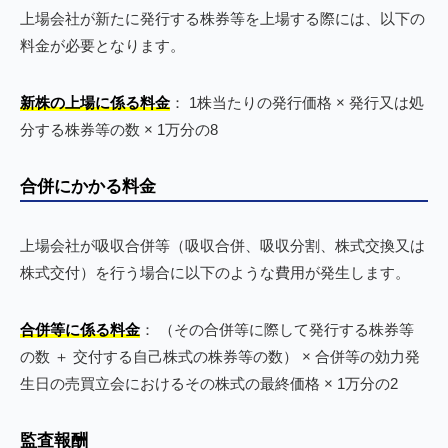
上場会社が新たに発行する株券等を上場する際には、以下の
料金が必要となります。
新株の上場に係る料金
： 1株当たりの発行価格 × 発行又は処
分する株券等の数 × 1万分の8
合併にかかる料金
上場会社が吸収合併等（吸収合併、吸収分割、株式交換又は
株式交付）を行う場合に以下のような費用が発生します。
合併等に係る料金
： （その合併等に際して発行する株券等
の数 ＋ 交付する自己株式の株券等の数） × 合併等の効力発
生日の売買立会におけるその株式の最終価格 × 1万分の2
監査報酬