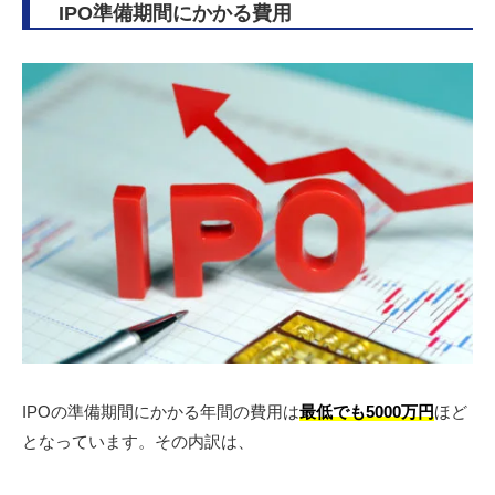
IPO準備期間にかかる費用
IPOの準備期間にかかる年間の費用は
最低でも5000万円
ほど
となっています。その内訳は、