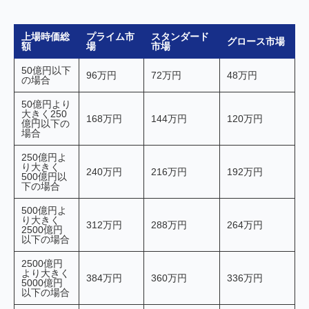
上場時価総
プライム市
スタンダード
グロース市場
額
場
市場
50億円以下
96万円
72万円
48万円
の場合
50億円より
大きく250
168万円
144万円
120万円
億円以下の
場合
250億円よ
り大きく
240万円
216万円
192万円
500億円以
下の場合
500億円よ
り大きく
312万円
288万円
264万円
2500億円
以下の場合
2500億円
より大きく
384万円
360万円
336万円
5000億円
以下の場合