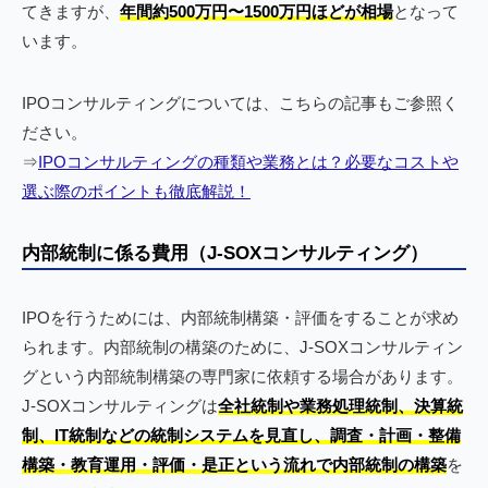
てきますが、
年間約500万円〜1500万円ほどが相場
となって
います。
IPOコンサルティングについては、こちらの記事もご参照く
ださい。
⇒
IPOコンサルティングの種類や業務とは？必要なコストや
選ぶ際のポイントも徹底解説！
内部統制に係る費用（J-SOXコンサルティング）
IPOを行うためには、内部統制構築・評価をすることが求め
られます。内部統制の構築のために、J-SOXコンサルティン
グという内部統制構築の専門家に依頼する場合があります。
J-SOXコンサルティングは
全社統制や業務処理統制、決算統
制、IT統制などの統制システムを見直し、調査・計画・整備
構築・教育運用・評価・是正という流れで内部統制の構築
を