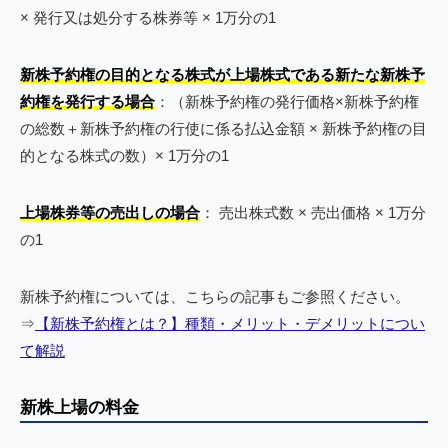
× 発行又は処分する株券等 × 1万分の1
新株予約権の目的となる株式が上場株式である新たな新株予
約権を発行する場合
：（新株予約権の発行価格×新株予約権
の総数＋新株予約権の行使に係る払込金額 × 新株予約権の目
的となる株式の数）× 1万分の1
上場株券等の売出しの場合
： 売出株式数 × 売出価格 × 1万分
の1
新株予約権については、こちらの記事もご参照ください。
⇒
【新株予約権とは？】種類・メリット・デメリットについ
て解説
新株上場の料金