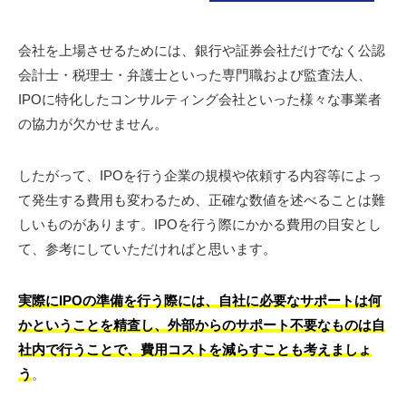
会社を上場させるためには、銀行や証券会社だけでなく公認
会計士・税理士・弁護士といった専門職および監査法人、
IPOに特化したコンサルティング会社といった様々な事業者
の協力が欠かせません。
したがって、IPOを行う企業の規模や依頼する内容等によっ
て発生する費用も変わるため、正確な数値を述べることは難
しいものがあります。IPOを行う際にかかる費用の目安とし
て、参考にしていただければと思います。
実際にIPOの準備を行う際には、自社に必要なサポートは何
かということを精査し、外部からのサポート不要なものは自
社内で行うことで、費用コストを減らすことも考えましょ
う
。