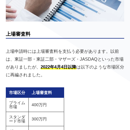
上場審査料
上場申請時には上場審査料を支払う必要があります。以前
は、東証一部・東証二部・マザーズ・JASDAQといった市場
がありましたが、
2022年4月4日以降
は以下のような市場区分
に再編されました。
市場区分
上場審査料
プライム
400万円
市場
スタンダ
300万円
ード市場