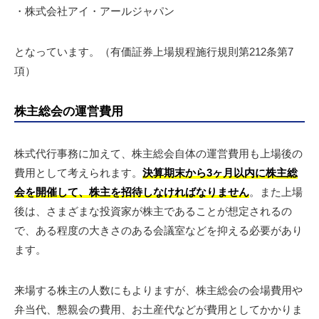
・
株式会社
アイ・アールジャパン
となっています。
（
有価証券上場規程施行規則第212条第7
項
）
株主総会の運営費用
株式代行事務に加えて、株主総会自体の運営費用も上場後の
費用として考えられます。
決算期末から3ヶ月以内に株主総
会を開催して、株主を招待しなければなりません
。また上場
後は、さまざまな投資家が株主であることが想定されるの
で、ある程度の大きさのある会議室などを抑える必要があり
ます。
来場する株主の人数にもよりますが、株主総会の会場費用や
弁当代、懇親会の費用、お土産代などが費用としてかかりま