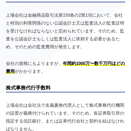
上場会社は金融商品取引法第193条の2第1項において、会社
と特別の利害関係のない公認会計士又は監査法人の監査証明
を受けなければならないと定められています。そのため、監
査を公認会計士もしくは監査法人に依頼する必要があるた
め、そのための監査費用が発生します。
会社の規模にもよりますが、
年間約1000万〜数千万円ほどの
費用
がかかります。
株式事務代行手数料
上場会社は会社法で名義書換代理人として株式事務代行機関
の設置が義務付けられています。そのため、各証券取引所の
指定する信託銀行、または証券代行会社と契約を結ばなけれ
ばなりません。