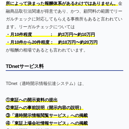
所によって決まった報酬体系があるわけではありません。
金
融商品取引法関連が得意であり、かつ、顧問料の範囲でリー
ガルチェックに対応してもらえる事務所もあると言われてい
ます。リーガルチェックについては
・月10件程度 ： 約3万円〜約10万円
・月10件から20件程度： 約10万円〜約20万円
が報酬の相場であるとも言われています。
TDnetサービス料
TDnet（適時開示情報伝達システム）は、
①東証への開示資料の提出
②東証への事前説明（開示内容の説明）
③「適時開示情報閲覧サービス」への掲載
④「東証上場会社情報サービス」への掲載