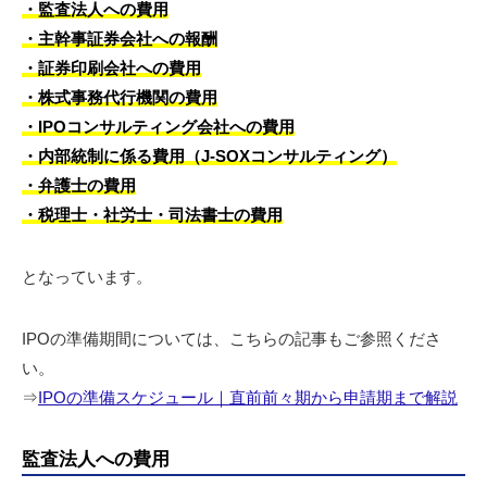
・監査法人への費用
・主幹事証券会社への報酬
・証券印刷会社への費用
・株式事務代行機関の費用
・IPOコンサルティング会社への費用
・内部統制に係る費用（J-SOXコンサルティング）
・弁護士の費用
・税理士・社労士・司法書士の費用
となっています。
IPOの準備期間については、こちらの記事もご参照くださ
い。
⇒
IPOの準備スケジュール｜直前前々期から申請期まで解説
監査法人への費用