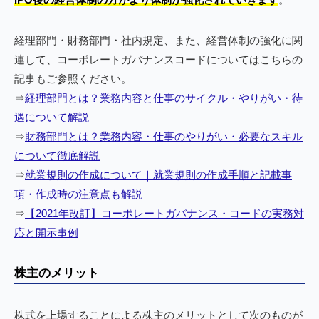
経理部門・財務部門・社内規定、また、経営体制の強化に関
連して、コーポレートガバナンスコードについてはこちらの
記事もご参照ください。
⇒
経理部門とは？業務内容と仕事のサイクル・やりがい・待
遇について解説
⇒
財務部門とは？業務内容・仕事のやりがい・必要なスキル
について徹底解説
⇒
就業規則の作成について｜就業規則の作成手順と記載事
項・作成時の注意点も解説
⇒
【2021年改訂】コーポレートガバナンス・コードの実務対
応と開示事例
株主のメリット
株式を上場することによる株主のメリットとして次のものが