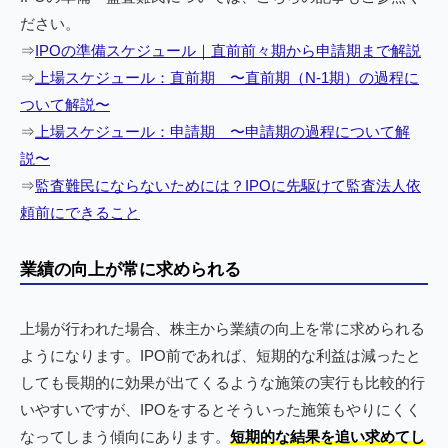
ださい。
⇒
IPOの準備スケジュール｜直前前々期から申請期まで解説
⇒
上場スケジュール：直前期 〜直前期（N-1期）の過程に
ついて解説〜
⇒
上場スケジュール：申請期 〜申請期の過程について解
説〜
⇒
監査難民にならないためには？IPOに先駆けて監査法人依
頼前にできること
業績の向上が常に求められる
上場が行われた場合、株主から業績の向上を常に求められる
ようになります。IPO前であれば、短期的な利益は減ったと
しても長期的に効果が出てくるような施策の実行も比較的行
いやすいですが、IPOをするとそういった施策もやりにくく
なってしまう傾向にあります。
短期的な結果を追い求めてし