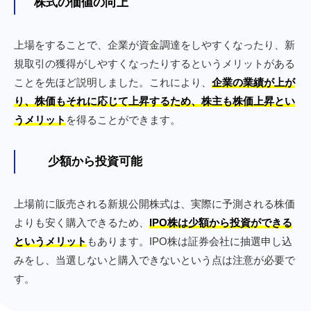
株式の価値の向上
上場をすることで、企業が資金調達をしやすくなったり、新
規取引の獲得がしやすくなったりするというメリットがある
ことを先ほど説明しました。これにより、
企業の業績が上が
り、株価もそれに応じて上昇するため、株主も株価上昇とい
うメリット
を得ることができます。
少額から投資可能
上場前に販売される新規公開株式は、実際に予測される株価
よりも安く購入できるため、
IPO株は少額から投資ができる
というメリット
もあります。IPO株は証券会社に抽選申し込
みをし、当選しないと購入できないという点は注意が必要で
す。