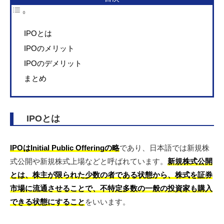
IPOとは
IPOのメリット
IPOのデメリット
まとめ
IPOとは
IPOはInitial Public Offeringの略
であり、日本語では新規株
式公開や新規株式上場などと呼ばれています。
新規株式公開
とは、株主が限られた少数の者である状態から、株式を証券
市場に流通させることで、不特定多数の一般の投資家も購入
できる状態にすること
をいいます。