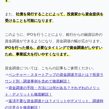
す
。
また、
社債を発行することによって、投資家から資金提供を
受けることも可能になります
。
このように、IPOを行うことにより、銀行からの融資以外の
資金調達ができるようになり、資金調達の幅が広がります。
IPOを行った後も、必要なタイミングで資金調達がしやすい
ため、事業拡大を行いやすくなります。
資金調達については、こちらの記事もご参照ください。
⇒
ベンチャー・スタートアップの資金調達方法とは？投資ラ
ウンド別・調達事例を含めて徹底解説！
⇒
資金調達の手段・方法には何がある？それぞれのメリッ
ト・デメリットも徹底解説！
⇒
返済不要な資金調達とは？メリットやデメリット、調達時
の注意点を徹底解説！