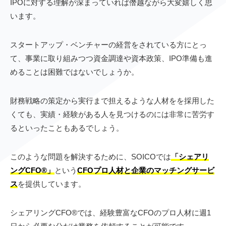
IPOに対する理解が深まっていれば僭越ながら大変嬉しく思
います。
スタートアップ・ベンチャーの経営をされている方にとっ
て、事業に取り組みつつ資金調達や資本政策、IPO準備も進
めることは困難ではないでしょうか。
財務戦略の策定から実行まで担えるような人材をを採用した
くても、実績・経験がある人を見つけるのには非常に苦労す
るといったこともあるでしょう。
このような問題を解決するために、SOICOでは
「シェアリ
ングCFO®︎」
という
CFOプロ人材と企業のマッチングサービ
ス
を提供しています。
シェアリングCFO®︎では、経験豊富なCFOのプロ人材に週1