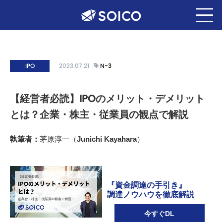
IPO
2023.07.21
N-3
【経営者必読】IPOのメリット・デメリット
とは？企業・株主・従業員の観点で解説
執筆者：
茅原淳一（Junichi Kayahara）
『資金調達の手引き』
調達ノウハウを徹底解説
今すぐDL