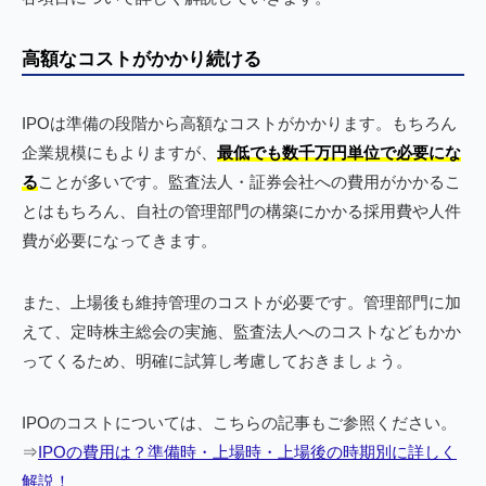
高額なコストがかかり続ける
IPOは準備の段階から高額なコストがかかります。もちろん
企業規模にもよりますが、
最低でも数千万円単位で必要にな
る
ことが多いです。監査法人・証券会社への費用がかかるこ
とはもちろん、自社の管理部門の構築にかかる採用費や人件
費が必要になってきます。
また、上場後も維持管理のコストが必要です。管理部門に加
えて、定時株主総会の実施、監査法人へのコストなどもかか
ってくるため、明確に試算し考慮しておきましょう。
IPOのコストについては、こちらの記事もご参照ください。
⇒
IPOの費用は？準備時・上場時・上場後の時期別に詳しく
解説！