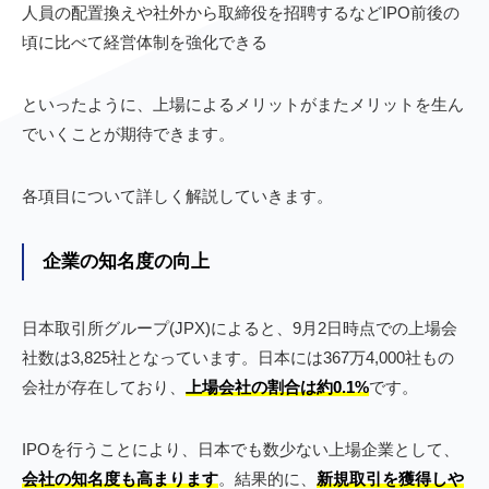
人員の配置換えや社外から取締役を招聘するなどIPO前後の
頃に比べて経営体制を強化できる
といったように、上場によるメリットがまたメリットを生ん
でいくことが期待できます。
各項目について詳しく解説していきます。
企業の知名度の向上
日本取引所グループ(JPX)によると、9月2日時点での上場会
社数は3,825社となっています。日本には367万4,000社もの
会社が存在しており、
上場会社の割合は約0.1%
です。
IPOを行うことにより、日本でも数少ない上場企業として、
会社の知名度も高まります
。結果的に、
新規取引を獲得しや