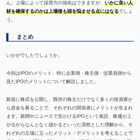
ん。上場によって採用力の強化はできますが、
いかに良い人
材を確保するのかは上場後も頭を悩ませる点にはなる
でしょ
う。
まとめ
いかがでしたでしょうか。
今回はIPOのメリット、特に企業側・株主側・従業員側から
見たIPOのメリットについて解説しました。
新規に株式を公開し、既存の株主だけでなく多くの投資家か
ら資金を募ることで、それぞれの関係者にメリットが生まれ
ます。新聞やニュースで見かけるIPOという単語、株価が上
がるからなんとなく儲かるといった漠然とした理解から、そ
れぞれの立場に立ったメリット・デメリットを考えることで