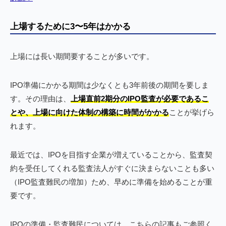
上場するために3〜5年はかかる
上場には長い期間要することが多いです。
IPO準備にかかる期間は少なくとも3年前後の期間を要しま
す。その理由は、
上場直前2期分のIPO監査が必要であるこ
とや、上場に向けた体制の構築に時間がかかる
ことが挙げら
れます。
最近では、IPOを目指す企業が増えていることから、監査契
約を受任してくれる監査法人がすぐに決まらないことも多い
（IPO監査難民の増加）ため、早めに準備を始めることが重
要です。
IPOの準備・監査難民については、こちらの記事もご参照く