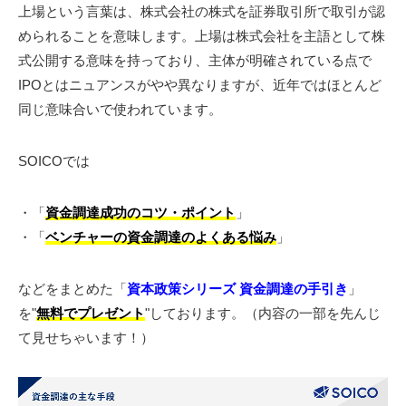
上場という言葉は、株式会社の株式を証券取引所で取引が認
められることを意味します。上場は株式会社を主語として株
式公開する意味を持っており、主体が明確されている点で
IPOとはニュアンスがやや異なりますが、近年ではほとんど
同じ意味合いで使われています。
SOICOでは
・「
資金調達成功のコツ・ポイント
」
・「
ベンチャーの資金調達のよくある悩み
」
などをまとめた「
資本政策シリーズ 資金調達の手引き
」
を"
無料でプレゼント
"しております。（内容の一部を先んじ
て見せちゃいます！）