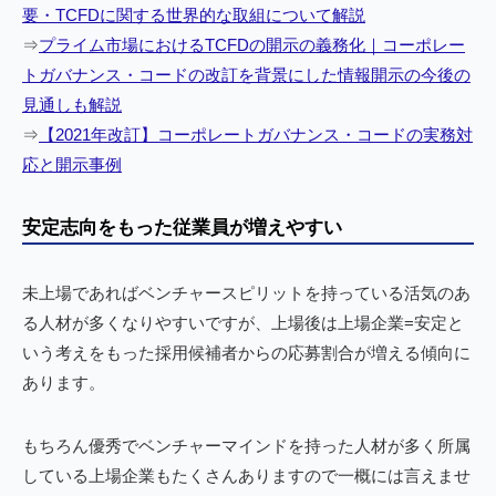
要・TCFDに関する世界的な取組について解説
⇒
プライム市場におけるTCFDの開示の義務化｜コーポレー
トガバナンス・コードの改訂を背景にした情報開示の今後の
見通しも解説
⇒
【2021年改訂】コーポレートガバナンス・コードの実務対
応と開示事例
安定志向をもった従業員が増えやすい
未上場であればベンチャースピリットを持っている活気のあ
る人材が多くなりやすいですが、上場後は上場企業=安定と
いう考えをもった採用候補者からの応募割合が増える傾向に
あります。
もちろん優秀でベンチャーマインドを持った人材が多く所属
している上場企業もたくさんありますので一概には言えませ