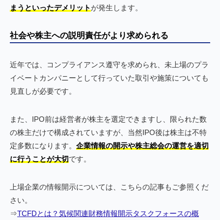
まうといったデメリット
が発生します。
社会や株主への説明責任がより求められる
近年では、コンプライアンス遵守を求められ、未上場のプラ
イベートカンパニーとして行っていた取引や施策についても
見直しが必要です。
また、IPO前は経営者が株主を選定できますし、限られた数
の株主だけで構成されていますが、当然IPO後は株主は不特
定多数になります。
企業情報の開示や株主総会の運営を適切
に行うことが大切
です。
上場企業の情報開示については、こちらの記事もご参照くだ
さい。
⇒
TCFDとは？気候関連財務情報開示タスクフォースの概