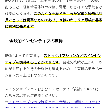
IPOを行うためには、上場審査の様々な基準を満たす必要が
あること、経営管理体制の構築、運用、など様々な手続きが
必要になります。
このような手続きを行った実績と経験は社
員にとっては貴重なものであり、今後のキャリア形成に非常
に有利に働きます
。
金銭的インセンティブの獲得
IPOによって従業員は、
ストックオプションなどのインセン
ティブを獲得することができます
。会社の業績が上がり、株
価が上昇するとその分報酬も増えるため、従業員のモチベー
ションの向上にもつながります。
ストックオプションおよびインセンティブ設計については、
こちらの記事もご参照ください。
⇒
ストックオプション制度とは？仕組み・種類・メリット/