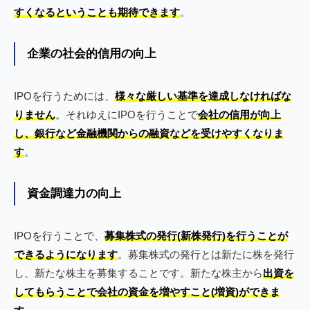
すくなるということも期待できます
。
企業の社会的信用の向上
IPOを行うためには、
様々な厳しい基準を達成しなければな
りません
。それゆえにIPOを行うことで
会社の信用が向上
し、銀行など金融機関からの融資などを受けやすくなりま
す
。
資金調達力の向上
IPOを行うことで、
募集株式の発行(新株発行)を行うことが
できるようになります
。募集株式の発行とは新たに株を発行
し、新たな株主を募集することです。新たな株主から
出資を
してもらうことで会社の資金を増やすこと(増資)ができま