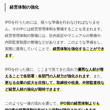
経営体制の強化
IPOを行うためには、様々な準備を行わなければなりませ
ん。その中には経営管理体制を整備することも含まれます。
経営管理体制の整備には、社内規定やマニュアルの整備や、
内部監査制度の整備などがあります。このような準備をし、
実際に運用していくことで、
経営体制を強化することができ
ます
。
IPOを行った後に、ここまで見てきた流れで
優秀な人材が増
えることで各部署・各部門の人材力が強化されます
。また、
更なる企業の拡大を目指して、取締役や役員、外部監査役な
ど経営人材の強化が期待できます
。
このような一連の流れを通じて、
IPO前の経営体制よりも
IPO後の経営体制の方がより体制が強化されていきます
。