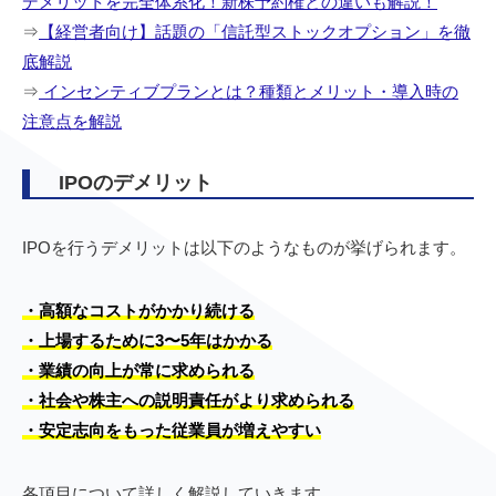
デメリットを完全体系化！新株予約権との違いも解説！
⇒
【経営者向け】話題の「信託型ストックオプション」を徹
底解説
⇒
インセンティブプランとは？種類とメリット・導入時の
注意点を解説
IPOのデメリット
IPOを行うデメリットは以下のようなものが挙げられます。
・高額なコストがかかり続ける
・上場するために3〜5年はかかる
・業績の向上が常に求められる
・社会や株主への説明責任がより求められる
・安定志向をもった従業員が増えやすい
各項目について詳しく解説していきます。