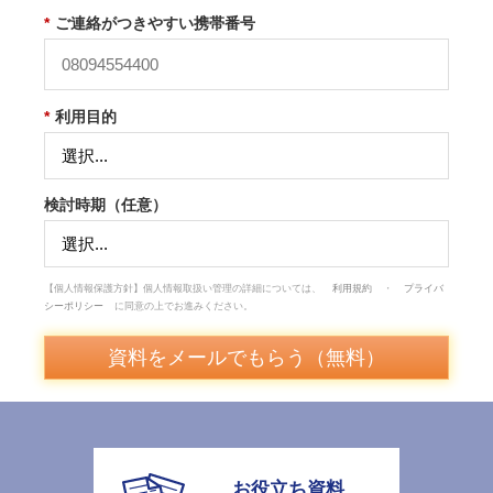
*
ご連絡がつきやすい携帯番号
*
利用目的
検討時期（任意）
【個人情報保護方針】個人情報取扱い管理の詳細については、
利用規約
・
プライバ
シーポリシー
に同意の上でお進みください。
資料をメールでもらう（無料）
お役立ち資料