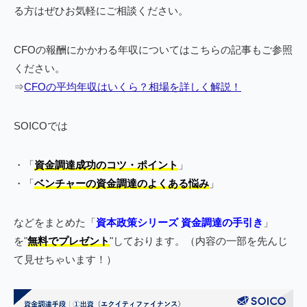
る方はぜひお気軽にご相談ください。
CFOの報酬にかかわる年収についてはこちらの記事もご参照
ください。
⇒
CFOの平均年収はいくら？相場を詳しく解説！
SOICOでは
・「
資金調達成功のコツ・ポイント
」
・「
ベンチャーの資金調達のよくある悩み
」
などをまとめた「
資本政策シリーズ 資金調達の手引き
」
を"
無料でプレゼント
"しております。（内容の一部を先んじ
て見せちゃいます！）