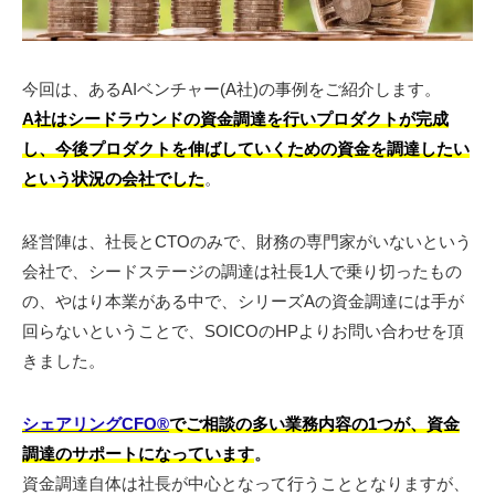
今回は、あるAIベンチャー(A社)の事例をご紹介します。
A社はシードラウンドの資金調達を行いプロダクトが完成
し、今後プロダクトを伸ばしていくための資金を調達したい
という状況の会社でした
。
経営陣は、社長とCTOのみで、財務の専門家がいないという
会社で、シードステージの調達は社長1人で乗り切ったもの
の、やはり本業がある中で、シリーズAの資金調達には手が
回らないということで、SOICOのHPよりお問い合わせを頂
きました。
シェアリングCFO®︎
でご相談の多い業務内容の1つが、資金
調達のサポートになっています
。
資金調達自体は社長が中心となって行うこととなりますが、