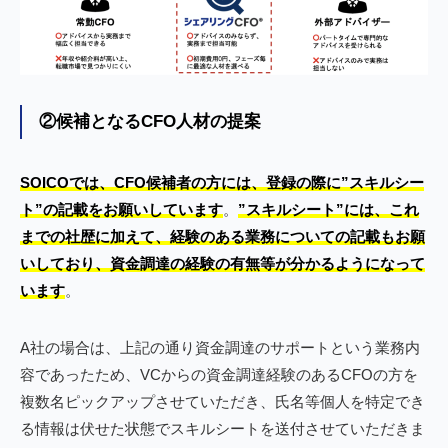
②候補となるCFO人材の提案
SOICOでは、CFO候補者の方には、登録の際に”スキルシー
ト”の記載をお願いしています
。
”スキルシート”には、これ
までの社歴に加えて、経験のある業務についての記載もお願
いしており、資金調達の経験の有無等が分かるようになって
います
。
A社の場合は、上記の通り資金調達のサポートという業務内
容であったため、VCからの資金調達経験のあるCFOの方を
複数名ピックアップさせていただき、氏名等個人を特定でき
る情報は伏せた状態でスキルシートを送付させていただきま