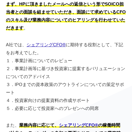
まず、HPに頂きましたメールへの返信という形でSOICO担
当者との面談を組ませていただき、面談にて求めているCFO
のスキル及び業務内容についてのヒアリングを行わせていた
だきます
。
A社では、
シェアリングCFO®︎
に期待する役割として、下記
をお考えでした。
１．事業計画についてのレビュー
２．事業計画等に基づき投資家に提案するバリュエーション
についてのアドバイス
３．IPOまでの資本政策のアウトラインについての策定サポ
ート
４．投資家向けの提案資料の作成サポート
５．必要に応じて投資家へのプレゼンへの同席
また、
業務内容に応じて、
シェアリングCFO®︎
の稼働時間