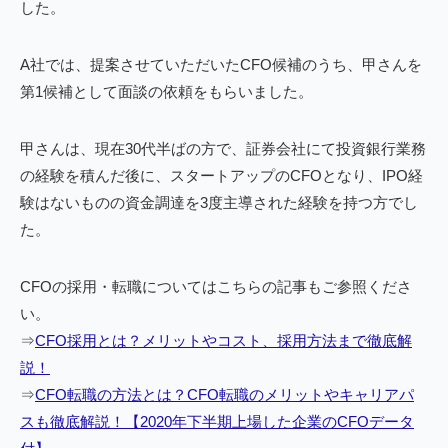
した。
A社では、提案させていただいたCFO候補のうち、甲さんを
第1候補として面談の依頼をもらいました。
甲さんは、現在30代半ばの方で、証券会社にて投資銀行業務
の経験を積んだ後に、スタートアップのCFOとなり、IPO経
験はないものの資金調達を3度主導された経験を持つ方でし
た。
CFOの採用・転職についてはこちらの記事もご参照くださ
い。
⇒
CFO採用とは？メリットやコスト、採用方法まで徹底解
説！
⇒
CFO転職の方法とは？CFO転職のメリットやキャリアパ
スも徹底解説！【2020年下半期上場した企業のCFOデータ