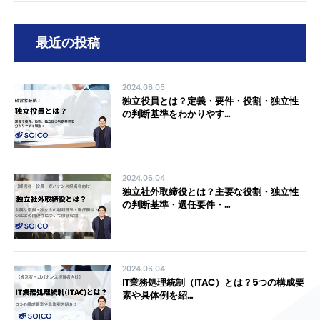
最近の投稿
2024.06.05
独立役員とは？定義・要件・役割・独立性
の判断基準をわかりやす…
2024.06.04
独立社外取締役とは？主要な役割・独立性
の判断基準・選任要件・…
2024.06.04
IT業務処理統制（ITAC）とは？5つの構成要
素や具体例を紹…