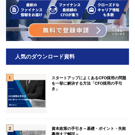
人気のダウンロード資料
1
スタートアップによくあるCFO採用の問題
を一挙に解決する方法「CFO採用の手引
き」
2
資本政策の手引き～基礎・ポイント・失敗
事例まで解説～