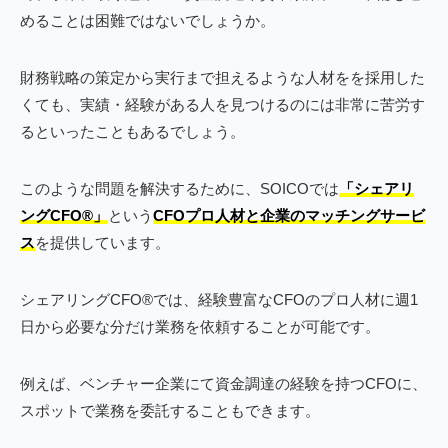
めることは困難ではないでしょうか。
財務戦略の策定から実行まで担えるような人材をを採用した
くても、実績・経験がある人を見つけるのには非常に苦労す
るといったこともあるでしょう。
このような問題を解決するために、SOICOでは
「シェアリ
ングCFO®︎」
という
CFOプロ人材と企業のマッチングサービ
ス
を提供しています。
シェアリングCFO®︎では、経験豊富なCFOのプロ人材に週1
日から必要な分だけ業務を依頼することが可能です。
例えば、ベンチャー企業にて資金調達の経験を持つCFOに、
スポットで業務を委託することもできます。