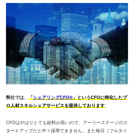
弊社では、
「
シェアリングCFO®︎
」というCFO
に特化したプ
ロ人材スキルシェアサービスを提供しております
。
CFOはやはりとても給料が高いので、アーリーステージのス
タートアップだと中々採用できません。また毎日（フルタイ