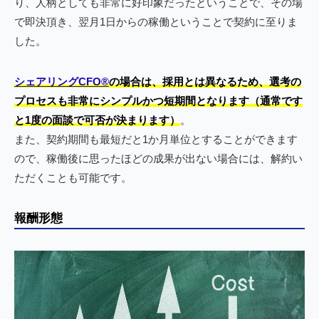
り、人柄としても非常に好印象だったということで、その場
で即決頂き、翌月1日からの稼働ということで契約に至りま
した。
シェアリングCFO®︎
の場合は、採用とは異なるため、選考の
プロセスも非常にシンプルかつ短期間となります（通常です
と1度の面談で可否が決まります）
。
また、契約期間も最短だと1か月単位とすることができます
ので、稼働後に思ったほどの成果が出ない場合には、解約い
ただくことも可能です。
報酬形態