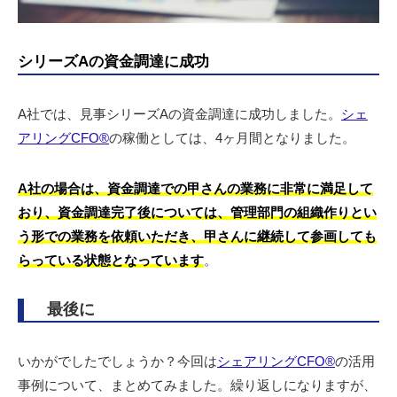
シリーズAの資金調達に成功
A社では、見事シリーズAの資金調達に成功しました。
シェ
アリングCFO®︎
の稼働としては、4ヶ月間となりました。
A社の場合は、資金調達での甲さんの業務に非常に満足して
おり、資金調達完了後については、管理部門の組織作りとい
う形での業務を依頼いただき、甲さんに継続して参画しても
らっている状態となっています
。
最後に
いかがでしたでしょうか？今回は
シェアリングCFO®︎
の活用
事例について、まとめてみました。繰り返しになりますが、