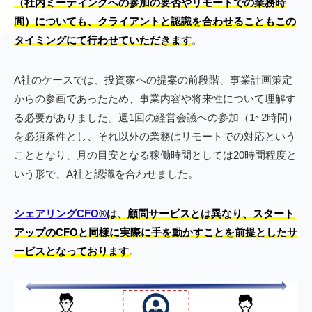
（社内ミーティングへの参加の要否やリモートでの業務時
間）についても、クライアントと認識を合わせることもこの
タイミングにて行わせていただきます
。
A社のケースでは、投資家への提案の前段階、事業計画策定
からの参画であったため、事業内容や将来性について理解す
る必要がありました。週1回の経営会議への参加（1~2時間）
を必須条件とし、それ以外の業務はリモートでの対応という
こととなり、月の目安となる稼働時間としては20時間程度と
いう形で、A社と認識を合わせました。
シェアリングCFO®︎
は、顧問サービスとは異なり、スタート
アップのCFOと同様に実際に手を動かすことを前提としたサ
ービスとなっております
。