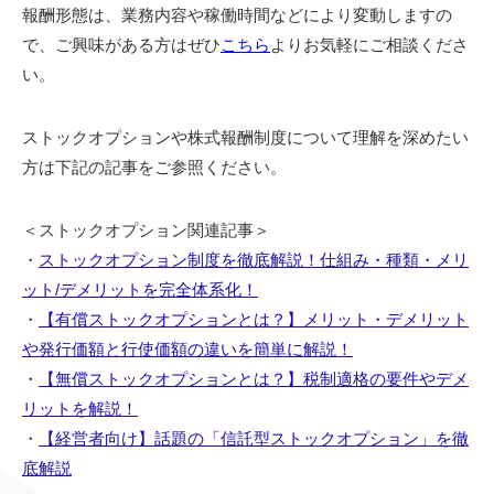
報酬形態は、業務内容や稼働時間などにより変動しますの
で、ご興味がある方はぜひ
こちら
よりお気軽にご相談くださ
い。
ストックオプションや株式報酬制度について理解を深めたい
方は下記の記事をご参照ください。
＜ストックオプション関連記事＞
・
ストックオプション制度を徹底解説！仕組み・種類・メリ
ット/デメリットを完全体系化！
・
【有償ストックオプションとは？】メリット・デメリット
や発行価額と行使価額の違いを簡単に解説！
・
【無償ストックオプションとは？】税制適格の要件やデメ
リットを解説！
・
【経営者向け】話題の「信託型ストックオプション」を徹
底解説