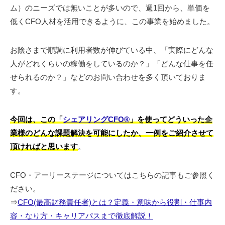
ム）のニーズでは無いことが多いので、週1回から、単価を
低くCFO人材を活用できるように、この事業を始めました。
お陰さまで順調に利用者数が伸びている中、「実際にどんな
人がどれくらいの稼働をしているのか？」「どんな仕事を任
せられるのか？」などのお問い合わせを多く頂いておりま
す。
今回は、この「
シェアリングCFO®︎
」を使ってどういった企
業様のどんな課題解決を可能にしたか、一例をご紹介させて
頂ければと思います
。
CFO・アーリーステージについてはこちらの記事もご参照く
ださい。
⇒
CFO(最高財務責任者)とは？定義・意味から役割・仕事内
容・なり方・キャリアパスまで徹底解説！