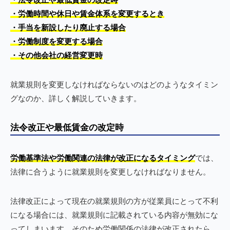
・労働時間や休日や賃金体系を変更するとき
・手当を新設したり廃止する場合
・労働制度を変更する場合
・その他会社の経営変更時
就業規則を変更しなければならないのはどのようなタイミン
グなのか、詳しく解説していきます。
法令改正や最低賃金の改定時
労働基準法や労働関連の法律が改正になるタイミング
では、
法律に合うように就業規則を変更しなければなりません。
法律改正によって現在の就業規則の方が従業員にとって不利
になる場合には、就業規則に記載されている内容が無効にな
ってしまいます。そのため労働関係の法律が改正されたら、