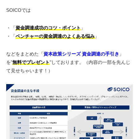
SOICOでは
・「
資金調達成功のコツ・ポイント
」
・「
ベンチャーの資金調達のよくある悩み
」
などをまとめた「
資本政策シリーズ 資金調達の手引き
」
を"
無料でプレゼント
"しております。（内容の一部を先んじ
て見せちゃいます！）