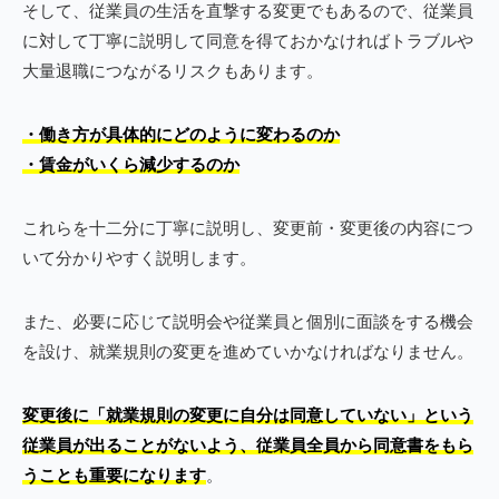
そして、従業員の生活を直撃する変更でもあるので、従業員
に対して丁寧に説明して同意を得ておかなければトラブルや
大量退職につながるリスクもあります。
・働き方が具体的にどのように変わるのか
・賃金がいくら減少するのか
これらを十二分に丁寧に説明し、変更前・変更後の内容につ
いて分かりやすく説明します。
また、必要に応じて説明会や従業員と個別に面談をする機会
を設け、就業規則の変更を進めていかなければなりません。
変更後に「就業規則の変更に自分は同意していない」という
従業員が出ることがないよう、従業員全員から同意書をもら
うことも重要になります
。