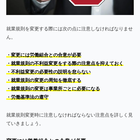
就業規則を変更する際には次の点に注意しなければなりませ
ん。
・変更には労働組合との合意が必要
・就業規則の不利益変更をする際の注意点を抑えておく
・不利益変更の必要性の説明を怠らない
・就業規則の変更の周知を徹底する
・就業規則の変更は事業所ごとに必要になる
・労働基準法の遵守
就業規則変更時に注意しなければならない注意点を詳しく見
ていきましょう。