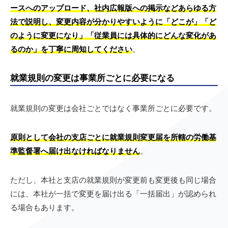
ースへのアップロード、社内広報版への掲示などあらゆる方
法で説明し、変更内容が分かりやすいように「どこが」「ど
のように変更になり」「従業員には具体的にどんな変化があ
るのか」を丁寧に周知してください
。
就業規則の変更は事業所ごとに必要になる
就業規則の変更は会社ごとではなく事業所ごとに必要です。
原則として会社の支店ごとに就業規則変更届を所轄の労働基
準監督署へ届け出なければなりません
。
ただし、本社と支店の就業規則が変更前も変更後も同じ場合
には、本社が一括で変更を届け出る「一括届出」が認められ
る場合もあります。