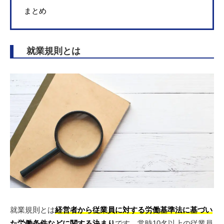
まとめ
就業規則とは
就業規則とは
経営者から従業員に対する労働基準法に基づい
た労働条件などに関する決まり
です。常時10名以上の従業員