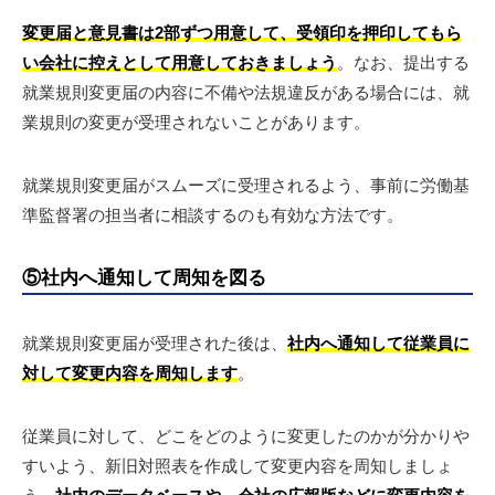
変更届と意見書は2部ずつ用意して、受領印を押印してもら
い会社に控えとして用意しておきましょう
。なお、提出する
就業規則変更届の内容に不備や法規違反がある場合には、就
業規則の変更が受理されないことがあります。
就業規則変更届がスムーズに受理されるよう、事前に労働基
準監督署の担当者に相談するのも有効な方法です。
⑤社内へ通知して周知を図る
就業規則変更届が受理された後は、
社内へ通知して従業員に
対して変更内容を周知します
。
従業員に対して、どこをどのように変更したのかが分かりや
すいよう、新旧対照表を作成して変更内容を周知しましょ