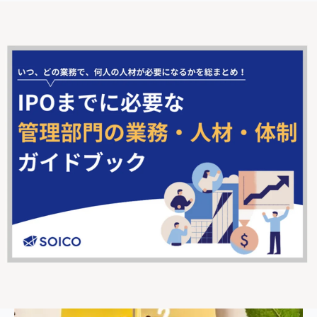
・就業規則の作成義務
・就業規則の届出義務
・就業規則の作成または変更についての意見聴取
・就業規則の内容や変更内容についての周知義務
違反すると罰則があるということを理解した上で、慎重に就
業規則の変更手続きを行ってください。
就業規則の変更をスムーズに行うための3つの
ポイント