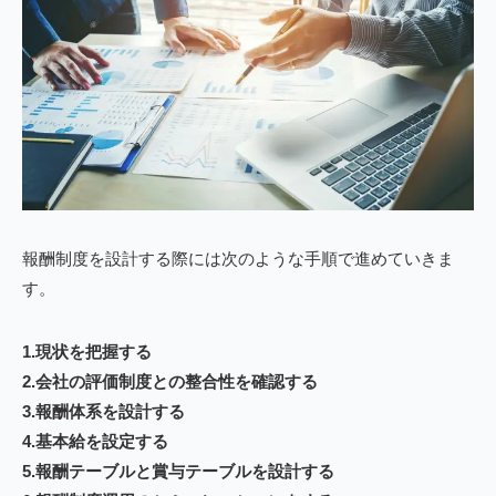
報酬制度を設計する際には次のような手順で進めていきま
す。
1.現状を把握する
2.会社の評価制度との整合性を確認する
3.報酬体系を設計する
4.基本給を設定する
5.報酬テーブルと賞与テーブルを設計する