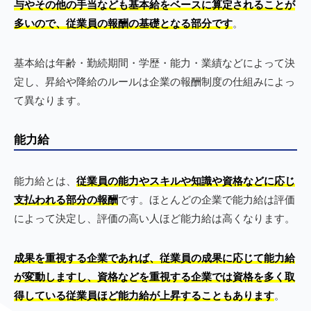
与やその他の手当なども基本給をベースに算定されることが
多いので、従業員の報酬の基礎となる部分です
。
基本給は年齢・勤続期間・学歴・能力・業績などによって決
定し、昇給や降給のルールは企業の報酬制度の仕組みによっ
て異なります。
能力給
能力給とは、
従業員の能力やスキルや知識や資格などに応じ
支払われる部分の報酬
です。ほとんどの企業で能力給は評価
によって決定し、評価の高い人ほど能力給は高くなります。
成果を重視する企業であれば、従業員の成果に応じて能力給
が変動しますし、資格などを重視する企業では資格を多く取
得している従業員ほど能力給が上昇することもあります
。