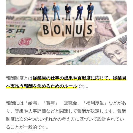
報酬制度とは
従業員の仕事の成果や貢献度に応じて、従業員
へ支払う報酬を決めるためのルール
です。
報酬には「給与」「賞与」「退職金」「福利厚生」などがあ
り、等級や人事評価などと関連して報酬が決定します。報酬
制度は次の4つのいずれかの考え方に基づいて設計されてい
ることが一般的です。