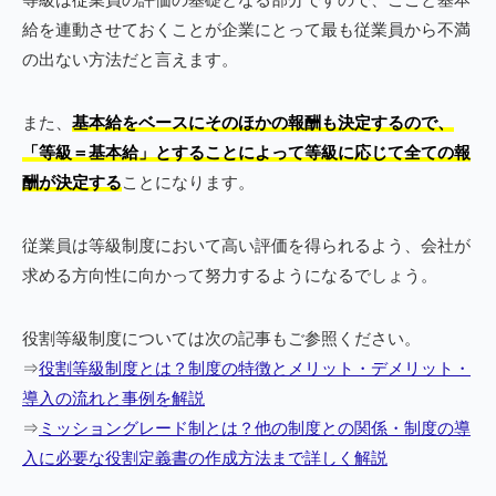
給を連動させておくことが企業にとって最も従業員から不満
の出ない方法だと言えます。
また、
基本給をベースにそのほかの報酬も決定するので、
「等級＝基本給」とすることによって等級に応じて全ての報
酬が決定する
ことになります。
従業員は等級制度において高い評価を得られるよう、会社が
求める方向性に向かって努力するようになるでしょう。
役割等級制度については次の記事もご参照ください。
⇒
役割等級制度とは？制度の特徴とメリット・デメリット・
導入の流れと事例を解説
⇒
ミッショングレード制とは？他の制度との関係・制度の導
入に必要な役割定義書の作成方法まで詳しく解説