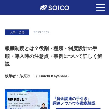
人事・労務
2023.03.22
報酬制度とは？役割・種類・制度設計の手
順・導入時の注意点・事例について詳しく解
説
執筆者：
茅原淳一（Junichi Kayahara）
『資金調達の手引き』
調達ノウハウを徹底解説