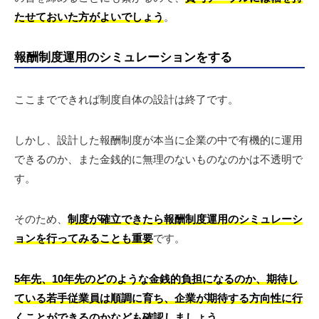
たせておいた方がよいでしょう
。
報酬制度運用のシミュレーションをする
ここまでできれば制度自体の設計は終了です。
しかし、設計した報酬制度が本当に企業の中で有機的に運用
できるのか、また金銭的に無理のないものなのかは不透明で
す。
そのため、
制度が確立できたら報酬制度運用のシミュレーシ
ョンを行ってみることも重要
です。
5年先、10年先のどのような金銭的負担になるのか、期待し
ている若手従業員は順調に育ち、企業が期待する方向性に行
くことができるのかなども確認しましょう
。