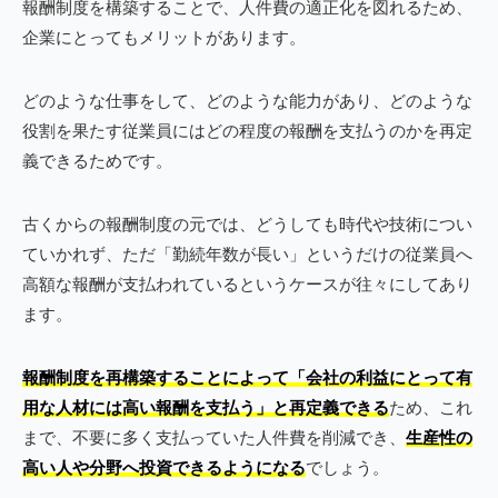
報酬制度を構築することで、人件費の適正化を図れるため、
企業にとってもメリットがあります。
どのような仕事をして、どのような能力があり、どのような
役割を果たす従業員にはどの程度の報酬を支払うのかを再定
義できるためです。
古くからの報酬制度の元では、どうしても時代や技術につい
ていかれず、ただ「勤続年数が長い」というだけの従業員へ
高額な報酬が支払われているというケースが往々にしてあり
ます。
報酬制度を再構築することによって「会社の利益にとって有
用な人材には高い報酬を支払う」と再定義できる
ため、これ
まで、不要に多く支払っていた人件費を削減でき、
生産性の
高い人や分野へ投資できるようになる
でしょう。