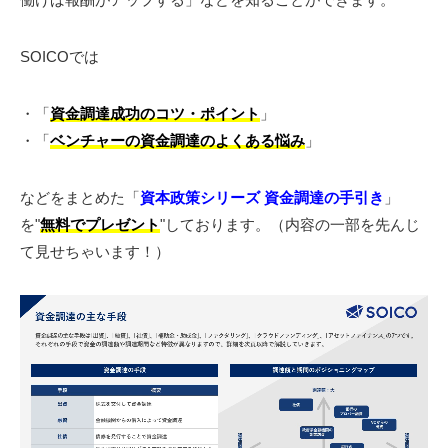
SOICOでは
・「
資金調達成功のコツ・ポイント
」
・「
ベンチャーの資金調達のよくある悩み
」
などをまとめた「
資本政策シリーズ 資金調達の手引き
」
を"
無料でプレゼント
"しております。（内容の一部を先んじ
て見せちゃいます！）