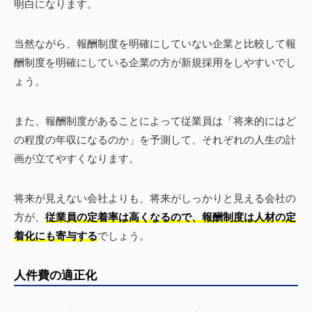
明白になります。
当然ながら、報酬制度を明確にしていない企業と比較して報
酬制度を明確にしている企業の方が新規採用をしやすいでし
ょう。
また、報酬制度があることによって従業員は「将来的にはど
の程度の年収になるのか」を予測して、それぞれの人生の計
画が立てやすくなります。
将来が見えない会社よりも、将来がしっかりと見える会社の
方が、
従業員の定着率は高くなるので、報酬制度は人材の定
着化にも寄与する
でしょう。
人件費の適正化