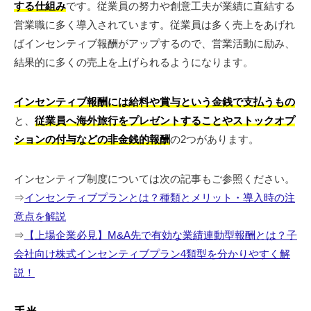
する仕組み
です。従業員の努力や創意工夫が業績に直結する
営業職に多く導入されています。従業員は多く売上をあげれ
ばインセンティブ報酬がアップするので、営業活動に励み、
結果的に多くの売上を上げられるようになります。
インセンティブ報酬には給料や賞与という金銭で支払うもの
と、
従業員へ海外旅行をプレゼントすることやストックオプ
ションの付与などの非金銭的報酬
の2つがあります。
インセンティブ制度については次の記事もご参照ください。
⇒
インセンティブプランとは？種類とメリット・導入時の注
意点を解説
⇒
【上場企業必見】M&A先で有効な業績連動型報酬とは？子
会社向け株式インセンティブプラン4類型を分かりやすく解
説！