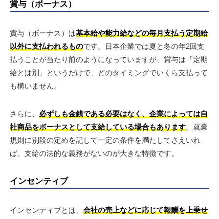
賞与（ボーナス）
賞与（ボーナス）は
基本給や能力給などの毎月支払う定期給
以外に支払われるもの
です。日本企業では夏と冬の年2回支
払うことが当たり前のようになっていますが、賞与は「定期
給とは別」というだけで、どのタイミングでいくら支払って
も構いません。
さらに、
必ずしも金銭である必要はなく、企業によっては自
社商品をボーナスとして支給している場合もあります
。就業
規則に別段の定めを記して一定の条件を満たしてさえいれ
ば、支給の法的な義務がないのが大きな特徴です。
インセンティブ
インセンティブとは、
会社の売上などに応じて報酬を上乗せ