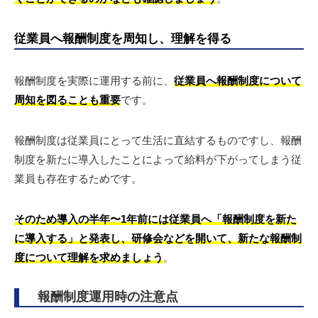
従業員へ報酬制度を周知し、理解を得る
報酬制度を実際に運用する前に、
従業員へ報酬制度について
周知を図ることも重要
です。
報酬制度は従業員にとって生活に直結するものですし、報酬
制度を新たに導入したことによって給料が下がってしまう従
業員も存在するためです。
そのため導入の半年〜1年前には従業員へ「報酬制度を新た
に導入する」と発表し、研修会などを開いて、新たな報酬制
度について理解を求めましょう
。
報酬制度運用時の注意点