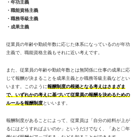
・年功主義
・職能資格主義
・職務等級主義
・成果主義
従業員の年齢や勤続年数に応じた体系になっているのが年功
主義で、職能資格主義もそれに近い考えです。
また、従業員の年齢や勤続年数とは無関係に仕事の成果に応
じて報酬が決まることを成果主義とか職務等級主義などとい
います。このように
報酬制度の根拠となる考えはさまざま
で、いずれかの考えに基づいて従業員の報酬を決めるための
ルールを報酬制度
といいます。
報酬制度があることによって、従業員は「自分の給料が上が
るにはどうすればよいのか」というだけでなく、「あと〇年
働けば報酬がアップする」などを知ることができます。