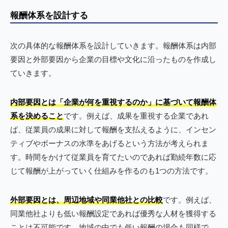
報酬体系を設計する
次の具体的な報酬体系を設計していきます。報酬体系は内部
要因と外部要因から企業の目標や文化に沿ったものを作成し
ていきます。
内部要因とは「企業が何を重視するのか」に基づいて報酬体
系を決めること
です。例えば、成果を重視する企業であれ
ば、従業員の成果に対して報酬を支払えるように、インセン
ティブやボーナスの水準をあげるという方法が考えられま
す。時間をかけて従業員を育てたいのであれば勤続年数に応
じて報酬が上がっていく仕組みを作るのも1つの方法です。
外部要因とは、周辺地域や同業他社との比較
です。例えば、
同業他社よりも低い報酬設定であれば優秀な人材を獲得する
ことは不可能です。地域の中でも低い報酬の場合も同様で