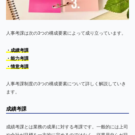
人事考課は次の3つの構成要素によって成り立っています。
・成績考課
・能力考課
・情意考課
人事考課制度の3つの構成要素について詳しく解説していき
ます。
成績考課
成績考課とは業務の成果に対する考課です。一般的には上司
や会社が目標を一方的に定めるのではなく、従業員自らが目