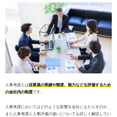
人事考課とは
従業員の実績や態度、能力などを評価するため
の会社内の制度
です。
人事考課においてはどのような影響を会社にもたらすのか、
また人事考課と人事評価の違いについても詳しく解説してい