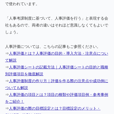
で使われています。
「人事考課制度に基づいて、人事評価を行う」と表現する会
社もあるので、両者の違いはそれほど意識しなくてもよいで
しょう。
人事評価については、こちらの記事もご参照ください。
⇒
人事評価とは？人事評価の目的・導入方法・注意点につい
て解説
⇒
人事評価シートの記載方法｜人事評価シートの目的と職種
別評価項目を徹底解説
⇒
人事評価制度の作り方｜評価を作る際の注意点や成功例に
ついても解説
⇒
人事評価の項目とは？項目の種類や評価項目例・参考事例
をご紹介！
⇒
人事評価の際の目標設定とは？目標設定のメリット・