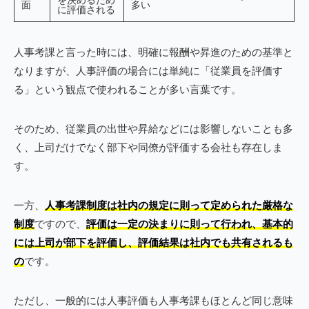
面
多い
に評価される
人事考課と言った時には、明確に報酬や昇進のための基準と
なりますが、人事評価の場合には単純に「従業員を評価す
る」という観点で使われることが多い言葉です。
そのため、従業員の出世や昇給などには影響しないことも多
く、上司だけでなく部下や同僚が評価する会社も存在しま
す。
一方、
人事考課制度は社内の規定に則って定められた厳格な
制度
ですので、
評価は一定の決まりに則って行われ、基本的
には上司が部下を評価し、評価結果は社内でも共有されるも
の
です。
ただし、一般的には人事評価も人事考課もほとんど同じ意味