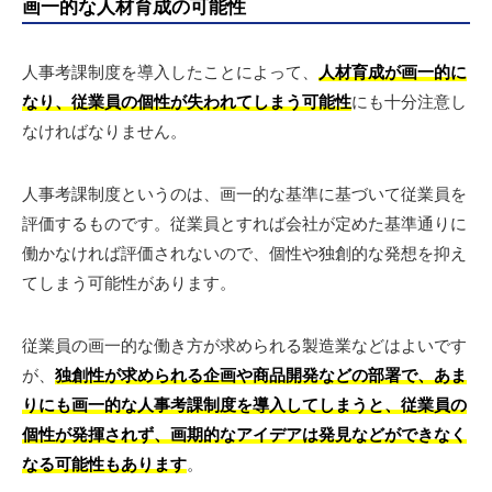
画一的な人材育成の可能性
人事考課制度を導入したことによって、
人材育成が画一的に
なり、従業員の個性が失われてしまう可能性
にも十分注意し
なければなりません。
人事考課制度というのは、画一的な基準に基づいて従業員を
評価するものです。従業員とすれば会社が定めた基準通りに
働かなければ評価されないので、個性や独創的な発想を抑え
てしまう可能性があります。
従業員の画一的な働き方が求められる製造業などはよいです
が、
独創性が求められる企画や商品開発などの部署で、あま
りにも画一的な人事考課制度を導入してしまうと、従業員の
個性が発揮されず、画期的なアイデアは発見などができなく
なる可能性もあります
。