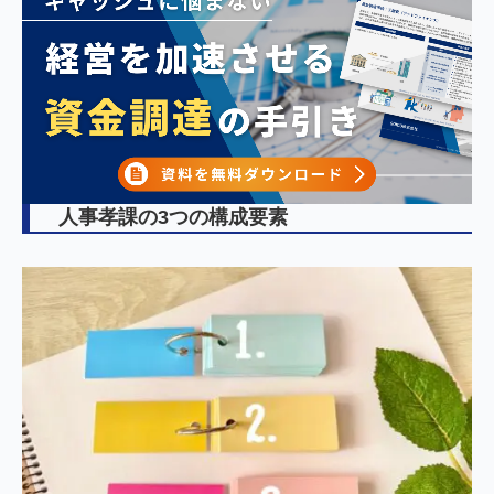
人事孝課の3つの構成要素