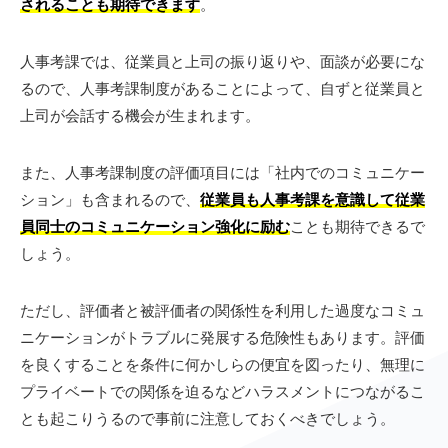
されることも期待できます
。
人事考課では、従業員と上司の振り返りや、面談が必要にな
るので、人事考課制度があることによって、自ずと従業員と
上司が会話する機会が生まれます。
また、人事考課制度の評価項目には「社内でのコミュニケー
ション」も含まれるので、
従業員も人事考課を意識して従業
員同士のコミュニケーション強化に励む
ことも期待できるで
しょう。
ただし、評価者と被評価者の関係性を利用した過度なコミュ
ニケーションがトラブルに発展する危険性もあります。評価
を良くすることを条件に何かしらの便宜を図ったり、無理に
プライベートでの関係を迫るなどハラスメントにつながるこ
とも起こりうるので事前に注意しておくべきでしょう。