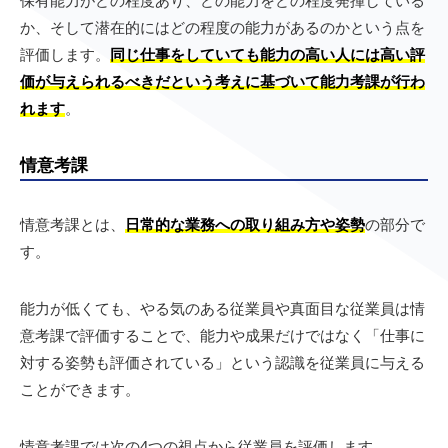
保有能力がどの程度あり、どの能力をどの程度発揮している
か、そして潜在的にはどの程度の能力があるのかという点を
評価します。
同じ仕事をしていても能力の高い人には高い評
価が与えられるべきだという考えに基づいて能力考課が行わ
れます
。
情意考課
情意考課とは、
日常的な業務への取り組み方や姿勢
の部分で
す。
能力が低くても、やる気のある従業員や真面目な従業員は情
意考課で評価することで、能力や成果だけではなく「仕事に
対する姿勢も評価されている」という認識を従業員に与える
ことができます。
情意考課では次の4つの視点から従業員を評価します。