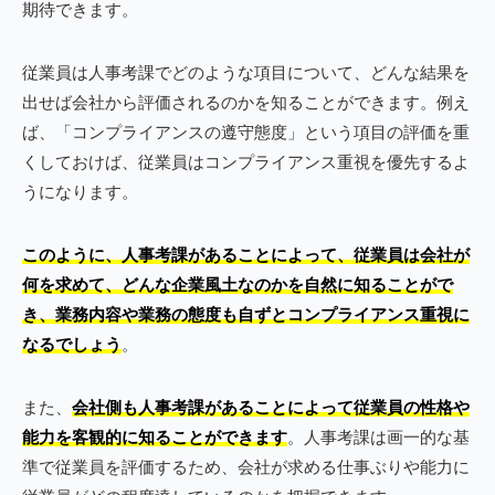
期待できます。
従業員は人事考課でどのような項目について、どんな結果を
出せば会社から評価されるのかを知ることができます。例え
ば、「コンプライアンスの遵守態度」という項目の評価を重
くしておけば、従業員はコンプライアンス重視を優先するよ
うになります。
このように、人事考課があることによって、従業員は会社が
何を求めて、どんな企業風土なのかを自然に知ることがで
き、業務内容や業務の態度も自ずとコンプライアンス重視に
なるでしょう
。
また、
会社側も人事考課があることによって従業員の性格や
能力を客観的に知ることができます
。人事考課は画一的な基
準で従業員を評価するため、会社が求める仕事ぶりや能力に