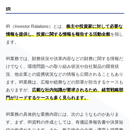
IR
IR（Investor Ralations）とは、
株主や投資家に対して必要な
情報を提供し、投資に関する情報を報告する活動全般
を指し
ます。
IR業務では、財務状況や決算内容などの財務に関する情報だ
けでなく、環境問題への取り組み状況や自社製品の開発状
況、他企業との提携状況などの情報も公開されることもあり
ます。IR業務は、広報や総務などの部署が担当するケースも
ありますが、
広範な社内知識が要求されるため、経営戦略部
門がリードするケースも多く見られます。
IR業務の具体的な業務内容には、次のようなものがありま
す。まず、IR資料の作成としては、有価証券報告書や決算短
信の作成があります。また、株主総会の企画・運営もIR業務