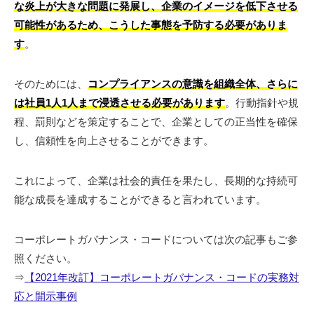
な炎上が大きな問題に発展し、企業のイメージを低下させる
可能性があるため、こうした事態を予防する必要がありま
す
。
そのためには、
コンプライアンスの意識を組織全体、さらに
は社員1人1人まで浸透させる必要があります
。行動指針や規
程、罰則などを策定することで、企業としての正当性を確保
し、信頼性を向上させることができます。
これによって、企業は社会的責任を果たし、長期的な持続可
能な成長を達成することができると言われています。
コーポレートガバナンス・コードについては次の記事もご参
照ください。
⇒
【2021年改訂】コーポレートガバナンス・コードの実務対
応と開示事例