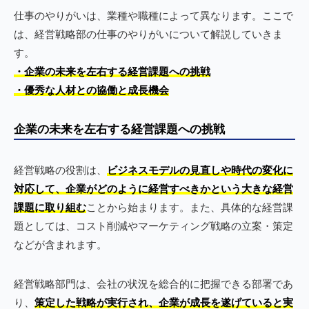
仕事のやりがいは、業種や職種によって異なります。ここで
は、経営戦略部の仕事のやりがいについて解説していきま
す。
・企業の未来を左右する経営課題への挑戦
・優秀な人材との協働と成長機会
企業の未来を左右する経営課題への挑戦
経営戦略の役割は、
ビジネスモデルの見直しや時代の変化に
対応して、企業がどのように経営すべきかという大きな経営
課題に取り組む
ことから始まります。また、具体的な経営課
題としては、コスト削減やマーケティング戦略の立案・策定
などが含まれます。
経営戦略部門は、会社の状況を総合的に把握できる部署であ
り、
策定した戦略が実行され、企業が成長を遂げていると実