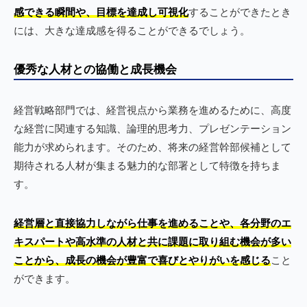
感できる瞬間や、目標を達成し可視化
することができたとき
には、大きな達成感を得ることができるでしょう。
優秀な人材との協働と成長機会
経営戦略部門では、経営視点から業務を進めるために、高度
な経営に関連する知識、論理的思考力、プレゼンテーション
能力が求められます。そのため、将来の経営幹部候補として
期待される人材が集まる魅力的な部署として特徴を持ちま
す。
経営層と直接協力しながら仕事を進めることや、各分野のエ
キスパートや高水準の人材と共に課題に取り組む機会が多い
ことから、成長の機会が豊富で喜びとやりがいを感じる
こと
ができます。