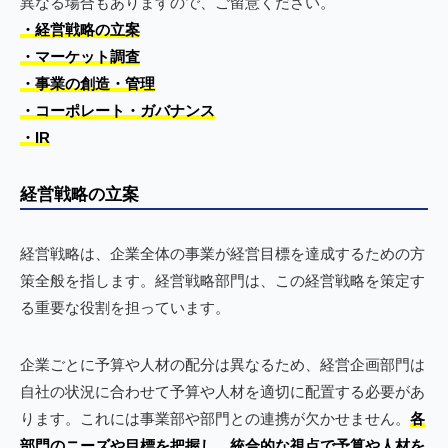
異なる場合もありますので、ご留意ください。
・経営戦略の立案
・マーケット調査
・事業の創造・管理
・コーポレート・ガバナンス
・IR
経営戦略の立案
経営戦略は、企業全体の事業が経営目標を達成するための方
策全般を指します。経営戦略部門は、この経営戦略を策定す
る重要な役割を担っています。
企業ごとに予算や人材の配分は異なるため、経営企画部門は
自社の状況に合わせて予算や人材を適切に配置する必要があ
ります。これには事業部や部門との連携が欠かせません。
各
部門のニーズや目標を把握し、統合的な視点で予算や人材を