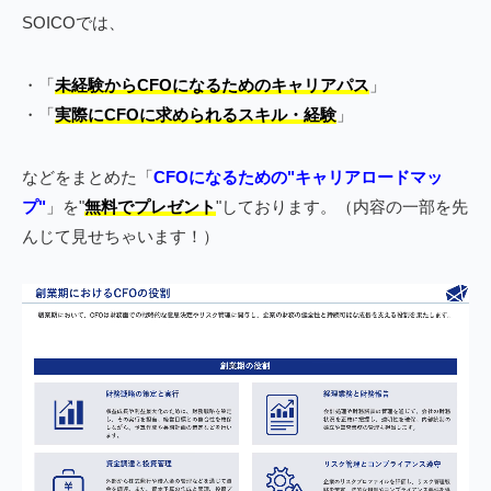
SOICOでは、
・「
未経験からCFOになるためのキャリアパス
」
・「
実際にCFOに求められるスキル・経験
」
などをまとめた「
CFOになるための"キャリアロードマッ
プ"
」を"
無料でプレゼント
"しております。（内容の一部を先
んじて見せちゃいます！）