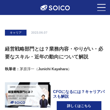
キャリア
2023.06.07
経営戦略部門とは？業務内容・やりがい・必
要なスキル・近年の動向について解説
執筆者：
茅原淳一（Junichi Kayahara）
CFOになるには？キャリアパ
スも解説
詳しくはこちら