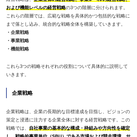
および機能レベルの経営戦略
の3つの階層に分けられます。
これらの階層では、広範な戦略を具体的かつ包括的な戦略に
まで落とし込み、統合的な戦略全体を構築していきます。
・企業戦略
・事業戦略
・機能戦略
これら3つの戦略それぞれの役割について具体的に説明して
いきます。
企業戦略
企業戦略は、企業の長期的な目標達成を目指し、ビジョンの
策定と浸透に注力する企業全体に対する経営戦略です。この
戦略では、
自社事業の基本的な構成・枠組みや方向性を確定
し、戦略的事業単位（SBU）である市場および競走環境、サ