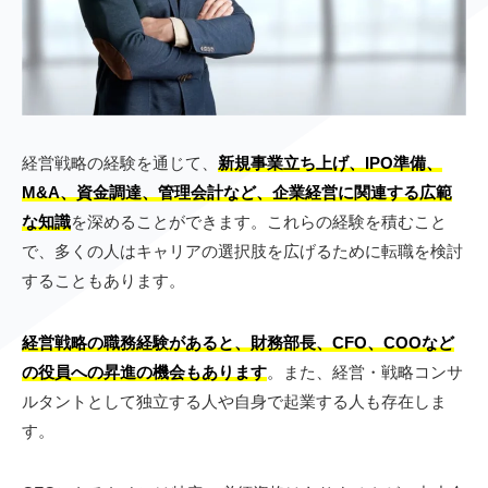
経営戦略の経験を通じて、
新規事業立ち上げ、IPO準備、
M&A、資金調達、管理会計など、企業経営に関連する広範
な知識
を深めることができます。これらの経験を積むこと
で、多くの人はキャリアの選択肢を広げるために転職を検討
することもあります。
経営戦略の職務経験があると、財務部長、CFO、COOなど
の役員への昇進の機会もあります
。また、経営・戦略コンサ
ルタントとして独立する人や自身で起業する人も存在しま
す。