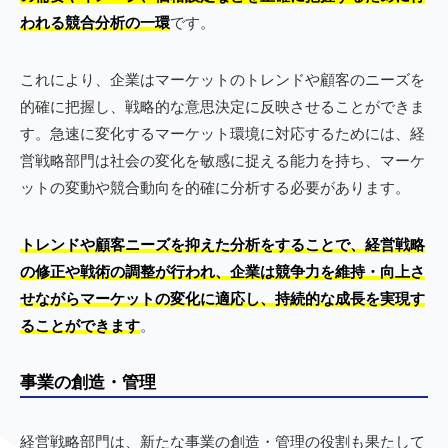
われる競合分析の一環
です。
これにより、企業はマーケットのトレンドや顧客のニーズを
的確に把握し、戦略的な意思決定に反映させることができま
す。急速に変化するマーケット環境に対応するためには、経
営戦略部門は社会の変化を敏感に捉える能力を持ち、マーケ
ットの変動や競合動向を的確に分析する必要があります。
トレンドや顧客ニーズを抑えた分析をすることで、経営戦略
の修正や戦術の調整が行われ、企業は競争力を維持・向上さ
せながらマーケットの変化に適応し、持続的な成長を実現す
ることができます
。
事業の創造・管理
経営戦略部門は、新たな事業の創造・管理の役割も果たして