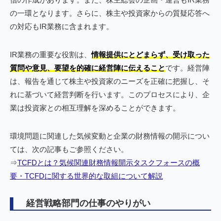
の一環となります。さらに、株主や投資家からの質疑応答へ
の対応もIR業務に含まれます。
IR業務の重要な役割は、
情報提供にとどまらず、受け取った
質問や意見、要望を的確に経営陣に伝えること
です。経営陣
は、報告を通じて株主や投資家のニーズを正確に把握し、そ
れに基づいて経営判断を行います。このプロセスにより、企
業は投資家との相互理解を深めることができます。
環境問題に関連した気候変動と企業の財務情報の開示につい
ては、次の記事もご参照ください。
⇒
TCFDとは？気候関連財務情報開示タスクフォースの概
要・TCFDに関する世界的な取組について解説
経営戦略部門の仕事のやりがい