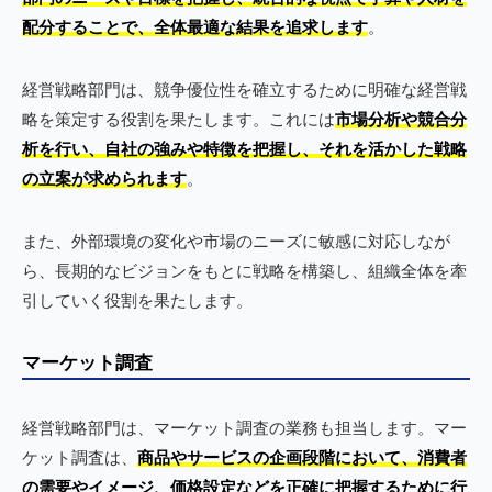
配分することで、全体最適な結果を追求します
。
経営戦略部門は、競争優位性を確立するために明確な経営戦
略を策定する役割を果たします。これには
市場分析や競合分
析を行い、自社の強みや特徴を把握し、それを活かした戦略
の立案が求められます
。
また、外部環境の変化や市場のニーズに敏感に対応しなが
ら、長期的なビジョンをもとに戦略を構築し、組織全体を牽
引していく役割を果たします。
マーケット調査
経営戦略部門は、マーケット調査の業務も担当します。マー
ケット調査は、
商品やサービスの企画段階において、消費者
の需要やイメージ、価格設定などを正確に把握するために行