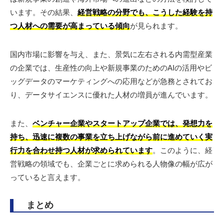
います。その結果、
経営戦略の分野でも、こうした経験を持
つ人材への需要が高まっている傾向
が見られます。
国内市場に影響を与え、また、景気に左右される内需型産業
の企業では、生産性の向上や新規事業のためのAIの活用やビ
ッグデータのマーケティングへの応用などが急務とされてお
り、データサイエンスに優れた人材の増員が進んでいます。
また、
ベンチャー企業やスタートアップ企業では、発想力を
持ち、迅速に複数の事業を立ち上げながら前に進めていく実
行力を合わせ持つ人材が求められています
。このように、経
営戦略の領域でも、企業ごとに求められる人物像の幅が広が
っていると言えます。
まとめ