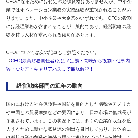
CFOになるためには特定の必須資格はありませんが、中小企
業ではオペレーション業務の実務経験が重視されることがあ
ります。また、中小企業や大企業のいずれでも、CFOの役割
には経理業務が含まれることが一般的であり、経営戦略の経
験を持つ人材が求められる傾向があります。
CFOについては次の記事もご参照ください。
⇒
CFO(最高財務責任者)とは？定義・意味から役割・仕事内
容・なり方・キャリアパスまで徹底解説！
経営戦略部門の近年の動向
国内における社会保険料や国防を目的とした増税やアメリカ
や中国との貿易摩擦などの要因により、日本市場の低成長が
予測されています。この状況下では、多くの企業が収益を拡
大するために新たな収益源の創出を目指しており、具体的に
は新規事業の創造や海外市場への進出などの方法を検討して