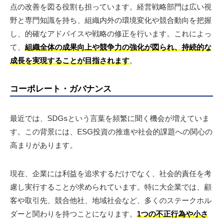
点の改善を図る役割も担っています。経営戦略部門は広い視
野と専門知識を持ち、組織内外の環境変化や競合動向を把握
し、的確なアドバイスや戦略の修正を行います。これによっ
て、
組織全体の成果向上や競争力の強化が図られ、持続的な
成長を実現することが目指されます
。
コーポレート・ガバナンス
最近では、SDGsという言葉を頻繁に聞く機会が増えていま
す。この背景には、ESG投資の推進や社会的課題への関心の
高まりがあります。
現在、企業には利益を追求するだけでなく、社会的責任を考
慮し実行することが求められています。特に大企業では、顧
客や取引先、競合他社、地域社会など、多くのステークホル
ダーと関わりを持つことになります。
1つの不正行為や小さ