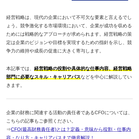
経営戦略は、現代の企業において不可欠な要素と言えるでし
ょう。競争激化する市場環境において、企業が成功を収める
ためには戦略的なアプローチが求められます。経営戦略の策
定は企業のビジョンや目標を実現するための指針を示し、競
争力の維持や成長の促進に大きく寄与します。
本記事では、
経営戦略の役割や具体的な仕事内容、経営戦略
部門に必要なスキル・キャリアパス
などを中心に解説してい
きます。
企業の財務に関連する活動の責任者であるCFOについては、
こちらの記事もご参照ください。
⇒
CFO(最高財務責任者)とは？定義・意味から役割・仕事内
容・なり方・キャリアパスまで徹底解説！