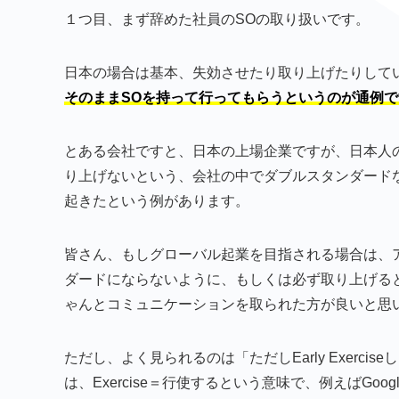
１つ目、まず辞めた社員のSOの取り扱いです。
日本の場合は基本、失効させたり取り上げたりして
そのままSOを持って行ってもらうというのが通例で
とある会社ですと、日本の上場企業ですが、日本人
り上げないという、会社の中でダブルスタンダード
起きたという例があります。
皆さん、もしグローバル起業を目指される場合は、
ダードにならないように、もしくは必ず取り上げる
ゃんとコミュニケーションを取られた方が良いと思
ただし、よく見られるのは「ただしEarly Exercise
は、Exercise＝行使するという意味で、例えばGoog