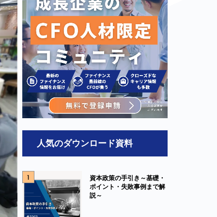
人気のダウンロード資料
1
資本政策の手引き～基礎・
ポイント・失敗事例まで解
説～