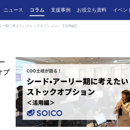
ニュース
コラム
支援事例
お役立ち資料
イベン
ーリー期に考えたいストックオプション」【活用編】
ー
オプ