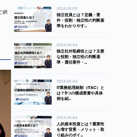
2024.06.05
て網
独立役員とは？定義・要
件・役割・独立性の判断基
準をわかりやす…
2024.06.04
独立社外取締役とは？主要
な役割・独立性の判断基
準・選任要件・…
2024.06.04
IT業務処理統制（ITAC）と
は？5つの構成要素や具体
例を紹…
2024.06.04
人的資本投資とは？重要性
を増す背景・メリット・取
り組みのポイ…