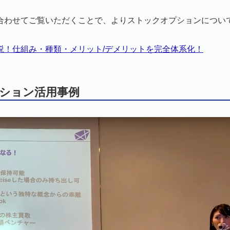
合わせてご覧いただくことで、よりストックオプションについ
。
説！仕組み・種類・メリット/デメリットを完全体系化！
ション活用事例