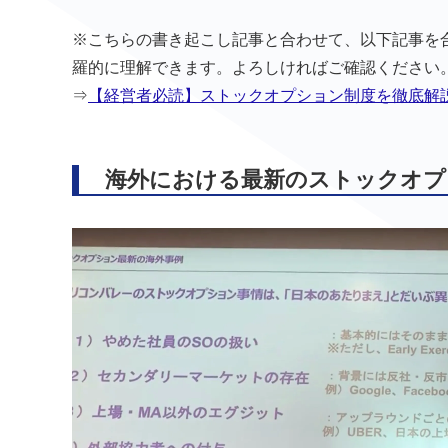
※こちらの書き起こし記事と合わせて、以下記事を
羅的に理解できます。よろしければご確認ください
⇒
【経営者必読】ストックオプション制度を徹底解
海外における最新のストックオプ