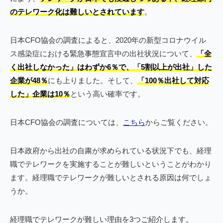
のテレワーク化は難しいとされています
。
日本CFO協会の調査によると、2020年の新型コロナウイル
ス感染症における緊急事態宣言中の出社状況について、
「全
く出社しなかった」はわずか6％で、「5割以上が出社」した
企業が48％
にも上りました。そして、
「100％出社して対応
した」企業は10％
という高い確率です。
日本CFO協会の調査については、
こちら
からご覧ください。
日本政府から出社の自粛が求められている状況下でも、経理
職でテレワークを実施することが難しいということがわかり
ます。経理職でテレワークが難しいとされる原因は何でしょ
うか。
経理職でテレワークが難しい理由を3つご紹介します。