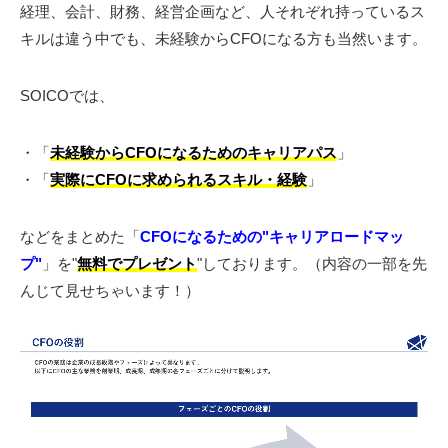
経理、会計、財務、経営企画など、人それぞれ持っているス
キルは違う中でも、未経験からCFOになる方も当然います。
SOICOでは、
・「
未経験からCFOになるためのキャリアパス
」
・「
実際にCFOに求められるスキル・経験
」
などをまとめた「
CFOになるための"キャリアロードマッ
プ"
」を"
無料でプレゼント
"しております。（内容の一部を先
んじて見せちゃいます！）