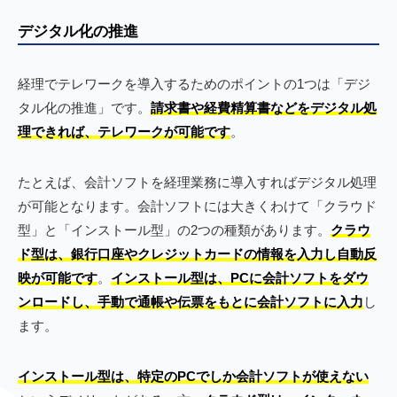
デジタル化の推進
経理でテレワークを導入するためのポイントの1つは「デジ
タル化の推進」です。
請求書や経費精算書などをデジタル処
理できれば、テレワークが可能です
。
たとえば、会計ソフトを経理業務に導入すればデジタル処理
が可能となります。会計ソフトには大きくわけて「クラウド
型」と「インストール型」の2つの種類があります。
クラウ
ド型は、銀行口座やクレジットカードの情報を入力し自動反
映が可能です
。
インストール型は、PCに会計ソフトをダウ
ンロードし、手動で通帳や伝票をもとに会計ソフトに入力
し
ます。
インストール型は、特定のPCでしか会計ソフトが使えない