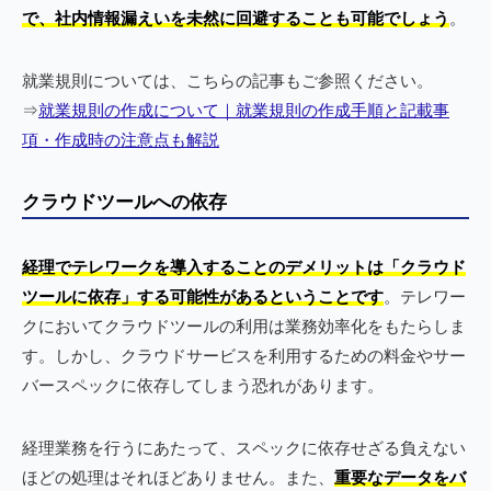
で、社内情報漏えいを未然に回避することも可能でしょう
。
就業規則については、こちらの記事もご参照ください。
⇒
就業規則の作成について｜就業規則の作成手順と記載事
項・作成時の注意点も解説
クラウドツールへの依存
経理でテレワークを導入することのデメリットは「クラウド
ツールに依存」する可能性があるということです
。テレワー
クにおいてクラウドツールの利用は業務効率化をもたらしま
す。しかし、クラウドサービスを利用するための料金やサー
バースペックに依存してしまう恐れがあります。
経理業務を行うにあたって、スペックに依存せざる負えない
ほどの処理はそれほどありません。また、
重要なデータをバ