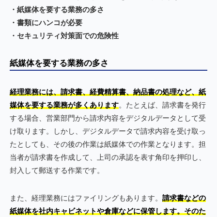
・紙媒体を要する業務の多さ
・書類にハンコが必要
・セキュリティ対策面での危険性
紙媒体を要する業務の多さ
経理業務には、請求書、経費精算書、納品書の処理など、紙
媒体を要する業務が多くあります
。たとえば、請求書を発行
する場合、営業部門から請求内容をデジタルデータとして受
け取ります。しかし、デジタルデータで請求内容を受け取っ
たとしても、その後の作業は紙媒体での作業となります。担
当者が請求書を作成して、上司の承認を表す角印を押印し、
封入して郵送する作業です。
また、経理業務にはファイリングもあります。
請求書などの
紙媒体を社内キャビネットや倉庫などに保管します。そのた