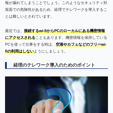
報が漏れてしまうことでしょう。このようなセキュリティ対
策面での危険性があるため、経理でテレワークを導入するこ
とは難しいとされています。
最近では、
接続するwi-fiからPCのローカルにある機密情報
にアクセスされる
こともあります。機密情報を保持している
PCを使って仕事をする時は、
空港やカフェなどのフリーwi-
fiの利用はしない
ようにしましょう。
経理のテレワーク導入のためのポイント