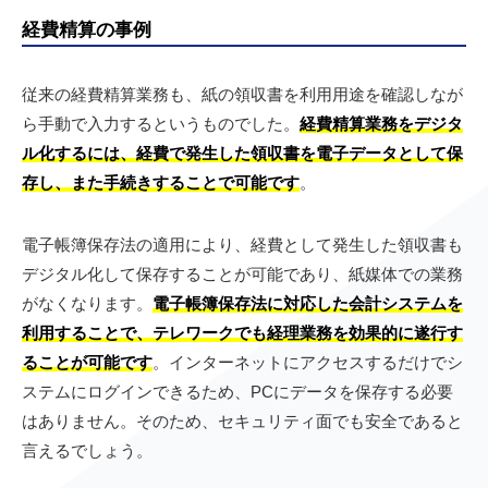
経費精算の事例
従来の経費精算業務も、紙の領収書を利用用途を確認しなが
ら手動で入力するというものでした。
経費精算業務をデジタ
ル化するには、経費で発生した領収書を電子データとして保
存し、また手続きすることで可能です
。
電子帳簿保存法の適用により、経費として発生した領収書も
デジタル化して保存することが可能であり、紙媒体での業務
がなくなります。
電子帳簿保存法に対応した会計システムを
利用することで、テレワークでも経理業務を効果的に遂行す
ることが可能です
。インターネットにアクセスするだけでシ
ステムにログインできるため、PCにデータを保存する必要
はありません。そのため、セキュリティ面でも安全であると
言えるでしょう。