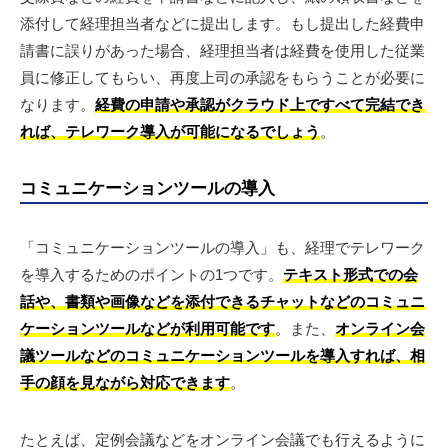
添付して経理担当者などに提出します。もし提出した経費申
請書に誤りがあった場合、経理担当者は経費を使用した従業
員に修正してもらい、再度上司の承認をもらうことが必要に
なります。
経費の申請や承認がクラウド上ですべて完結でき
れば、テレワーク導入が可能になるでしょう
。
コミュニケーションツールの導入
「コミュニケーションツールの導入」も、経理でテレワーク
を導入するためのポイントの1つです。
テキスト形式での会
話や、書類や画像などを添付できるチャットなどのコミュニ
ケーションツールなどが利用可能です
。また、
オンライン会
議ツールなどのコミュニケーションツールを導入すれば、相
手の顔を見ながら対応できます
。
たとえば、定例会議などをオンライン会議でも行えるように