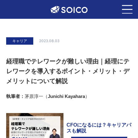
キャリア
2023.08.03
経理職でテレワークが難しい理由｜経理にテ
レワークを導入するポイント・メリット・デ
メリットについて解説
執筆者：
茅原淳一（Junichi Kayahara）
CFOになるには？キャリアパ
スも解説