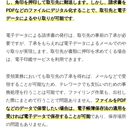
し、角印を押印して取引先に郵送します。しかし、請求書を
PDFなどのファイルにデジタル化することで、取引先と電子
データによるやり取りが可能です
。
電子データによる請求書の発行は、取引先の事前の了承が必
要ですが、了承をもらえれば電子データによるメールでのや
り取りが実現します。取引先が書類に押印を求めてくる場合
は、電子印鑑サービスを利用できます。
受領業務においても取引先の了承を得れば、メールなどで受
領することが可能なため、テレワークでも支払いのための事
務処理を行うことは可能です。ファイリング作業も、出社し
た際にまとめて行うことで問題ありません。
ファイルをPDF
などのデータで保管したい場合は、電子帳簿保存法の適用を
受ければ電子データで保存することが可能
であり、保存場所
の問題もありません。