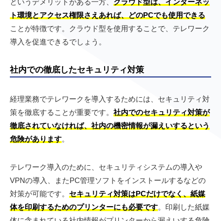
というデメリットがある一方、
クラウド型は、インターネッ
ト環境とアクセス権限さえあれば、どのPCでも使用できる
ことが特徴です。クラウド型を使用することで、テレワーク
導入を促進できるでしょう。
社内での徹底したセキュリティ対策
経理業務でテレワークを導入するためには、セキュリティ対
策を徹底することが重要です。
社内でのセキュリティ対策が
徹底されていなければ、社内の機密情報が漏えいするという
危険があります
。
テレワーク導入のために、セキュリティシステムの導入や
VPNの導入、またPC管理ソフトをインストールするなどの
対策が可能です。
セキュリティ対策はPCだけでなく、紙媒
体を印刷するためのプリンターにも必要です
。印刷した紙媒
体に含まれている社内情報がプリンターから漏えいする危険