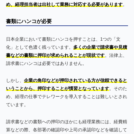
め、経理担当者は出社して業務に対応する必要があります
。
書類にハンコが必要
日本企業において書類にハンコを押すことは、1つの「文
化」として色濃く残っています。
多くの企業で請求書や見積
書などの書類に押印が求められることが現状です
。法律上、
請求書にハンコは必要ではありません。
しかし、
企業の角印などが押印されている方が信頼できると
いうことから、押印することが慣習となっています
。そのた
め、経理の仕事でテレワークを導入することは難しいとされ
ています。
請求書などの書類への押印のほかにも経理業務には、経費精
算などの際、各部署の確認印や上司の承認印などを確認して