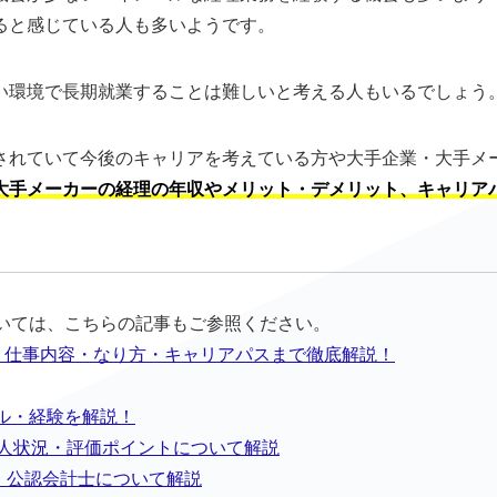
ると感じている人も多いようです。
い環境で長期就業することは難しいと考える人もいるでしょう
されていて今後のキャリアを考えている方や大手企業・大手メ
大手メーカーの経理の年収やメリット・デメリット、キャリア
ついては、こちらの記事もご参照ください。
割・仕事内容・なり方・キャリアパスまで徹底解説！
ル・経験を解説！
求人状況・評価ポイントについて解説
定・公認会計士について解説