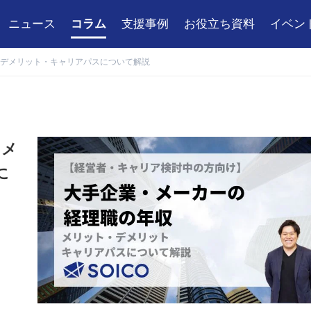
ニュース
コラム
支援事例
お役立ち資料
イベン
デメリット・キャリアパスについて解説
｜メ
に