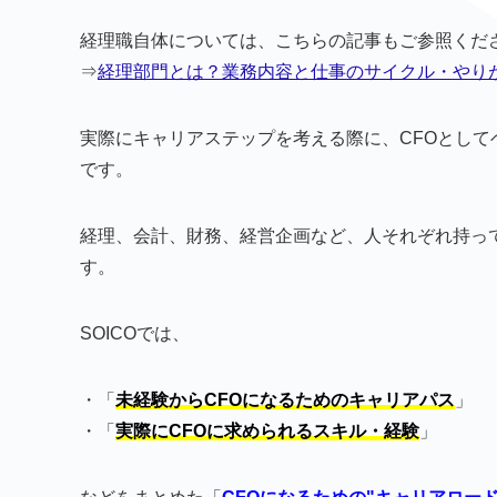
経理職自体については、こちらの記事もご参照くだ
⇒
経理部門とは？業務内容と仕事のサイクル・やり
実際にキャリアステップを考える際に、CFOとし
です。
経理、会計、財務、経営企画など、人それぞれ持っ
す。
SOICOでは、
・「
未経験からCFOになるためのキャリアパス
」
・「
実際にCFOに求められるスキル・経験
」