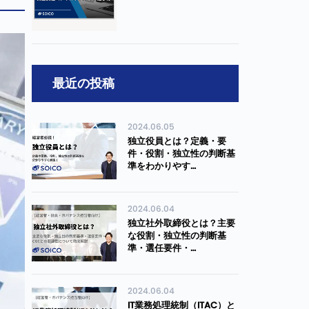
最近の投稿
2024.06.05
独立役員とは？定義・要
件・役割・独立性の判断基
準をわかりやす…
2024.06.04
独立社外取締役とは？主要
な役割・独立性の判断基
準・選任要件・…
2024.06.04
IT業務処理統制（ITAC）と