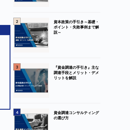
2
資本政策の手引き～基礎・
ポイント・失敗事例まで解
説～
3
『資金調達の手引き』主な
調達手段とメリット・デメ
リットを解説
4
資金調達コンサルティング
の選び方