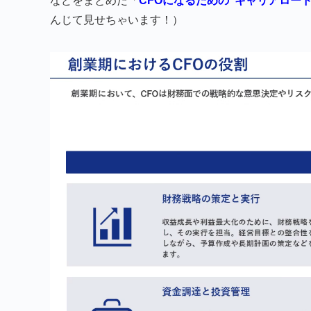
などをまとめた「
CFOになるための"キャリアロード
んじて見せちゃいます！）