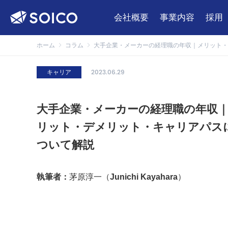
会社概要
事業内容
採用
ホーム
コラム
大手企業・メーカーの経理職の年収｜メリット・
キャリア
2023.06.29
大手企業・メーカーの経理職の年収
リット・デメリット・キャリアパス
ついて解説
執筆者：
茅原淳一（Junichi Kayahara）