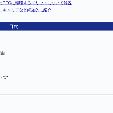
とCFOに転職するメリットについて解説
務・キャリアなど網羅的に紹介
目次
理由
アパス