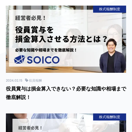
株式報酬制度
2024.02.15
役員報酬
役員賞与は損金算入できない？必要な知識や相場まで
徹底解説！
株式報酬制度