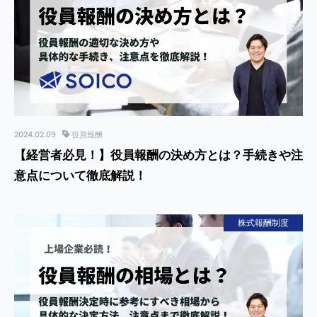
2024.02.09
役員報酬
【経営者必見！】役員報酬の決め方とは？手続きや注
意点について徹底解説！
株式報酬制度