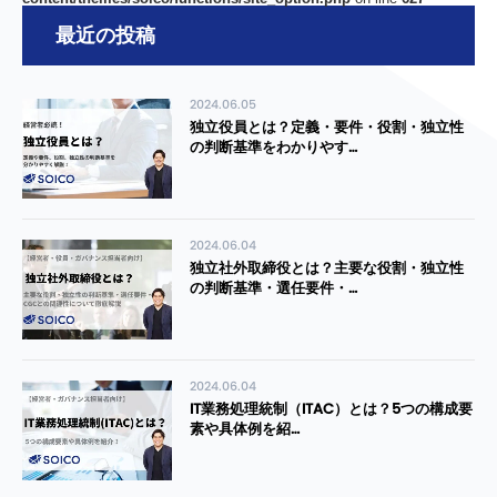
最近の投稿
2024.06.05
独立役員とは？定義・要件・役割・独立性
の判断基準をわかりやす…
2024.06.04
独立社外取締役とは？主要な役割・独立性
の判断基準・選任要件・…
2024.06.04
IT業務処理統制（ITAC）とは？5つの構成要
素や具体例を紹…