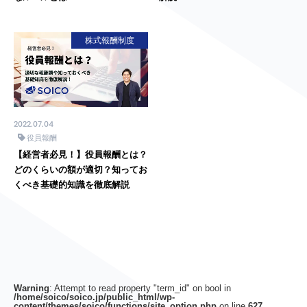
株式報酬制度
2022.07.04
役員報酬
【経営者必見！】役員報酬とは？
どのくらいの額が適切？知ってお
くべき基礎的知識を徹底解説
Warning
: Attempt to read property "term_id" on bool in
/home/soico/soico.jp/public_html/wp-
content/themes/soico/functions/site_option.php
on line
627