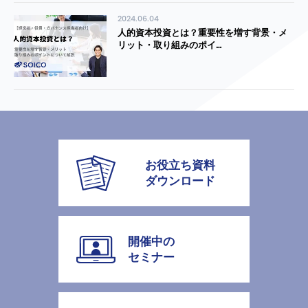
2024.06.04
人的資本投資とは？重要性を増す背景・メ
リット・取り組みのポイ…
お役立ち資料
ダウンロード
開催中の
セミナー