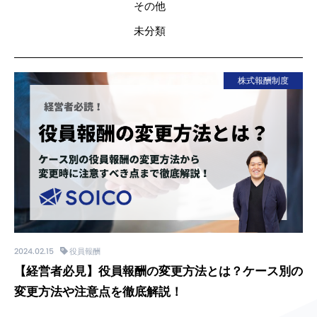
その他
未分類
株式報酬制度
2024.02.15
役員報酬
【経営者必見】役員報酬の変更方法とは？ケース別の
変更方法や注意点を徹底解説！