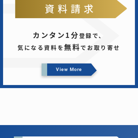
カンタン1分
登録で、
無料
気になる資料を
でお取り寄せ
View More