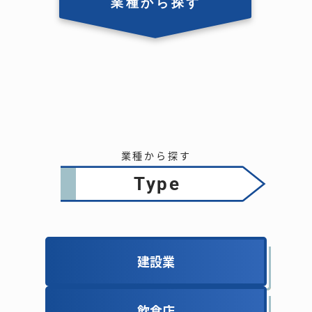
業種から探す
業種から探す
type
建設業
建設業
飲食店
飲食店