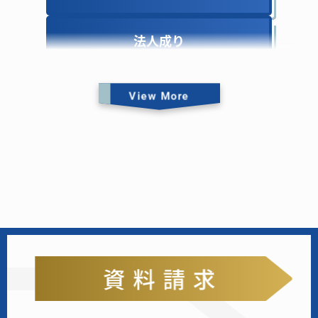
法人成り
法人成り
View More