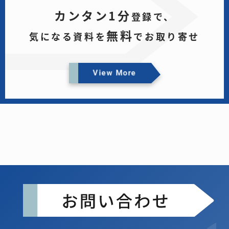
カンタン1分
登録で、
無料
気になる資料を
でお取り寄せ
View More