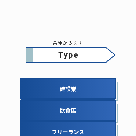
業種から探す
type
建設業
建設業
飲食店
飲食店
フリーランス
フリーランス