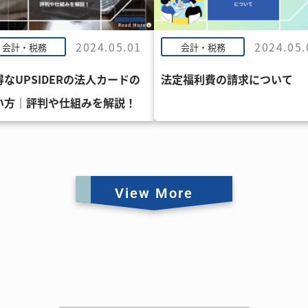
2024.05.01
2024.05.
会計・税務
会計・税務
得なUPSIDERの法人カードの
法定福利費の請求について
い方｜評判や仕組みを解説！
View More