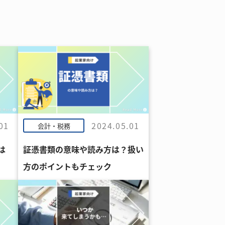
01
2024.05.01
会計・税務
は
証憑書類の意味や読み方は？扱い
方のポイントもチェック