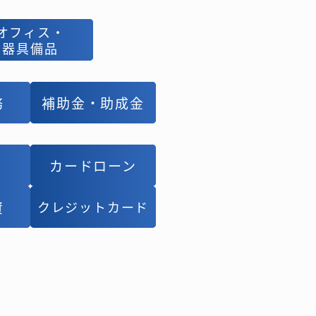
オフィス・
オフィス・
器具備品
器具備品
務
務
補助金・助成金
補助金・助成金
カードローン
カードローン
資
資
クレジットカード
クレジットカード