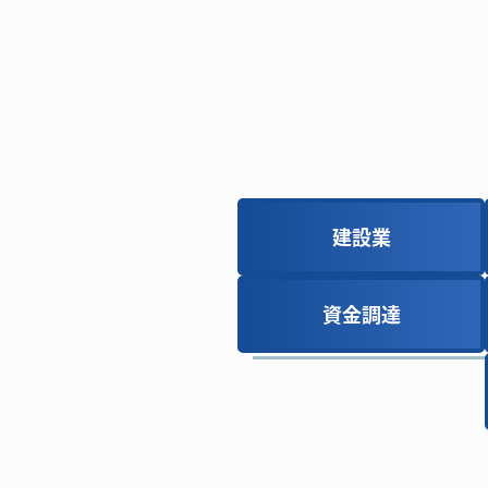
建設業
建設業
資金調達
資金調達