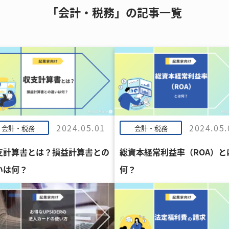
「会計・税務」の記事一覧
2024.05.01
2024.05.
会計・税務
会計・税務
支計算書とは？損益計算書との
総資本経常利益率（ROA）と
いは何？
何？