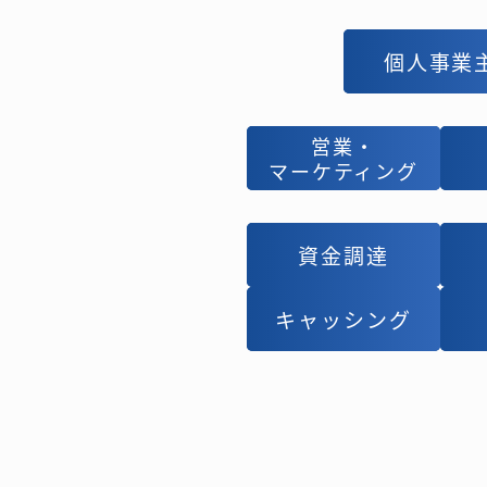
個人事業
個人事業
営業・
営業・
マーケティング
マーケティング
資金調達
資金調達
キャッシング
キャッシング