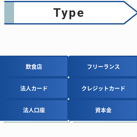
type
飲食店
飲食店
フリーランス
フリーランス
法人カード
法人カード
クレジットカード
クレジットカード
法人口座
法人口座
資本金
資本金