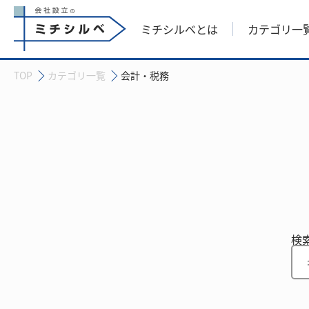
ミチシルベとは
カテゴリ一
会社設立のミチシルベ
TOP
カテゴリ一覧
会計・税務
検索