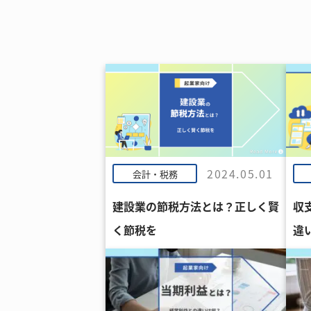
2024.05.01
会計・税務
建設業の節税方法とは？正しく賢
収
く節税を
違