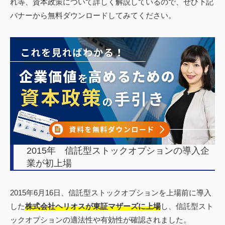
れ等、資本政策について詳しく解説しているので、ぜひ下記
バナーから無料ダウンロードしてみてください。
2015年 信託型ストックオプションの導入企
業が初上場
2015年6月16日、信託型ストックオプションを上場前に導入
した
株式会社ヘリオスが東証マザーズに上場
し、信託型スト
ックオプションの適法性や有効性が確認されました。