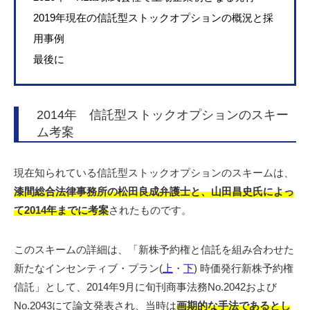
2019年現在の信託型ストックオプションの概況と採
用事例
最後に
2014年 信託型ストックオプションのスキー
ム考案
現在知られている信託型ストックオプションのスキームは、
漆間総合法律事務所の松田良成弁護士と、山田昌史氏によっ
て2014年までに考案
されたものです。
このスキームの詳細は、「新株予約権と信託を組み合わせた
新たなインセンティブ・プラン(
上
・
下
) 時価発行新株予約権
信託」として、2014年9月に旬刊商事法務No.2042および
No.2043にて論文発表され、当時は
画期的な手法であるとし