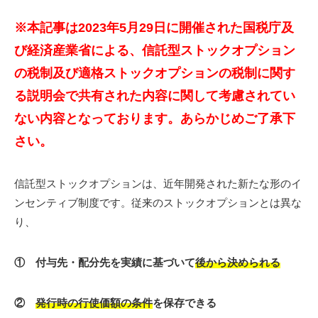
※本記事は2023年5月29日に開催された国税庁及
び経済産業省による、信託型ストックオプション
の税制及び適格ストックオプションの税制に関す
る説明会で共有された内容に関して考慮されてい
ない内容となっております。あらかじめご了承下
さい。
信託型ストックオプションは、近年開発された新たな形のイ
ンセンティブ制度です。従来のストックオプションとは異な
り、
① 付与先・配分先を実績に基づいて
後から決められる
②
発行時の行使価額の条件
を保存できる