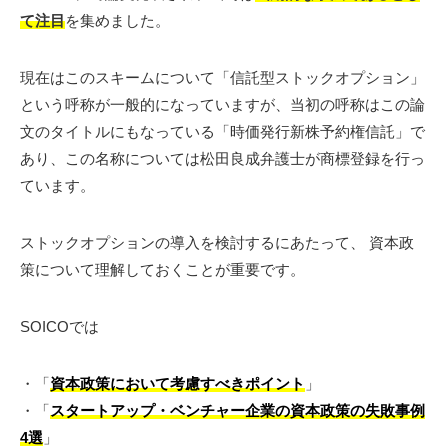
て注目
を集めました。
現在はこのスキームについて「信託型ストックオプション」
という呼称が一般的になっていますが、当初の呼称はこの論
文のタイトルにもなっている「時価発行新株予約権信託」で
あり、この名称については松田良成弁護士が商標登録を行っ
ています。
ストックオプションの導入を検討するにあたって、 資本政
策について理解しておくことが重要です。
SOICOでは
・「
資本政策において考慮すべきポイント
」
・「
スタートアップ・ベンチャー企業の資本政策の失敗事例
4選
」