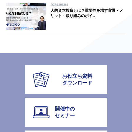
2024.06.04
人的資本投資とは？重要性を増す背景・メ
リット・取り組みのポイ…
お役立ち資料
ダウンロード
開催中の
セミナー