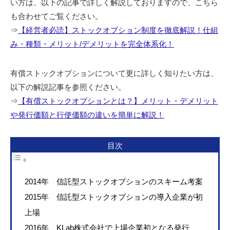
い方は、以下の記事で詳しく解説しておりますので、こちら
も合わせてご覧ください。
⇒
【経営者必読】ストックオプション制度を徹底解説！仕組
み・種類・メリット/デメリットを完全体系化！
有償ストックオプションについて更に詳しく知りたい方は、
以下の解説記事を参照ください。
⇒
【有償ストックオプションとは？】メリット・デメリット
や発行価額と行使価額の違いを簡単に解説！
目次
2014年 信託型ストックオプションのスキーム考案
2015年 信託型ストックオプションの導入企業が初
上場
2016年 KLab株式会社で上場企業初となる発行