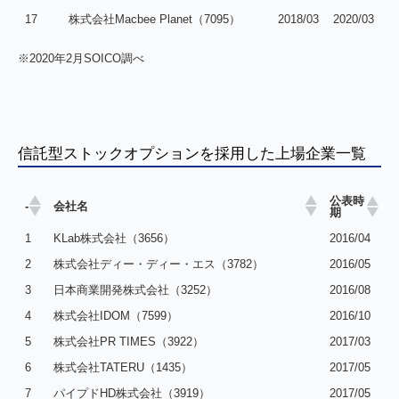
17
株式会社Macbee Planet（7095）
2018/03
2020/03
※2020年2月SOICO調べ
信託型ストックオプションを採用した上場企業一覧
公表時
-
会社名
期
1
KLab株式会社（3656）
2016/04
2
株式会社ディー・ディー・エス（3782）
2016/05
3
日本商業開発株式会社（3252）
2016/08
4
株式会社IDOM（7599）
2016/10
5
株式会社PR TIMES（3922）
2017/03
6
株式会社TATERU（1435）
2017/05
7
パイプドHD株式会社（3919）
2017/05