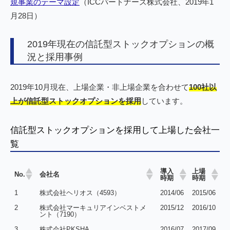
規事業のテーマ設定
（ICCパートナーズ株式会社、2019年1
月28日）
2019年現在の信託型ストックオプションの概
況と採用事例
2019年10月現在、上場企業・非上場企業を合わせて
100社以
上が信託型ストックオプションを採用
しています。
信託型ストックオプションを採用して上場した会社一
覧
導入
上場
No.
会社名
時期
時期
1
株式会社ヘリオス（4593）
2014/06
2015/06
2
株式会社マーキュリアインベストメ
2015/12
2016/10
ント（7190）
3
株式会社PKSHA
2016/07
2017/09