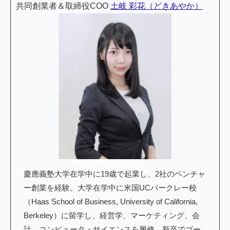
共同創業者＆取締役COO
土岐 彩花（どきあやか）
慶應義塾大学在学中に19歳で起業し、2社のベンチャ
ー創業を経験。大学在学中に米国UCバークレー校
（Haas School of Business, University of California,
Berkeley）に留学し、経営学、マーケティング、会
計、コンピュータ・サイエンスを履修。新卒でゴー