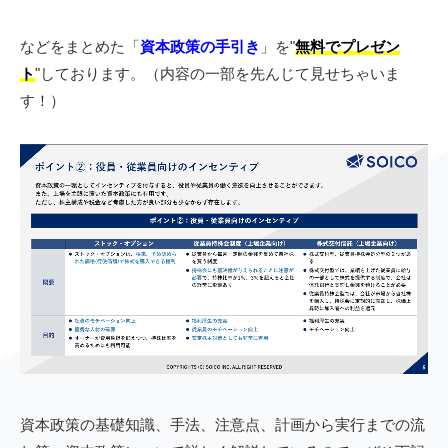
などをまとめた「
資本政策の手引き
」を"
無料でプレゼン
ト
"しております。（内容の一部を先んじて見せちゃいま
す！）
資本政策の基礎知識、手法、注意点、計画から実行までの流