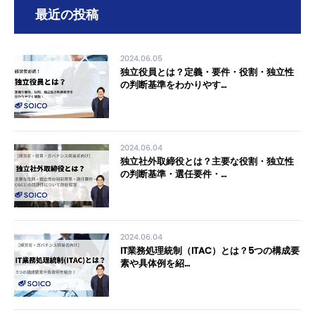
最近の投稿
2024.06.05
独立役員とは？定義・要件・役割・独立性
の判断基準をわかりやす…
2024.06.04
独立社外取締役とは？主要な役割・独立性
の判断基準・選任要件・…
2024.06.04
IT業務処理統制（ITAC）とは？5つの構成要
素や具体例を紹…