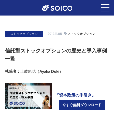
ストックオプション
2019.11.05
ストックオプション
信託型ストックオプションの歴史と導入事例
一覧
執筆者：
土岐彩花（Ayaka Doki）
『資本政策の手引き』
今すぐ無料ダウンロード