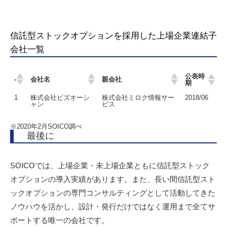
信託型ストックオプションを採用した上場企業連結子
会社一覧
公表時
-
会社名
親会社
期
1
株式会社ビズオーシ
株式会社ミロク情報サー
2018/06
ャン
ビス
※2020年2月SOICO調べ
最後に
SOICOでは、上場企業・未上場企業ともに信託型ストック
オプションの導入実績があります。また、長い間信託型スト
ックオプションの専門コンサルティングとして活動してきた
ノウハウを活かし、設計・発行だけではなく運用まで全てサ
ポートする唯一の会社です。