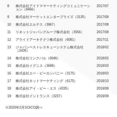
8
株式会社アイドママーケティングコミュニケーシ
2017/07
ョン（9466）
9
株式会社マーケットエンタープライズ（3135）
2017/08
10
株式会社エルテス（3967）
2017/08
11
リネットジャパングループ株式会社（3556）
2017/08
12
アライドアーキテクツ株式会社（6081）
2017/11
13
ジャパンベストレスキューシステム株式会社
2018/02
（2435）
14
株式会社リンクバル（6046）
2018/02
15
株式会社イグニス（3689）
2018/03
16
株式会社エー・ピーカンパニー（3175）
2018/03
17
株式会社ネットマーケティング（6175）
2018/10
18
株式会社アイ・ピー・エス（4335）
2019/08
19
株式会社イントランス（3237）
2019/09
※2020年2月SOICO調べ