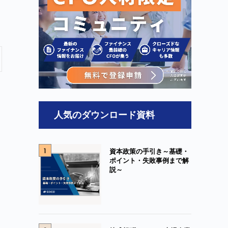
人気のダウンロード資料
1
資本政策の手引き～基礎・
ポイント・失敗事例まで解
説～