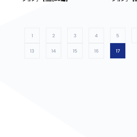
1
2
3
4
5
13
14
15
16
17