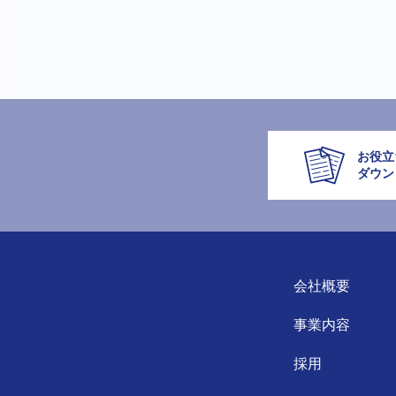
お役立
ダウン
会社概要
事業内容
採用