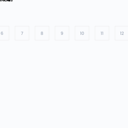
6
7
8
9
10
11
12