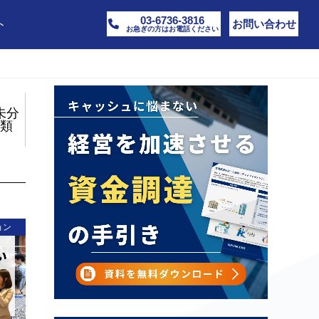
03-6736-3816
ト
お問い合わせ
お急ぎの方はお電話ください
未分
類
ョン