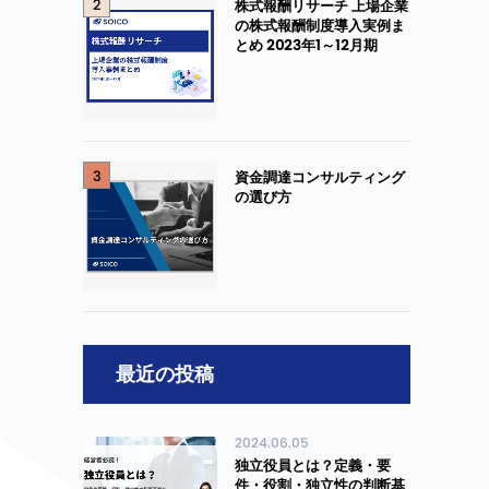
2
株式報酬リサーチ 上場企業
の株式報酬制度導入実例ま
とめ 2023年1～12月期
3
資金調達コンサルティング
の選び方
最近の投稿
2024.06.05
独立役員とは？定義・要
件・役割・独立性の判断基