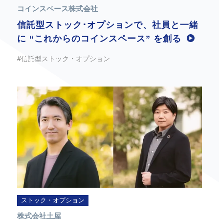
コインスペース株式会社
信託型ストック･オプションで、社員と一緒
に “これからのコインスペース” を創る
#信託型ストック・オプション
ストック・オプション
株式会社土屋