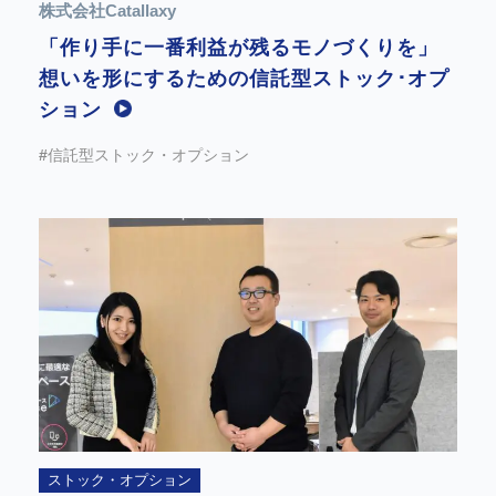
株式会社Catallaxy
「作り手に一番利益が残るモノづくりを」
想いを形にするための信託型ストック･オプ
ション
#信託型ストック・オプション
ストック・オプション