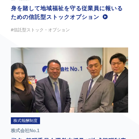
身を賭して地域福祉を守る従業員に報いる
ための信託型ストックオプション
#信託型ストック・オプション
株式報酬制度
株式会社No.1