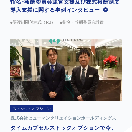
指名･報酬委員会運営支援及び株式報酬制度
導入支援に関する事例インタビュー
#譲渡制限付株式（RS）
#指名・報酬委員会設置
ストック・オプション
株式会社ヒューマンクリエイションホールディングス
タイムカプセルストックオプションで今、