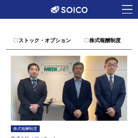
ストック・オプション
株式報酬制度
株式報酬制度