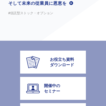
そして未来の従業員に恩恵を
#信託型ストック・オプション
お役立ち資料
ダウンロード
開催中の
セミナー