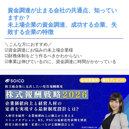
資金調達が止まる会社の共通点、知ってい
ますか？
未上場企業の資金調達、成功する企業、失
敗する企業の特徴
＼こんな方におすすめ／
☑︎資金調達にお悩みの未上場企業様
☑︎財務体制をどう作るべきかわからない
☑︎事業は伸びているのに、資金調達に時間がかかっている