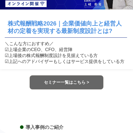
株式報酬戦略2026｜企業価値向上と経営人
材の定着を実現する最新制度設計とは?
＼こんな方におすすめ／
☑︎上場企業のCEO、CFO、経営陣
☑︎上場後の株式報酬制度設計を見据えている方
☑︎上記へのアドバイザーもしくはサービス提供をしている方
セミナー一覧はこちら >
●
導入事例のご紹介