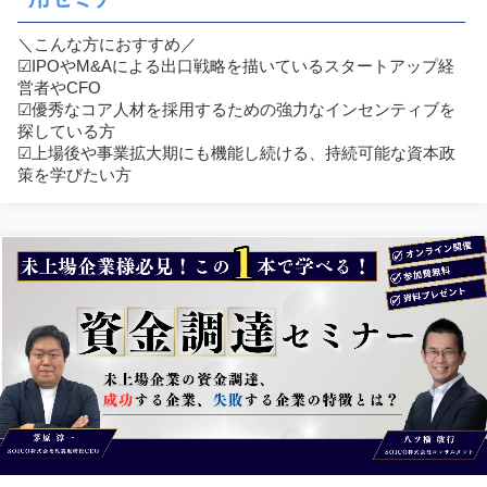
＼こんな方におすすめ／
☑︎IPOやM&Aによる出口戦略を描いているスタートアップ経
営者やCFO
☑︎優秀なコア人材を採用するための強力なインセンティブを
探している方
☑︎上場後や事業拡大期にも機能し続ける、持続可能な資本政
策を学びたい方