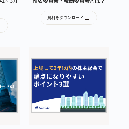
年1～3月
指名委員会・報酬委員会とは？
資料をダウンロード