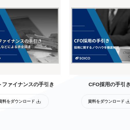
トファイナンスの手引き
CFO採用の手引
資料をダウンロード
資料をダウンロード