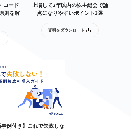
・コード
上場して3年以内の株主総会で論
原則を解
点になりやすいポイント3選
資料をダウンロード
新事例付き】これで失敗しな