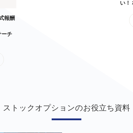
い！
式報酬
サーチ
ストックオプションのお役立ち資料