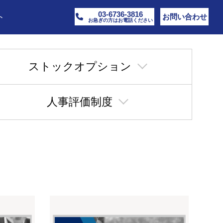
03-6736-3816
ト
お問い合わせ
お急ぎの方はお電話ください
ストックオプション
人事評価制度