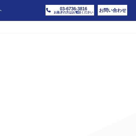
03-6736-3816
ト
お問い合わせ
お急ぎの方はお電話ください