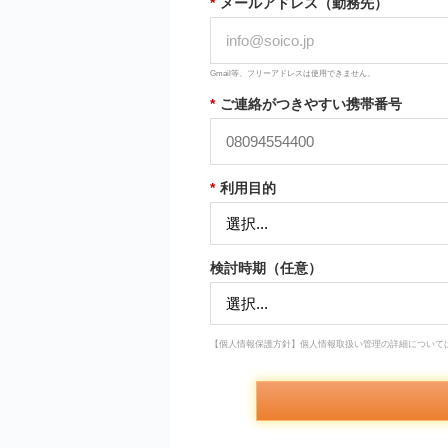
*
メールアドレス（勤務先）
Gmail等、フリーアドレスは使用できません。
*
ご連絡がつきやすい携帯番号
*
利用目的
検討時期（任意）
【個人情報保護方針】個人情報取扱い管理の詳細について