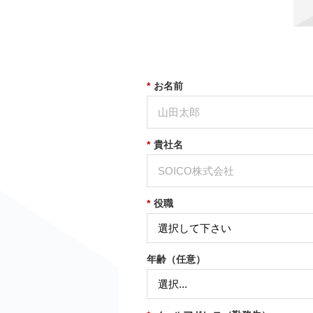
*
お名前
*
貴社名
*
役職
年齢（任意）