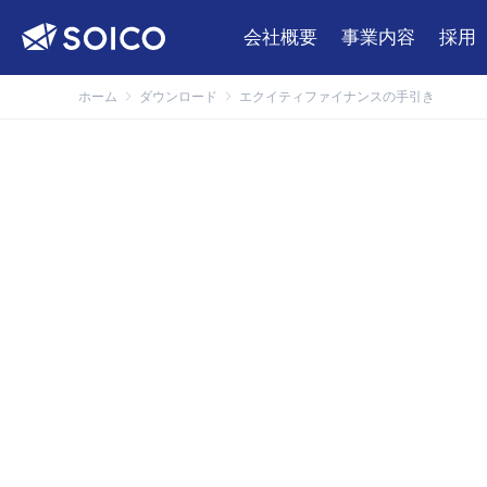
会社概要
事業内容
採用
ホーム
ダウンロード
エクイティファイナンスの手引き