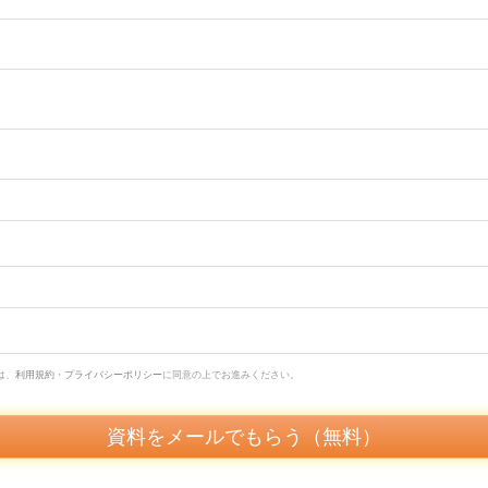
は、
利用規約
・
プライバシーポリシー
に同意の上でお進みください。
資料をメールでもらう（無料）