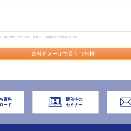
は、
利用規約
・
プライバシーポリシー
に同意の上でお進みください。
資料をメールで貰う（無料）
ち資料
開催中の
ロード
セミナー