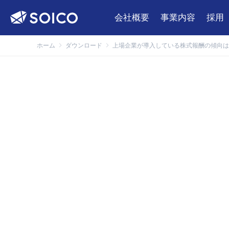
会社概要
事業内容
採用
ホーム
ダウンロード
上場企業が導入している株式報酬の傾向は？