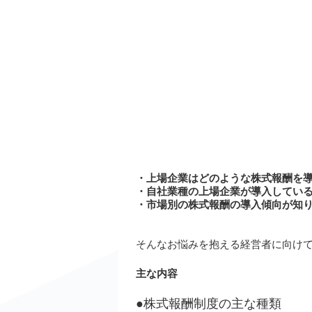
・上場企業はどのような株式報酬を
・自社業種の上場企業が導入してい
・市場別の株式報酬の導入傾向が知
そんなお悩みを抱える経営者に向け
主な内容
●株式報酬制度の主な種類