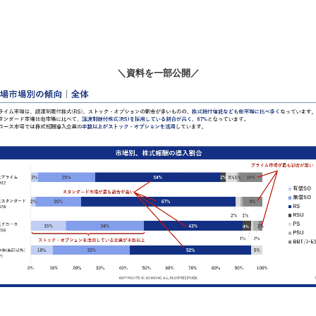
＼資料を一部公開／