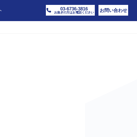
03-6736-3816
ト
お問い合わせ
お急ぎの方はお電話ください