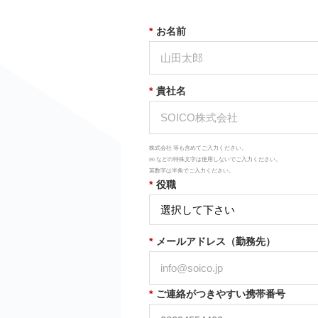
*
お名前
*
貴社名
株式会社 等も含めてご入力ください。
㈱ などの特殊文字は使用しないでご入力ください。
英数字は半角でご入力ください。
*
役職
*
メールアドレス（勤務先）
*
ご連絡がつきやすい携帯番号