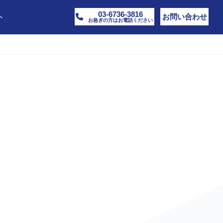
03-6736-3816
ト
お問い合わせ
お急ぎの方はお電話ください