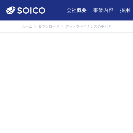
会社概要
事業内容
採用
ホーム
ダウンロード
デットファイナンスの手引き