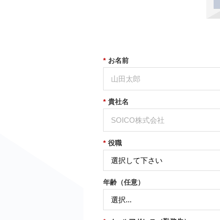
*
お名前
*
貴社名
*
役職
年齢（任意）