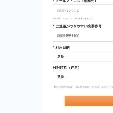
*
メールアドレス（勤務先）
Gmail等、フリーアドレスは使用できません。
*
ご連絡がつきやすい携帯番号
*
利用目的
検討時期（任意）
【個人情報保護方針】個人情報取扱い管理の詳細について