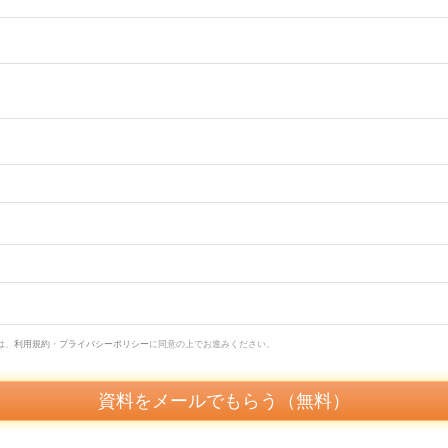
は、
利用規約
・
プライバシーポリシー
に同意の上でお進みください。
資料をメールでもらう（無料）