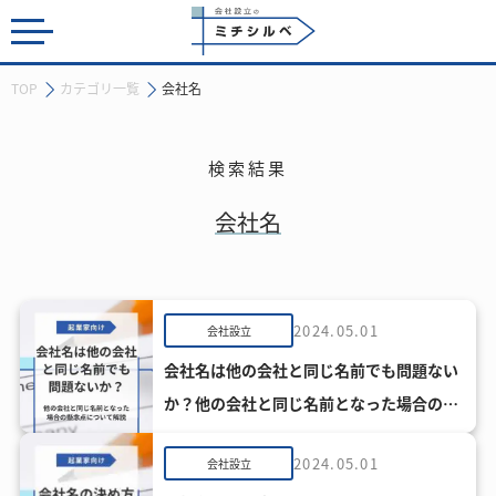
会社設立のミチシルベ
TOP
カテゴリ一覧
会社名
検索結果
会社名
2024.05.01
会社設立
会社名は他の会社と同じ名前でも問題ない
か？他の会社と同じ名前となった場合の懸
念点について解説
2024.05.01
会社設立