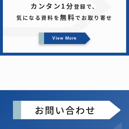
カンタン1分
登録で、
無料
気になる資料を
でお取り寄せ
View More