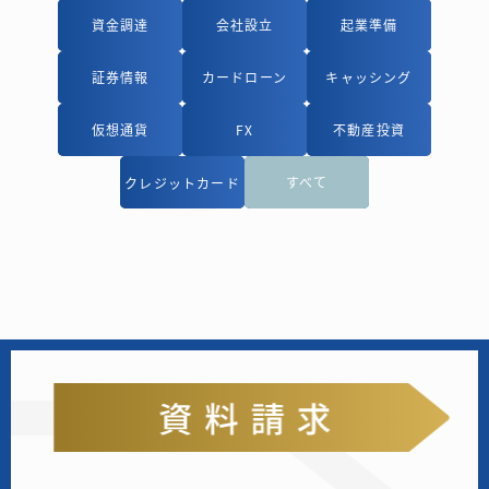
資金調達
資金調達
会社設立
会社設立
起業準備
起業準備
証券情報
証券情報
カードローン
カードローン
キャッシング
キャッシング
仮想通貨
仮想通貨
FX
FX
不動産投資
不動産投資
すべて
すべて
クレジットカード
クレジットカード