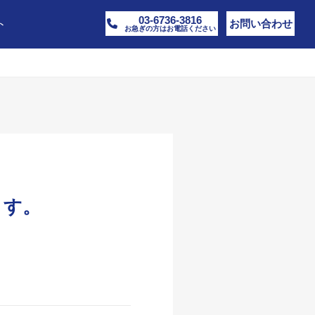
03-6736-3816
ト
お問い合わせ
お急ぎの方はお電話ください
ます。
。