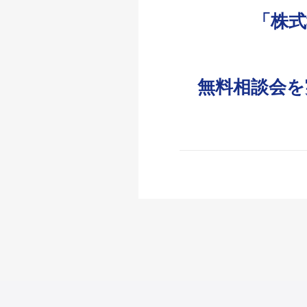
「株
無料相談会を