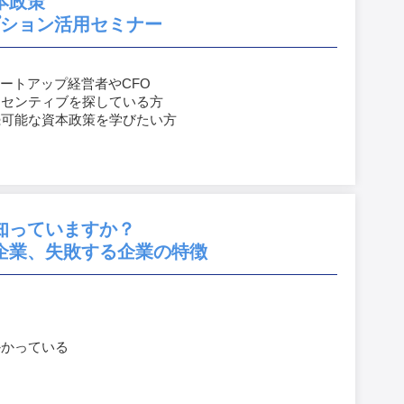
本政策
プション活用セミナー
タートアップ経営者やCFO
ンセンティブを探している方
続可能な資本政策を学びたい方
知っていますか？
企業、失敗する企業の特徴
かかっている