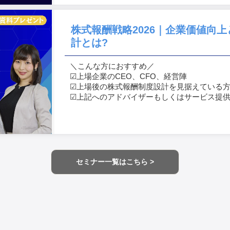
株式報酬戦略2026｜企業価値向
計とは?
＼こんな方におすすめ／
☑︎上場企業のCEO、CFO、経営陣
☑︎上場後の株式報酬制度設計を見据えている
☑︎上記へのアドバイザーもしくはサービス提
セミナー一覧はこちら >