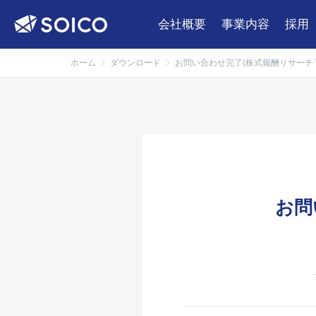
会社概要
事業内容
採用
ホーム
ダウンロード
お問い合わせ完了(株式報酬リサーチ Vo
お問