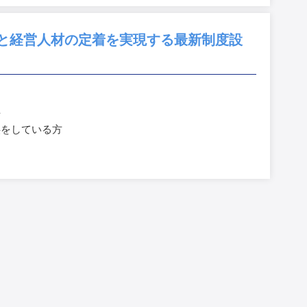
上と経営人材の定着を実現する最新制度設
方
供をしている方