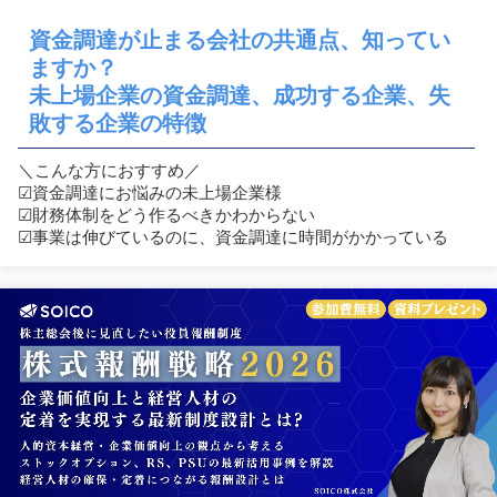
資金調達が止まる会社の共通点、知ってい
ますか？
未上場企業の資金調達、成功する企業、失
敗する企業の特徴
＼こんな方におすすめ／
☑︎資金調達にお悩みの未上場企業様
☑︎財務体制をどう作るべきかわからない
☑︎事業は伸びているのに、資金調達に時間がかかっている