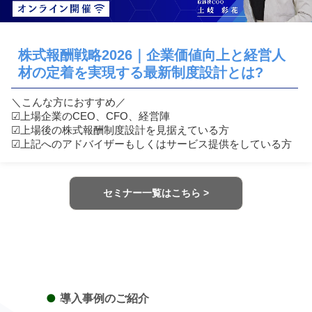
株式報酬戦略2026｜企業価値向上と経営人
材の定着を実現する最新制度設計とは?
＼こんな方におすすめ／
☑︎上場企業のCEO、CFO、経営陣
☑︎上場後の株式報酬制度設計を見据えている方
☑︎上記へのアドバイザーもしくはサービス提供をしている方
セミナー一覧はこちら >
●
導入事例のご紹介