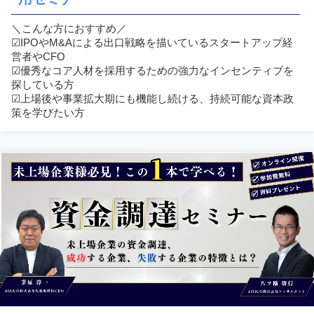
＼こんな方におすすめ／
☑︎IPOやM&Aによる出口戦略を描いているスタートアップ経
営者やCFO
☑︎優秀なコア人材を採用するための強力なインセンティブを
探している方
☑︎上場後や事業拡大期にも機能し続ける、持続可能な資本政
策を学びたい方