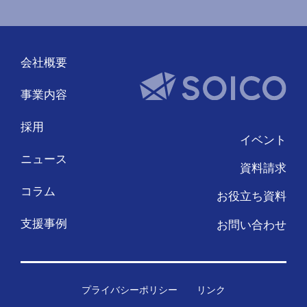
会社概要
事業内容
採用
イベント
ニュース
資料請求
コラム
お役立ち資料
支援事例
お問い合わせ
プライバシーポリシー
リンク