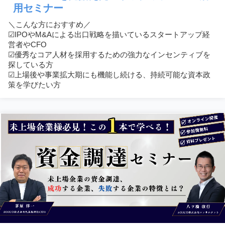
用セミナー
＼こんな方におすすめ／
☑︎IPOやM&Aによる出口戦略を描いているスタートアップ経
営者やCFO
☑︎優秀なコア人材を採用するための強力なインセンティブを
探している方
☑︎上場後や事業拡大期にも機能し続ける、持続可能な資本政
策を学びたい方