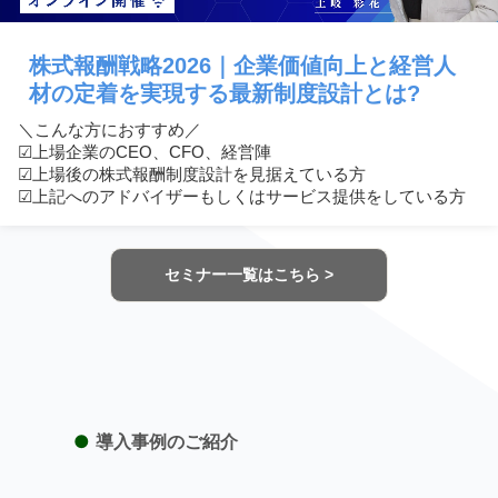
株式報酬戦略2026｜企業価値向上と経営人
材の定着を実現する最新制度設計とは?
＼こんな方におすすめ／
☑︎上場企業のCEO、CFO、経営陣
☑︎上場後の株式報酬制度設計を見据えている方
☑︎上記へのアドバイザーもしくはサービス提供をしている方
セミナー一覧はこちら >
●
導入事例のご紹介