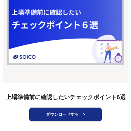
上場準備前に確認したいチェックポイント6選
ダウンロードする >