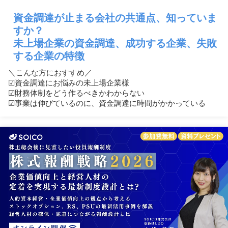
資金調達が止まる会社の共通点、知っていま
すか？
未上場企業の資金調達、成功する企業、失敗
する企業の特徴
＼こんな方におすすめ／
☑︎資金調達にお悩みの未上場企業様
☑︎財務体制をどう作るべきかわからない
☑︎事業は伸びているのに、資金調達に時間がかかっている