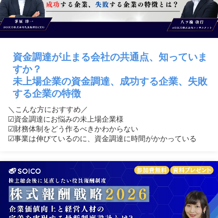
資金調達が止まる会社の共通点、知っていま
すか？
未上場企業の資金調達、成功する企業、失敗
する企業の特徴
＼こんな方におすすめ／
☑︎資金調達にお悩みの未上場企業様
☑︎財務体制をどう作るべきかわからない
☑︎事業は伸びているのに、資金調達に時間がかかっている