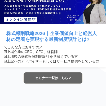
株式報酬戦略2026｜企業価値向上と経営人
材の定着を実現する最新制度設計とは?
＼こんな方におすすめ／
☑︎上場企業のCEO、CFO、経営陣
☑︎上場後の株式報酬制度設計を見据えている方
☑︎上記へのアドバイザーもしくはサービス提供をしている方
セミナー一覧はこちら >