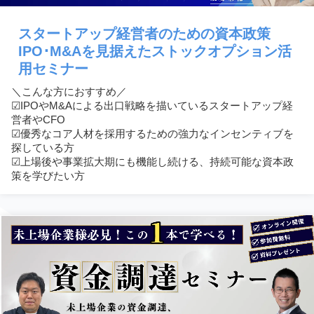
スタートアップ経営者のための資本政策
IPO･M&Aを見据えたストックオプション活
用セミナー
＼こんな方におすすめ／
☑︎IPOやM&Aによる出口戦略を描いているスタートアップ経
営者やCFO
☑︎優秀なコア人材を採用するための強力なインセンティブを
探している方
☑︎上場後や事業拡大期にも機能し続ける、持続可能な資本政
策を学びたい方