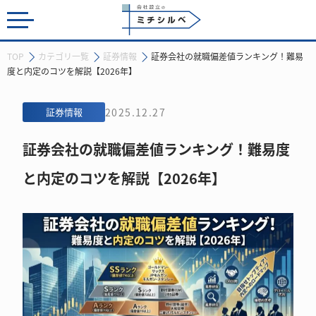
会社設立のミチシルベ
TOP
カテゴリ一覧
証券情報
証券会社の就職偏差値ランキング！難易
度と内定のコツを解説【2026年】
証券情報
2025.12.27
証券会社の就職偏差値ランキング！難易度
と内定のコツを解説【2026年】