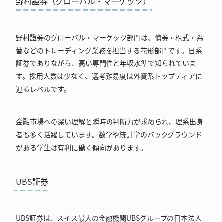
野村證券（グローバル・マーケッツ）
野村證券のグローバル・マーケッツ部門は、債券・株式・為
替などのトレーディング業務を担当する花形部門です。日系
証券でありながら、高い専門性と年収水準で知られていま
す。採用人数は少なく、選考難易度は外資系トップティアに
迫るレベルです。
金融市場への深い理解と瞬時の判断力が求められ、理系出身
者も多く活躍しています。数学や統計学のバックグラウンド
がある学生は有利に働く傾向があります。
UBS証券
UBS証券は、スイス最大の金融機関UBSグループの日本法人