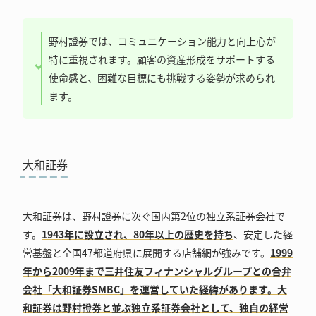
野村證券では、コミュニケーション能力と向上心が
特に重視されます。顧客の資産形成をサポートする
使命感と、困難な目標にも挑戦する姿勢が求められ
ます。
大和証券
大和証券は、野村證券に次ぐ国内第2位の独立系証券会社で
す。
1943年に設立され、80年以上の歴史を持ち
、安定した経
営基盤と全国47都道府県に展開する店舗網が強みです。
1999
年から2009年まで三井住友フィナンシャルグループとの合弁
会社「大和証券SMBC」を運営していた経緯があります。大
和証券は野村證券と並ぶ独立系証券会社として、独自の経営