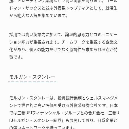
援、トレーディング業務などで高い実績を誇ります。ゴール
ドマン・サックスと並ぶ外資系トップティアとして、就活生
から絶大な人気を集めています。
採用では高い英語力に加えて、論理的思考力とコミュニケー
ション能力が重視されます。チームワークを重視する企業文
化があり、個人の能力だけでなく協調性も求められる点が特
徴です。
モルガン・スタンレー
モルガン・スタンレーは、投資銀行業務とウェルスマネジメ
ントで世界的に高い評価を受ける外資系証券会社です。日本
では三菱UFJフィナンシャル・グループとの合弁会社「三菱U
FJモルガン・スタンレー証券」も展開しており、日系企業と
の強いネットワークを持っています。