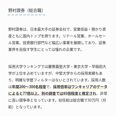
野村證券（総合職）
野村證券は、日本最大手の証券会社で、営業収益・預かり資
産ともに国内トップを誇ります。リテール営業、ホールセー
ル営業、投資銀行部門など幅広い事業を展開しており、証券
業界を目指す学生にとっては憧れの企業です。
採用大学ランキングでは慶應義塾大学・東京大学・早稲田大
学が上位を占めていますが、中堅大学からの採用実績もあ
り、明確な学歴フィルターはないとされています。採用人数
は
年間200～300名程度
で、
採用倍率はワンキャリアのデータ
によると77倍以上、別の調査では85倍程度と推定され
、非常
に高い競争率となっています。初任給は総合職で30万円（月
給）となっています。