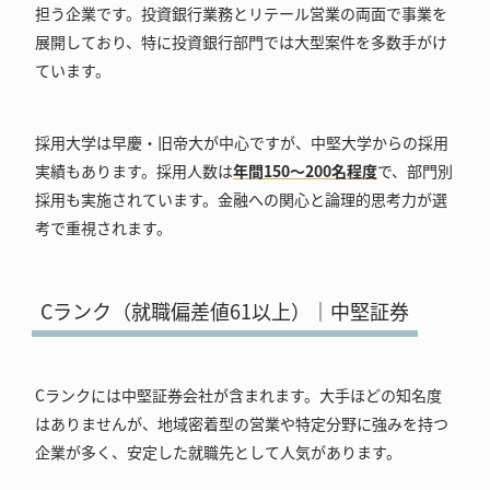
担う企業です。投資銀行業務とリテール営業の両面で事業を
展開しており、特に投資銀行部門では大型案件を多数手がけ
ています。
採用大学は早慶・旧帝大が中心ですが、中堅大学からの採用
実績もあります。採用人数は
年間150～200名程度
で、部門別
採用も実施されています。金融への関心と論理的思考力が選
考で重視されます。
Cランク（就職偏差値61以上）｜中堅証券
Cランクには中堅証券会社が含まれます。大手ほどの知名度
はありませんが、地域密着型の営業や特定分野に強みを持つ
企業が多く、安定した就職先として人気があります。