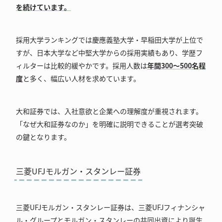
を続けています。
採用大学ランキングでは慶應義塾大学・早稲田大学が上位で
すが、日本大学など中堅大学からの採用実績もあり、学歴フ
ィルターは比較的緩やかです。採用人数は
年間300～500名程
度
と多く、幅広い人材を求めています。
大和証券では、入社意欲と企業への理解度が重視されます。
「なぜ大和証券なのか」を明確に説明できることが選考突破
の鍵となります。
三菱UFJモルガン・スタンレー証券
三菱UFJモルガン・スタンレー証券は、三菱UFJフィナンシャ
ル・グループとモルガン・スタンレーの共同出資により誕生