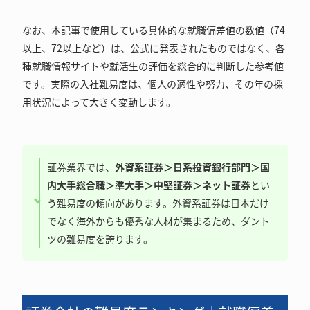
なお、本記事で使用している具体的な就職偏差値の数値（74
以上、72以上など）は、公式に発表されたものではなく、各
種就職情報サイトや就活生の評価を総合的に判断した参考値
です。実際の入社難易度は、個人の適性や努力、その年の採
用状況によって大きく変動します。
証券業界では、
外資系証券＞日系投資銀行部門＞国
内大手総合職＞準大手＞中堅証券＞ネット証券
とい
う難易度の傾向があります。外資系証券は日本だけ
でなく海外からも優秀な人材が集まるため、ダント
ツの難易度を誇ります。