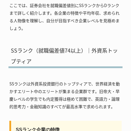
ここでは、証券会社を就職偏差値別にSSランクからDランク
まで詳しく紹介します。各企業の特徴や平均年収、求められ
る人物像を理解し、自分が目指すべき企業レベルを見極めま
しょう。
SSランク（就職偏差値74以上）｜外資系トッ
プティア
SSランクは外資系投資銀行のトップティアで、世界経済を動
かすエリート中のエリートが集まる企業群です。旧帝大・早
慶レベルの学生でも内定獲得は極めて困難で、英語力・論理
的思考力・金融知識のすべてが最高水準で求められます。
SSランク企業の特徴