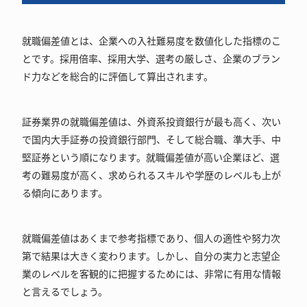
就職偏差値とは、企業への入社難易度を数値化した指標のこ
とです。採用倍率、採用大学、選考の厳しさ、企業のブラン
ド力などを総合的に評価して算出されます。
証券業界の就職偏差値は、外資系投資銀行が最も高く、次い
で国内大手証券の投資銀行部門、そして総合職、準大手、中
堅証券という順になります。就職偏差値が高い企業ほど、選
考の難易度が高く、求められるスキルや学歴のレベルも上が
る傾向にあります。
就職偏差値はあくまで参考指標であり、個人の適性や努力次
第で結果は大きく変わります。しかし、自分の実力と志望企
業のレベルを客観的に把握するためには、非常に有用な情報
と言えるでしょう。