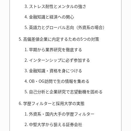
ストレス耐性とメンタルの強さ
金融知識と経済への関心
英語力とグローバル志向（外資系の場合）
高偏差値企業に内定するための5つの対策
早期から業界研究を徹底する
インターンシップに必ず参加する
金融知識・資格を身につける
OB・OG訪問で生の情報を集める
自己分析と企業研究で志望動機を固める
学歴フィルターと採用大学の実態
外資系・国内大手の学歴フィルター
中堅大学から狙える証券会社