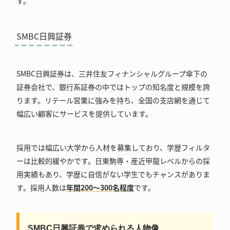
す。
SMBC日興証券
SMBC日興証券は、三井住友フィナンシャルグループ傘下の
証券会社で、銀行系証券の中ではトップの知名度と規模を誇
ります。リテール営業に強みを持ち、全国の支店網を通じて
幅広い顧客にサービスを提供しています。
採用では幅広い大学から人材を募集しており、学歴フィルタ
ーは比較的緩やかです。日東駒専・産近甲龍レベルからの採
用実績もあり、学歴に自信がない学生でもチャンスがありま
す。採用人数は
年間200～300名程度
です。
SMBC日興証券で求められる人物像