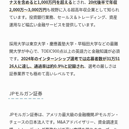
ナスを含めると1,000万円を超える
とされ、
20代後半で年収
2,000万～3,000万円
も視野に入る超高年収企業として知られ
ています。投資銀行業務、セールス＆トレーディング、資産
運用など幅広い金融サービスを提供しています。
採用大学は東京大学・慶應義塾大学・早稲田大学などの最難
関大学が中心で、TOEIC900点以上の英語力と金融知識が必須
です。
2024年のインターンシップ選考では応募者数が31万51
26人に達し、通過率は約0.9%と記録され
、選考の厳しさは
証券業界でも極めて高いレベルです。
JPモルガン証券
JPモルガン証券は、アメリカ最大級の金融機関JPモルガン・
チェースの日本法人です。M&Aアドバイザリー、資金調達支