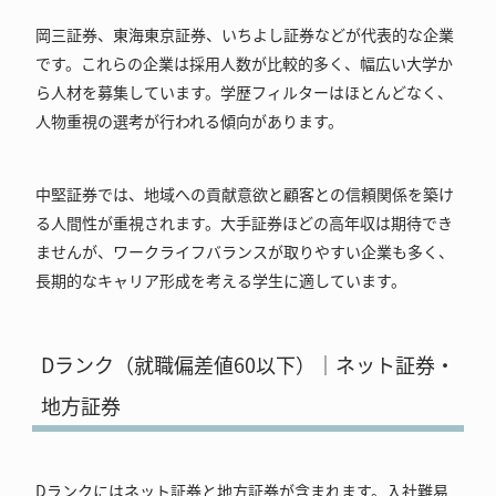
岡三証券、東海東京証券、いちよし証券などが代表的な企業
です。これらの企業は採用人数が比較的多く、幅広い大学か
ら人材を募集しています。学歴フィルターはほとんどなく、
人物重視の選考が行われる傾向があります。
中堅証券では、地域への貢献意欲と顧客との信頼関係を築け
る人間性が重視されます。大手証券ほどの高年収は期待でき
ませんが、ワークライフバランスが取りやすい企業も多く、
長期的なキャリア形成を考える学生に適しています。
Dランク（就職偏差値60以下）｜ネット証券・
地方証券
Dランクにはネット証券と地方証券が含まれます。入社難易