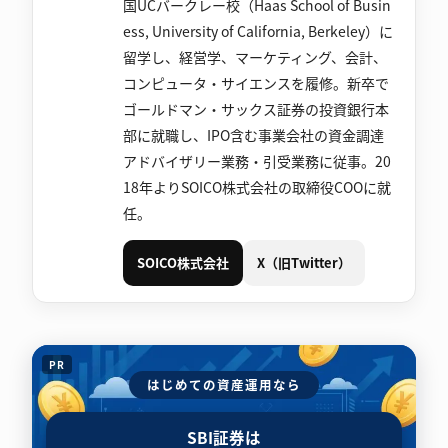
国UCバークレー校（Haas School of Busin
ess, University of California, Berkeley）に
留学し、経営学、マーケティング、会計、
コンピュータ・サイエンスを履修。新卒で
ゴールドマン・サックス証券の投資銀行本
部に就職し、IPO含む事業会社の資金調達
アドバイザリー業務・引受業務に従事。20
18年よりSOICO株式会社の取締役COOに就
任。
SOICO株式会社
X（旧Twitter）
PR
はじめての資産運用なら
SBI証券は