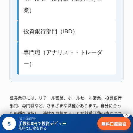
業）
投資銀行部門（IBD）
専門職（アナリスト・トレーダ
ー）
証券業界には、リテール営業、ホールセール営業、投資銀行
部門、専門職など、さまざまな職種があります。自分に合っ
た職種を理解し、適性を見極めることが就職活動の成功につ
×
PR｜SBI証券
ながります。
S
手数料0円で投資デビュー
無料口座開設
無料で口座を作る