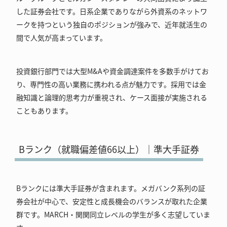
した証券会社です。日系企業でありながら外資系のネットワ
ークを持つという独自のポジションが強みで、近年就活生の
間で人気が高まっています。
投資銀行部門では大型M&Aや資金調達案件を多数手がけてお
り、専門性の高い業務に携われる点が魅力です。採用では金
融知識と論理的思考力が重視され、ケース面接が実施される
こともあります。
Bランク（就職偏差値66以上）｜準大手証券
Bランクには準大手証券が含まれます。メガバンク系列の証
券会社が中心で、安定性と成長機会のバランスが取れた企業
群です。MARCH・関関同立レベルの学生が多く志望していま