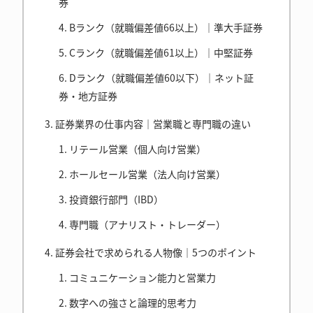
券
Bランク（就職偏差値66以上）｜準大手証券
Cランク（就職偏差値61以上）｜中堅証券
Dランク（就職偏差値60以下）｜ネット証
券・地方証券
証券業界の仕事内容｜営業職と専門職の違い
リテール営業（個人向け営業）
ホールセール営業（法人向け営業）
投資銀行部門（IBD）
専門職（アナリスト・トレーダー）
証券会社で求められる人物像｜5つのポイント
コミュニケーション能力と営業力
数字への強さと論理的思考力