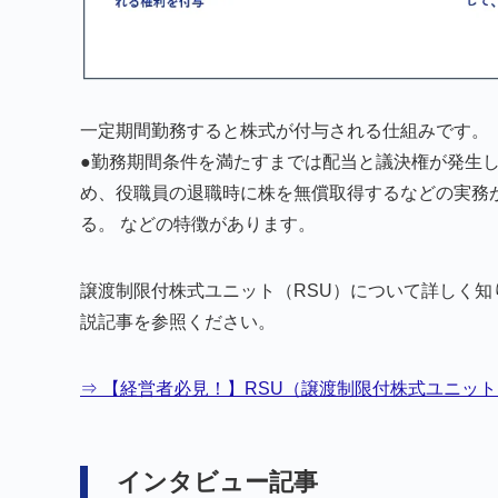
一定期間勤務すると株式が付与される仕組みです。
●勤務期間条件を満たすまでは配当と議決権が発生しな
め、役職員の退職時に株を無償取得するなどの実務が
る。 などの特徴があります。
譲渡制限付株式ユニット（RSU）について詳しく知
説記事を参照ください。
⇒ 【経営者必見！】RSU（譲渡制限付株式ユニッ
インタビュー記事