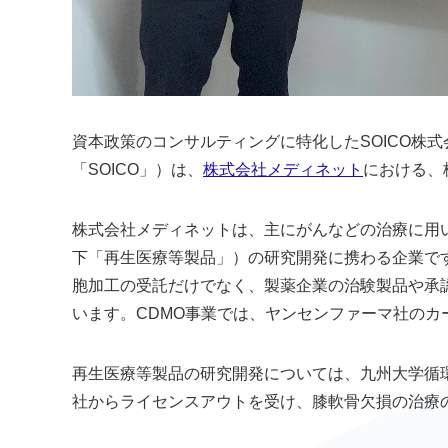
資本政策のコンサルティングに特化したSOICO株
「SOICO」）は、
株式会社メディネット
における、
株式会社メディネットは、主にがんなどの治療に用
下「再生医療等製品」）の研究開発に携わる企業で
胞加工の受託だけでなく、製薬企業の治験製品や承
います。CDMO事業では、ヤンセンファーマ社の
再生医療等製品の研究開発については、九州大学循
社からライセンスアウトを受け、膝軟骨欠損の治療