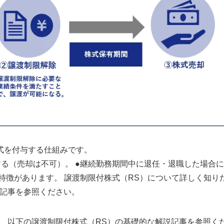
式を付与する仕組みです。
る（売却は不可）。 ●継続勤務期間中に退任・退職した場合
特徴があります。 譲渡制限付株式（RS）について詳しく知り
説記事を参照ください。
、以下の譲渡制限付株式（RS）の基礎的な解説記事を参照く