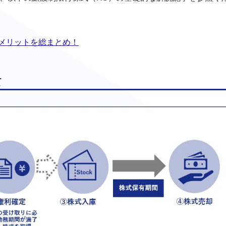
メリットを総まとめ！
て