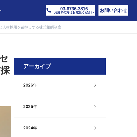
03-6736-3816
ト
お問い合わせ
お急ぎの方はお電話ください
と人材採用を後押しする株式報酬制度
セ
アーカイブ
材採
2026年
2025年
2024年