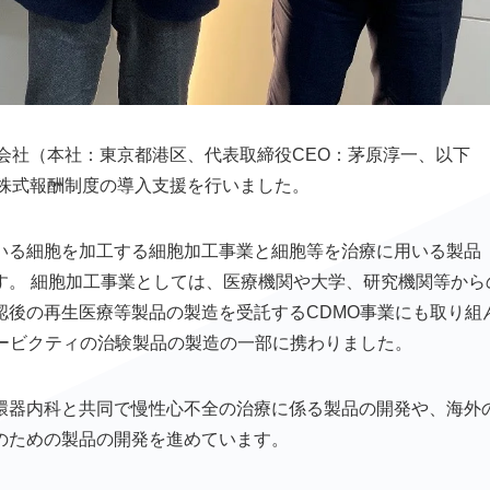
式会社（本社：東京都港区、代表取締役CEO：茅原淳一、以下
株式報酬制度の導入支援を行いました。
いる細胞を加工する細胞加工事業と細胞等を治療に用いる製品
す。 細胞加工事業としては、医療機関や大学、研究機関等から
認後の再生医療等製品の製造を受託するCDMO事業にも取り組
カービクティの治験製品の製造の一部に携わりました。
環器内科と共同で慢性心不全の治療に係る製品の開発や、海外
のための製品の開発を進めています。