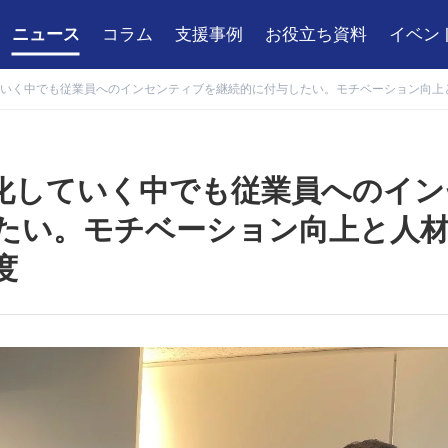
ニュース
コラム
支援事例
お役立ち資料
イベン
いく中でも従業員へのインセンティブを継続的に付与したい。モチベーション向上
化していく中でも従業員へのイン
たい。モチベーション向上と人
度