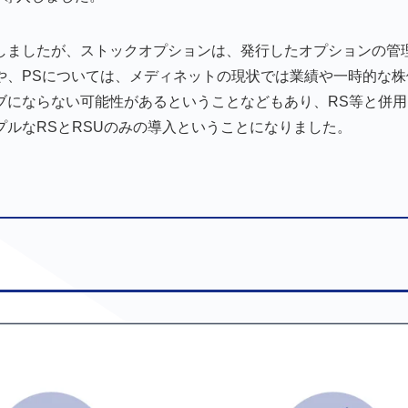
しましたが、ストックオプションは、発行したオプションの管
や、PSについては、メディネットの現状では業績や一時的な株
ブにならない可能性があるということなどもあり、RS等と併用
ルなRSとRSUのみの導入ということになりました。