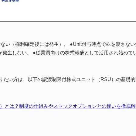
い（権利確定後には発生）。 ●Unit付与時点で株を渡さない
発生しない。 ●従業員向けの株式報酬として活用され始めて
りたい方は、以下の譲渡制限付株式ユニット（RSU）の基礎的
ト）とは？制度の仕組みやストックオプションとの違いを徹底解