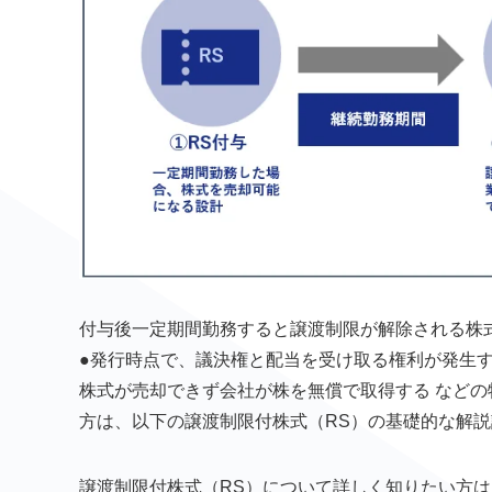
付与後一定期間勤務すると譲渡制限が解除される株
●発行時点で、議決権と配当を受け取る権利が発生す
株式が売却できず会社が株を無償で取得する などの
方は、以下の譲渡制限付株式（RS）の基礎的な解
譲渡制限付株式（RS）について詳しく知りたい方は