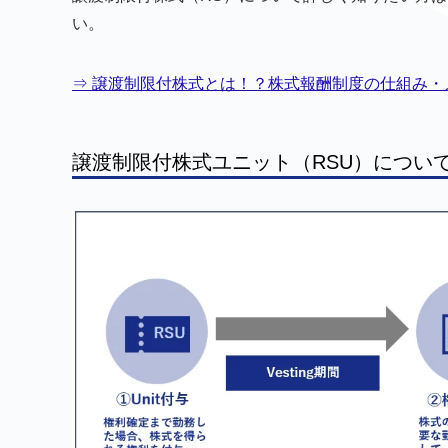
い。
⇒ 譲渡制限付株式とは！？株式報酬制度の仕組み・
譲渡制限付株式ユニット（RSU）につい