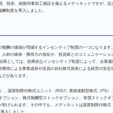
員、技術、細胞培養加工施設を備えるメディネットですが、設立
報酬制度を導入しました。
の報酬の価値が増減するインセンティブ制度の一つになります
、人材の確保・獲得力の強化や、投資家とのコミュニケーショ
の効果としては、効果的なインセンティブ制度によって、企業価
材獲得による事業成長や役員の自社株式保有による経営の安定
などがあります。
）、譲渡制限付株式ユニット（RSU）業績連動型株式（PS）
クオプション、株式報酬型ストックオプション、有償ストックオ
が挙げられます。その中でも、メディネットは譲渡制限付株式
を導入しました。