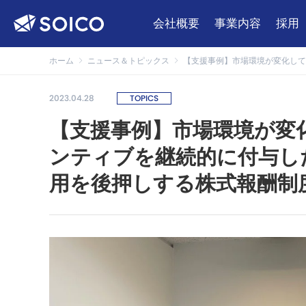
会社概要
事業内容
採用
ホーム
ニュース＆トピックス
【支援事例】市場環境が変化して
2023.04.28
TOPICS
【支援事例】市場環境が変
ンティブを継続的に付与し
用を後押しする株式報酬制