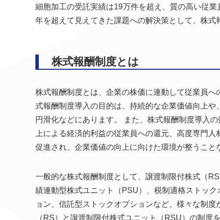
細胞加工の受託実績は19万件を超え、質の高い従業
年を超えて見えてきた課題への解決策として、株式
株式報酬制度とは
株式報酬制度とは、企業の株価に連動して従業員へ
式報酬制度導入の目的は、持続的な企業価値向上や
円滑化などにあります。 また、株式報酬制度導入
上による経済的利益の従業員への還元、高度専門人
促進され、企業価値の向上に向けた環境が整うこと
一般的な株式報酬制度として、譲渡制限付株式（RS
績連動型株式ユニット（PSU）、税制適格ストッ
ョン、信託型ストックオプションなど、様々な制度
（RS）と譲渡制限付株式ユニット（RSU）の制度