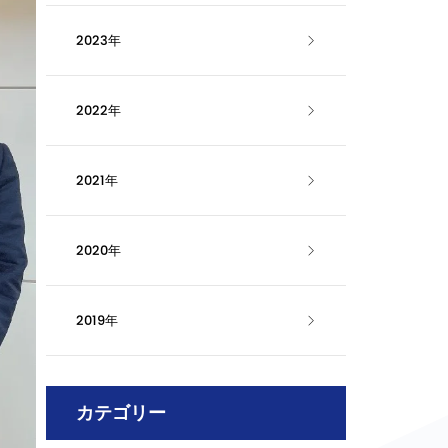
2023年
2022年
2021年
2020年
2019年
カテゴリー