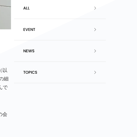
ALL
EVENT
NEWS
（以
TOPICS
の細
んで
の会