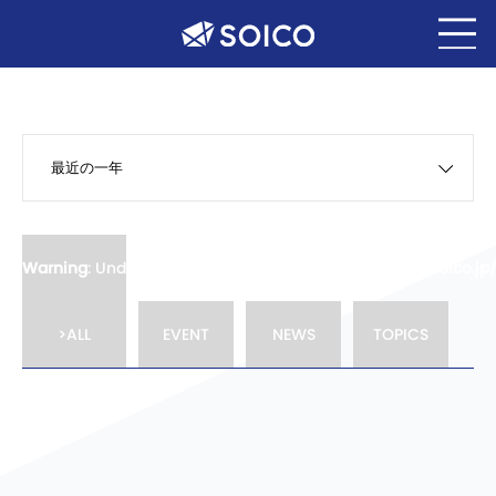
最近の一年
Warning
: Undefined variable $class in
/home/soico/soico.jp
>ALL
EVENT
NEWS
TOPICS