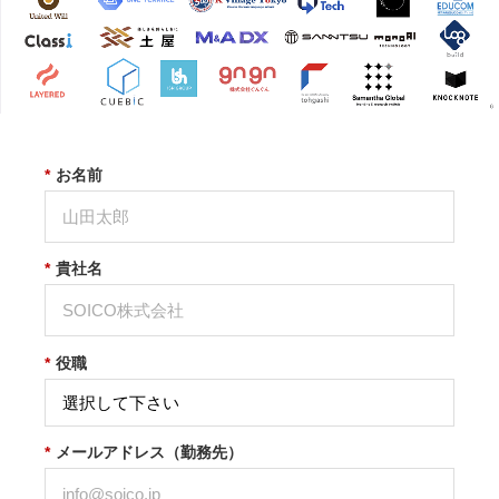
*
お名前
*
貴社名
*
役職
*
メールアドレス（勤務先）