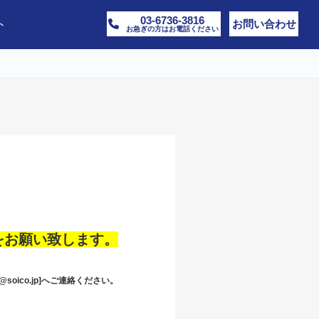
03-6736-3816
ト
お問い合わせ
お急ぎの方はお電話ください
をお願い致します。
@soico.jp
]へご連絡ください。