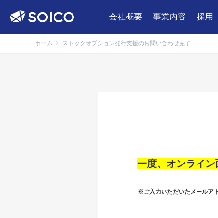
会社概要
事業内容
採用
ホーム
ストックオプション発行支援のお問い合わせ完了
一度、オンライン
※ご入力いただいたメールア