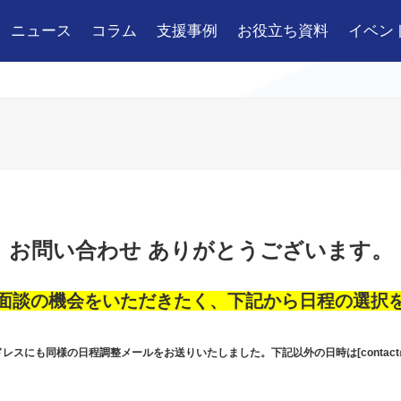
ニュース
コラム
支援事例
お役立ち資料
イベン
お問い合わせ ありがとうございます。
面談の機会をいただきたく、下記から日程の選択
ドレスにも同様の日程調整メールをお送りいたしました。下記以外の日時は[
contact