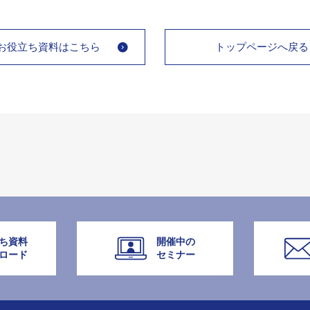
お役立ち資料はこちら
トップページへ戻る
ち資料
開催中の
ロード
セミナー