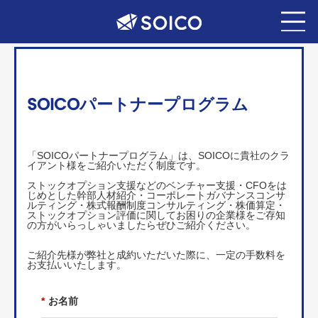
SOICOパートナープログラム
「SOICOパートナープログラム」は、SOICOに貴社のクラ
イアント様をご紹介いただく制度です。
ストックオプション支援などのベンチャー支援・CFOをは
じめとした幹部人材紹介・コーポレートガバナンスコンサ
ルティング・株式報酬制度コンサルティング・株価算定・
ストックオプション評価に関してお困りの企業様をご存知
の方がいらっしゃいましたらぜひご紹介ください。
ご紹介先様が弊社と成約いただいた際に、一定の手数料を
お支払いいたします。
*
お名前