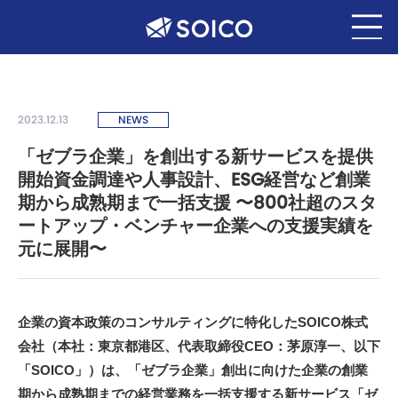
2023.12.13
NEWS
「ゼブラ企業」を創出する新サービスを提供
開始資金調達や人事設計、ESG経営など創業
期から成熟期まで一括支援 〜800社超のスタ
ートアップ・ベンチャー企業への支援実績を
元に展開〜
企業の資本政策のコンサルティングに特化したSOICO株式
会社（本社：東京都港区、代表取締役CEO：茅原淳一、以下
「SOICO」）は、「ゼブラ企業」創出に向けた企業の創業
期から成熟期までの経営業務を一括支援する新サービス「ゼ