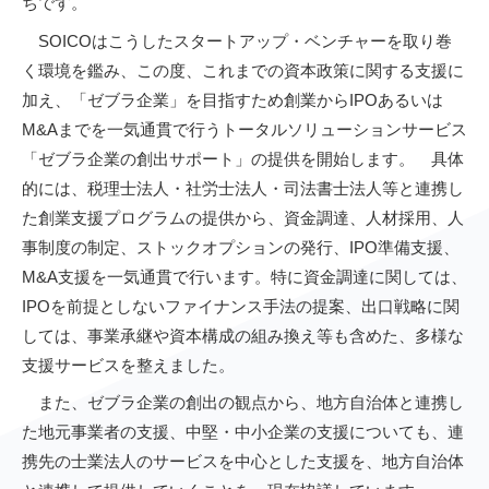
ちです。
SOICOはこうしたスタートアップ・ベンチャーを取り巻
く環境を鑑み、この度、これまでの資本政策に関する支援に
加え、「ゼブラ企業」を目指すため創業からIPOあるいは
M&Aまでを一気通貫で行うトータルソリューションサービス
「ゼブラ企業の創出サポート」の提供を開始します。 具体
的には、税理士法人・社労士法人・司法書士法人等と連携し
た創業支援プログラムの提供から、資金調達、人材採用、人
事制度の制定、ストックオプションの発行、IPO準備支援、
M&A支援を一気通貫で行います。特に資金調達に関しては、
IPOを前提としないファイナンス手法の提案、出口戦略に関
しては、事業承継や資本構成の組み換え等も含めた、多様な
支援サービスを整えました。
また、ゼブラ企業の創出の観点から、地方自治体と連携し
た地元事業者の支援、中堅・中小企業の支援についても、連
携先の士業法人のサービスを中心とした支援を、地方自治体