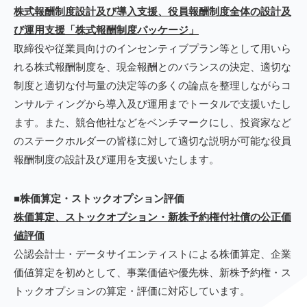
株式報酬制度設計及び導入支援、役員報酬制度全体の設計及
び運用支援「株式報酬制度パッケージ」
取締役や従業員向けのインセンティブプラン等として用いら
れる株式報酬制度を、現金報酬とのバランスの決定、適切な
制度と適切な付与量の決定等の多くの論点を整理しながらコ
ンサルティングから導入及び運用までトータルで支援いたし
ます。また、競合他社などをベンチマークにし、投資家など
のステークホルダーの皆様に対して適切な説明が可能な役員
報酬制度の設計及び運用を支援いたします。
■株価算定・ストックオプション評価
株価算定、ストックオプション・新株予約権付社債の公正価
値評価
公認会計士・データサイエンティストによる株価算定、企業
価値算定を初めとして、事業価値や優先株、新株予約権・ス
トックオプションの算定・評価に対応しています。