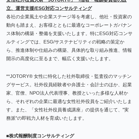
立、運営支援/ESG対応コンサルティング
各社の企業風土や企業ステージ等を考慮し、他社・投資家の
動向も踏まえ、お客様とともに最適なコーポレートガバナン
ス体制の構築・整備を支援いたします。特にESG対応コンサ
ルティングでは、ESG/サステナビリティの戦略の策定か
ら、推進体制や仕組みの構築、具体的な取り組み推進、情報
開示の高度化に至るまで、幅広く支援いたします。
**JOTORY® 女性に特化した社外取締役・監査役のマッチン
グサービス。社外役員経験者や弁護士・会計士のほか、起業
家、官僚、NPO法人代表理事、教授といった多様な人材か
ら、それぞれの企業に最適な女性社外役員をご紹介いたしま
す。また、「女性社外役員養成講座」の提供を通じて、”実
務派”の即戦力人材を育成いたします。
■株式報酬制度コンサルティング