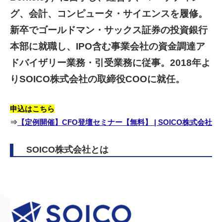
グ、会計、コンピュータ・サイエンスを履修。
新卒でゴールドマン・サックス証券の投資銀行
本部に就職し、IPO含む事業会社の資金調達ア
ドバイザリー業務・引受業務に従事。2018年よ
りSOICO株式会社の取締役COOに就任。
申込はこちら
⇒
【定例開催】CFO登壇セミナー【無料】 | SOICO株式会社
SOICO株式会社とは