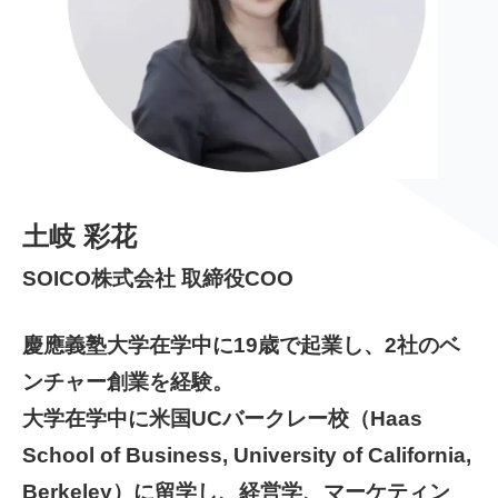
土岐 彩花
SOICO株式会社 取締役COO
慶應義塾大学在学中に19歳で起業し、2社のベ
ンチャー創業を経験。
大学在学中に米国UCバークレー校（Haas
School of Business, University of California,
Berkeley）に留学し、経営学、マーケティン