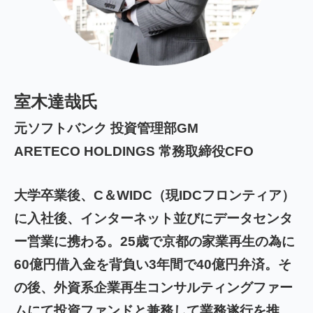
室木達哉氏
元ソフトバンク 投資管理部GM
ARETECO HOLDINGS 常務取締役CFO
大学卒業後、C＆WIDC（現IDCフロンティア）
に入社後、インターネット並びにデータセンタ
ー営業に携わる。25歳で京都の家業再生の為に
60億円借入金を背負い3年間で40億円弁済。そ
の後、外資系企業再生コンサルティングファー
ムにて投資ファンドと兼務して業務遂行を推