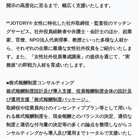
開示の高度化に至るまで、幅広く支援いたします。
**JOTORY® 女性に特化した社外取締役・監査役のマッチン
グサービス。社外役員経験者や弁護士・会計士のほか、起業
家、官僚、NPO法人代表理事、教授といった多様な人材か
ら、それぞれの企業に最適な女性社外役員をご紹介いたしま
す。また、「女性社外役員養成講座」の提供を通じて、”実
務派”の即戦力人材を育成いたします。
■株式報酬制度コンサルティング
株式報酬制度設計及び導入支援、役員報酬制度全体の設計及
び運用支援「株式報酬制度パッケージ」
取締役や従業員向けのインセンティブプラン等として用いら
れる株式報酬制度を、現金報酬とのバランスの決定、適切な
制度と適切な付与量の決定等の多くの論点を整理しながらコ
ンサルティングから導入及び運用までトータルで支援いたし