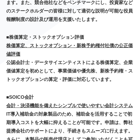
ます。また、競合他社などをベンチマークにし、投資家など
のステークホルダーの皆様に対して適切な説明が可能な役員
報酬制度の設計及び運用を支援いたします。
■株価算定・ストックオプション評価
株価算定、ストックオプション・新株予約権付社債の公正価
値評価
公認会計士・データサイエンティストによる株価算定、企業
価値算定を初めとして、事業価値や優先株、新株予約権・ス
トックオプションの算定・評価に対応しています。
■SOICO会計
会計・決済機能を備えたシンプルで使いやすい会計システム
IT導入補助金の対象製品のため、補助金を活用することで初
期導入コストを大幅に抑えることが可能です。申請は、弊社
提携会社のサポートにより、手続きもスムーズに行えます。
さらに、本製品の販売代理店としてご参加いただくことも可