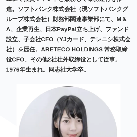
進。ソフトバンク株式会社（現ソフトバンクグ
ループ株式会社）財務部関連事業部にて、M＆
A、企業再生、日本PayPal立ち上げ、ファンド
設立、子会社CFO（YJカード、テレニシ株式会
社）を歴任。ARETECO HOLDINGS 常務取締
役CFO、その他2社社外取締役として従事。
1976年生まれ。同志社大学卒。