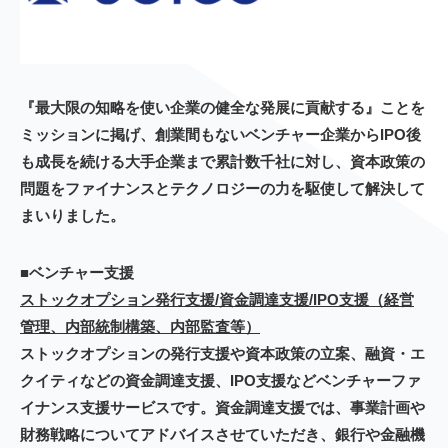
『最大限の知略を使い企業の健全な発展に貢献する』ことを
ミッションに掲げ、創業間もないベンチャー企業からIPO後
も成長を続ける大手企業まで累計数千社に対し、資本政策の
問題をファイナンスとテクノロジーの力を駆使して解決して
まいりました。
■ベンチャー支援
ストックオプション発行支援/資金調達支援/IPO支援（経営
管理、内部統制構築、内部監査等）
ストックオプションの発行支援や資本政策の立案、融資・エ
クイティなどの資金調達支援、IPO支援などベンチャーファ
イナンス支援サービスです。資金調達支援では、事業計画や
財務戦略についてアドバイスさせていただき、銀行や金融機