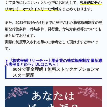
くて参考にしにくい」という声にお応えして、
視覚的に分か
りやすく、かつタイムリーな情報
をまとめております。
また、2021年5月から6月までに発行された株式報酬制度の詳
細な行使条件・付与条件、発行量、付与対象者等についても
まとめております。
実際に制度導入される際のご参考として頂けますと幸いで
す。
▼『株式報酬リサーチ 〜上場企業の株式報酬制度 最新導
入実例まとめ〜』DLはこちら！
60分で完全理解！無料ストックオプションマ
スター講座