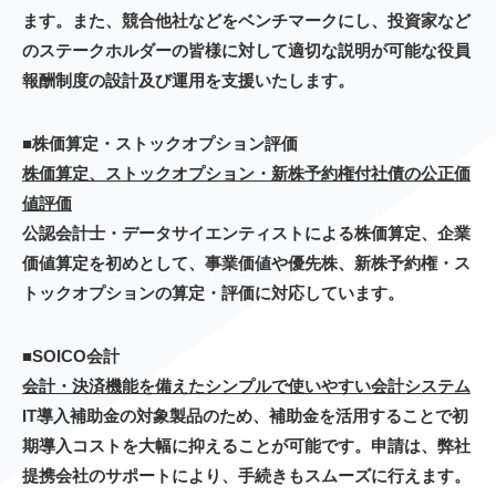
ます。また、競合他社などをベンチマークにし、投資家など
のステークホルダーの皆様に対して適切な説明が可能な役員
報酬制度の設計及び運用を支援いたします。
■株価算定・ストックオプション評価
株価算定、ストックオプション・新株予約権付社債の公正価
値評価
公認会計士・データサイエンティストによる株価算定、企業
価値算定を初めとして、事業価値や優先株、新株予約権・ス
トックオプションの算定・評価に対応しています。
■SOICO会計
会計・決済機能を備えたシンプルで使いやすい会計システム
IT導入補助金の対象製品のため、補助金を活用することで初
期導入コストを大幅に抑えることが可能です。申請は、弊社
提携会社のサポートにより、手続きもスムーズに行えます。