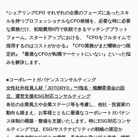
*シェアリングCFO それぞれの企業のフェーズにあったスキ
ルを持つプロフェッショナルなCFO候補を、必要な時に必要
な業務だけ、初期費用0円で依頼できるマッチングプラット
フォーム。スタートアップにおける、『CFOをフルタイムで
採用するのはコストがかかる』『CFO業務がまだ曖昧かつ限
定的』『最適なCFOが転職マーケットにいない』といった悩
みを解決します。
■コーポレートガバナンスコンサルティング
女性社外役員人材「JOTORY®」**/指名・報酬委員会の設
立、運営支援/ESG対応コンサルティング
各社の企業風土や企業ステージ等を考慮し、他社・投資家の
動向も踏まえ、お客様とともに最適なコーポレートガバナン
ス体制の構築・整備を支援いたします。特にESG対応コンサ
ルティングでは、ESG/サステナビリティの戦略の策定か