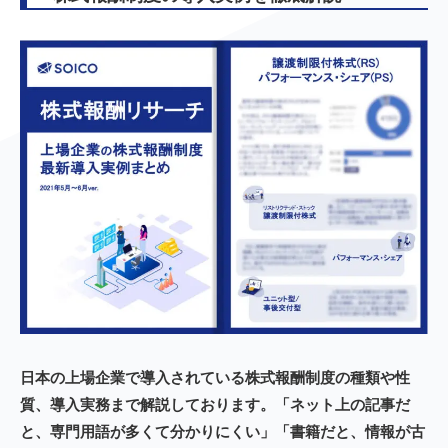
日本の上場企業で導入されている株式報酬制度の種類や性
質、導入実務まで解説しております。「ネット上の記事だ
と、専門用語が多くて分かりにくい」「書籍だと、情報が古