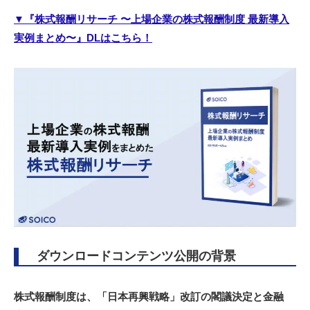
▼『株式報酬リサーチ 〜上場企業の株式報酬制度 最新導入
実例まとめ〜』DLはこちら！
ダウンロードコンテンツ公開の背景
株式報酬制度は、「日本再興戦略」改訂の閣議決定と金融