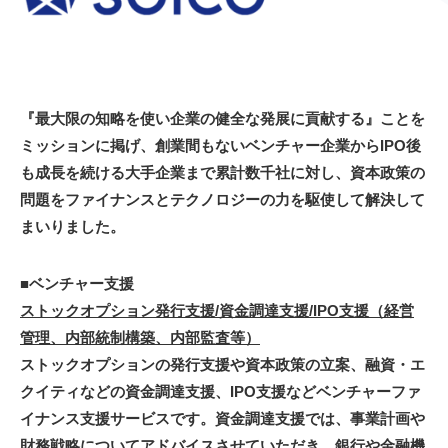
『最大限の知略を使い企業の健全な発展に貢献する』ことを
ミッションに掲げ、創業間もないベンチャー企業からIPO後
も成長を続ける大手企業まで累計数千社に対し、資本政策の
問題をファイナンスとテクノロジーの力を駆使して解決して
まいりました。
■ベンチャー支援
ストックオプション発行支援/資金調達支援/IPO支援（経営
管理、内部統制構築、内部監査等）
ストックオプションの発行支援や資本政策の立案、融資・エ
クイティなどの資金調達支援、IPO支援などベンチャーファ
イナンス支援サービスです。資金調達支援では、事業計画や
財務戦略についてアドバイスさせていただき、銀行や金融機