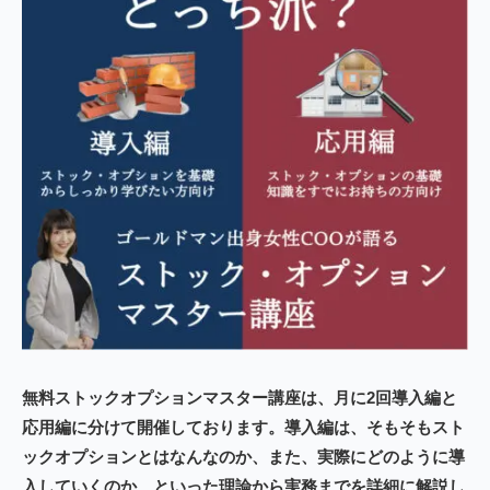
無料ストックオプションマスター講座は、月に2回
導入編
と
応用編
に分けて開催しております。
導入編
は、そもそもスト
ックオプションとはなんなのか、また、実際にどのように導
入していくのか、といった理論から実務までを詳細に解説し