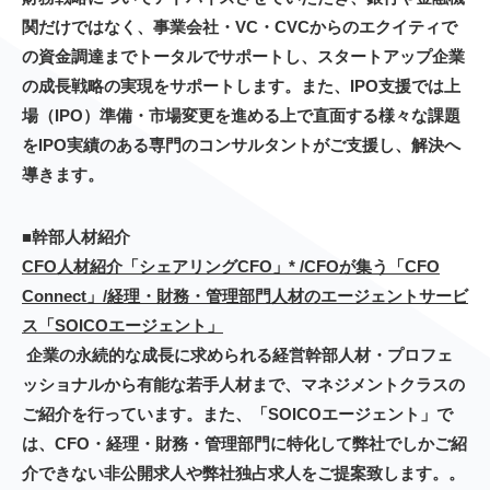
関だけではなく、事業会社・VC・CVCからのエクイティで
の資金調達までトータルでサポートし、スタートアップ企業
の成長戦略の実現をサポートします。また、IPO支援では上
場（IPO）準備・市場変更を進める上で直面する様々な課題
をIPO実績のある専門のコンサルタントがご支援し、解決へ
導きます。
■幹部人材紹介
CFO人材紹介「シェアリングCFO」* /CFOが集う「CFO
Connect」/経理・財務・管理部門人材のエージェントサービ
ス「SOICOエージェント」
企業の永続的な成長に求められる経営幹部人材・プロフェ
ッショナルから有能な若手人材まで、マネジメントクラスの
ご紹介を行っています。また、「SOICOエージェント」で
は、CFO・経理・財務・管理部門に特化して弊社でしかご紹
介できない非公開求人や弊社独占求人をご提案致します。
。