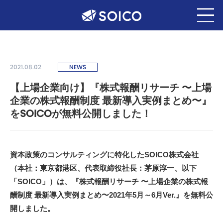
2021.08.02
NEWS
【上場企業向け】『株式報酬リサーチ 〜上場
企業の株式報酬制度 最新導入実例まとめ〜』
をSOICOが無料公開しました！
資本政策のコンサルティングに特化したSOICO株式会社
（本社：東京都港区、代表取締役社長：茅原淳一、以下
「SOICO」）は、『株式報酬リサーチ 〜上場企業の株式報
酬制度 最新導入実例まとめ〜2021年5月～6月Ver.』を無料公
開しました。