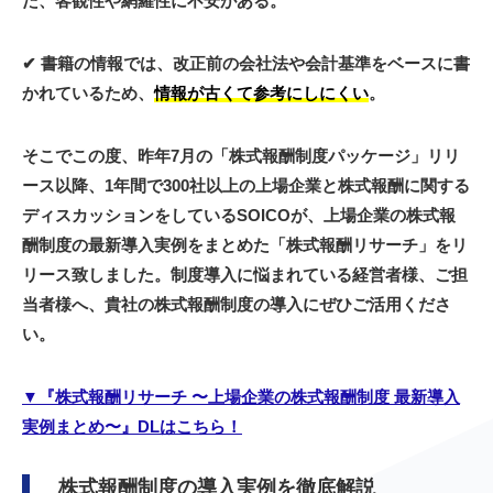
た、客観性や網羅性に不安がある。
✔︎ 書籍の情報では、改正前の会社法や会計基準をベースに書
かれているため、
情報が古くて参考にしにくい
。
そこでこの度、昨年7月の「株式報酬制度パッケージ」リリ
ース以降、1年間で300社以上の上場企業と株式報酬に関する
ディスカッションをしているSOICOが、
上場企業の株式報
酬制度の最新導入実例をまとめた「株式報酬リサーチ」
をリ
リース致しました。制度導入に悩まれている経営者様、ご担
当者様へ、貴社の株式報酬制度の導入にぜひご活用くださ
い。
▼『株式報酬リサーチ 〜上場企業の株式報酬制度 最新導入
実例まとめ〜』DLはこちら！
株式報酬制度の導入実例を徹底解説