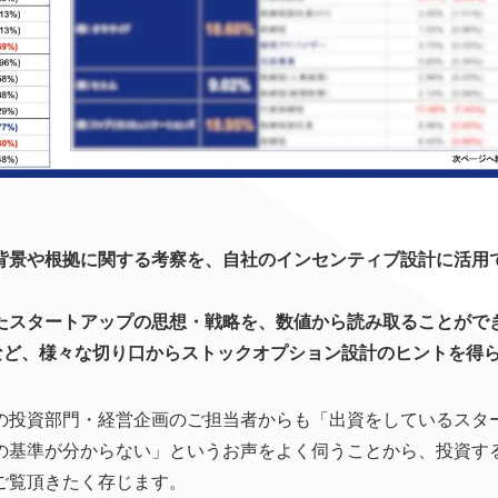
背景や根拠に関する考察を、自社のインセンティブ設計に活用
たスタートアップの思想・戦略を、数値から読み取ることがで
別など、様々な切り口からストックオプション設計のヒントを得
の投資部門・経営企画のご担当者からも「出資をしているスタ
の基準が分からない」というお声をよく伺うことから、投資す
ご覧頂きたく存じます。