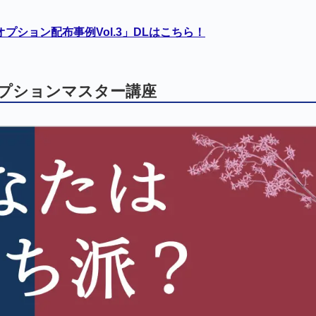
ション配布事例Vol.3」DLはこちら！
オプションマスター講座