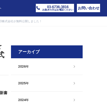
03-6736-3816
ト
お問い合わせ
お急ぎの方はお電話ください
ICO株式会社が無料公開しました！
を
アーカイブ
式
2026年
2025年
体新書
2024年