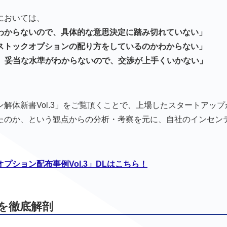
においては、
わからないので、具体的な意思決定に踏み切れていない」
ストックオプションの配り方をしているのかわからない」
か、妥当な水準がわからないので、交渉が上手くいかない」
解体新書Vol.3」をご覧頂くことで、上場したスタートアップ
たのか、という観点からの分析・考察を元に、自社のインセン
ション配布事例Vol.3」DLはこちら！
を徹底解剖