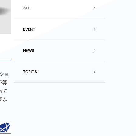
ALL
EVENT
NEWS
TOPICS
ショ
予算
って
業以