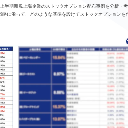
21年上半期新規上場企業のストックオプション配布事例を分析・
戦略に沿って、どのような基準を設けてストックオプションを