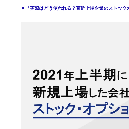
▼
「実際はどう使われる？直近上場企業のストックオプ