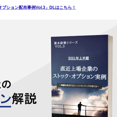
ション配布事例Vol.3」DLはこちら！