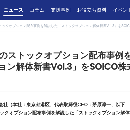
ニュース
コラム
支援事例
お役立ち資料
イベン
ストックオプション配布事例を解説した「ストックオプション解体新書Vol.3」をSO
企業のストックオプション配布事例
解体新書Vol.3」をSOICO株
株式会社（本社：東京都港区、代表取締役CEO：茅原淳一、以下
ストックオプション配布事例を解説した「ストックオプション解