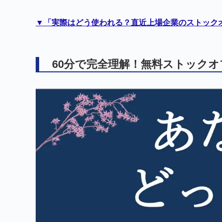
▼
「実際はどう使われる？直近上場企業のストックオプ
60分で完全理解！無料ストック