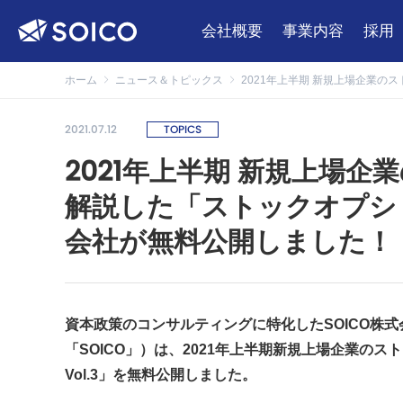
会社概要
事業内容
採用
ホーム
ニュース＆トピックス
2021年上半期 新規上場企業の
2021.07.12
TOPICS
2021年上半期 新規上場
解説した「ストックオプション
会社が無料公開しました！
資本政策のコンサルティングに特化した
SOICO
「SOICO」）は、2021年上半期新規上場企業の
Vol.3」を無料公開しました。