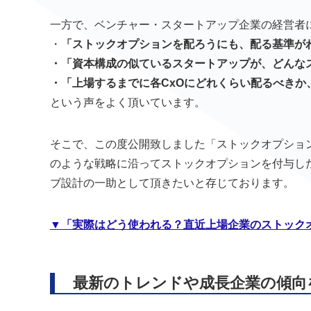
一方で、ベンチャー・スタートアップ企業の経営者
・
「ストックオプションを配ろうにも、配る基準が
・「資本構成の似ているスタートアップが、どんな
・「上場するまでに各CxOにどれくらい配るべき
という声をよく頂いています。
そこで、この度公開致しました「ストックオプション
のような戦略に沿ってストックオプションを付与し
ブ設計の一助として頂きたいと存じております。
▼
「実際はどう使われる？直近上場企業のストックオプ
最新のトレンドや成長企業の傾向