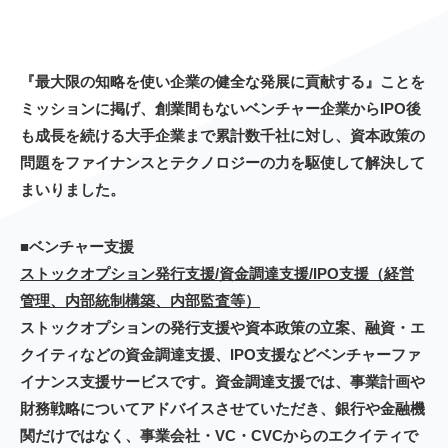
『最大限の知略を使い企業の健全な発展に貢献する』ことを
ミッションに掲げ、創業間もないベンチャー企業からIPO後
も成長を続ける大手企業まで累計数千社に対し、資本政策の
問題をファイナンスとテクノロジーの力を駆使して解決して
まいりました。
■ベンチャー支援
ストックオプション発行支援/資金調達支援/IPO支援（経営
管理、内部統制構築、内部監査等）
ストックオプションの発行支援や資本政策の立案、融資・エ
クイティなどの資金調達支援、IPO支援などベンチャーファ
イナンス支援サービスです。資金調達支援では、事業計画や
財務戦略についてアドバイスさせていただき、銀行や金融機
関だけではなく、事業会社・VC・CVCからのエクイティで