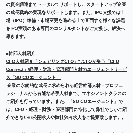
の資金調達までトータルでサポートし、スタートアップ企業
の成長戦略の実現をサポートします。また、IPO支援では上
場（IPO）準備・市場変更を進める上で直面する様々な課題
をIPO実績のある専門のコンサルタントがご支援し、解決へ
導きます。
■幹部人材紹介
CFO人材紹介「シェアリングCFO」* /CFOが集う「CFO
Connect」/経理・財務・管理部門人材のエージェントサービ
ス「SOICOエージェント」
企業の永続的な成長に求められる経営幹部人材・プロフェ
ッショナルから有能な若手人材まで、マネジメントクラスの
ご紹介を行っています。また、「SOICOエージェント」で
は、CFO・経理・財務・管理部門に特化して弊社でしかご紹
介できない非公開求人や弊社独占求人をご提案致します。
。