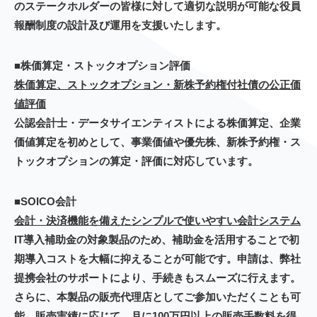
のステークホルダーの皆様に対して適切な説明が可能な役員
報酬制度の設計及び運用を支援いたします。
■株価算定・ストックオプション評価
株価算定、ストックオプション・新株予約権付社債の公正価
値評価
公認会計士・データサイエンティストによる株価算定、企業
価値算定を初めとして、事業価値や優先株、新株予約権・ス
トックオプションの算定・評価に対応しています。
■SOICO会計
会計・決済機能を備えたシンプルで使いやすい会計システム
IT導入補助金の対象製品のため、補助金を活用することで初
期導入コストを大幅に抑えることが可能です。申請は、弊社
提携会社のサポートにより、手続きもスムーズに行えます。
さらに、本製品の販売代理店としてご参加いただくことも可
能。販売実績に応じて、月に100万円以上の販売手数料を得