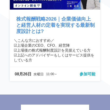
株式報酬戦略2026｜企業価値向上
と経営人材の定着を実現する最新制
度設計とは?
＼こんな方におすすめ／
☑︎上場企業のCEO、CFO、経営陣
☑︎上場後の株式報酬制度設計を見据えている方
☑︎上記へのアドバイザーもしくはサービス提供を
している方
08月26日
参加可能
水曜日
11:00～