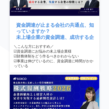
資金調達が止まる会社の共通点、知
っていますか？
未上場企業の資金調達、成功する企
業、失敗する企業の特徴
＼こんな方におすすめ／
☑︎資金調達にお悩みの未上場企業様
☑︎財務体制をどう作るべきかわからない
☑︎事業は伸びているのに、資金調達に時間がかか
っている