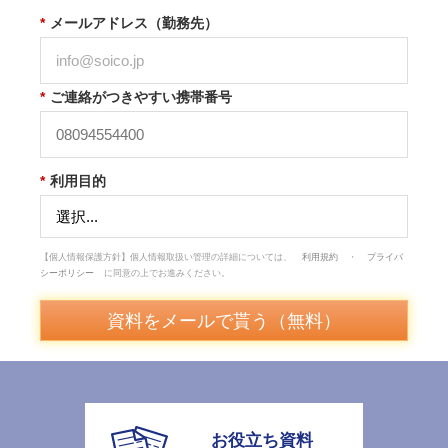
*
メールアドレス（勤務先）
*
ご連絡がつきやすい携帯番号
*
利用目的
【個人情報保護方針】個人情報取扱い管理の詳細については、
利用規約
・
プライバ
シーポリシー
に同意の上でお進みください。
資料をメールで貰う（無料）
お役立ち資料