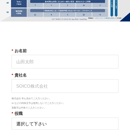
*
お名前
*
貴社名
株式会社 等も含めてご入力ください。
㈱ などの特殊文字は使用しないでご入力ください。
英数字は半角でご入力ください。
*
役職