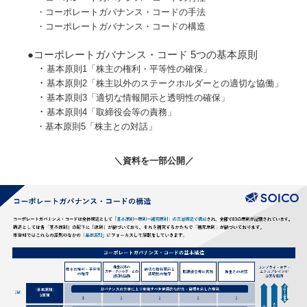
・コーポレートガバナンス・コードの手法
・コーポレートガバナンス・コードの構造
●コーポレートガバナンス・コード 5つの基本原則
・
基本原則1「株主の権利・平等性の確保」
・
基本原則2「株主以外のステークホルダーとの適切な協働」
・
基本原則3「適切な情報開示と透明性の確保」
・
基本原則4「取締役会等の責務」
・基本原則5「株主との対話」
＼資料を一部公開／